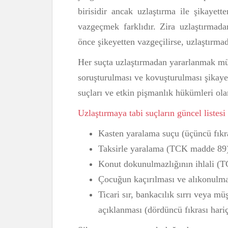
birisidir ancak uzlaştırma ile şikayette
vazgeçmek farklıdır. Zira uzlaştırmada
önce şikeyetten vazgeçilirse, uzlaştırma
Her suçta uzlaştırmadan yararlanmak mü
soruşturulması ve kovuşturulması şikayet
suçları ve etkin pişmanlık hükümleri ol
Uzlaştırmaya tabi suçların güncel listesi
Kasten yaralama suçu (üçüncü fık
Taksirle yaralama (TCK madde 89
Konut dokunulmazlığının ihlali (
Çocuğun kaçırılması ve alıkonulm
Ticari sır, bankacılık sırrı veya müş
açıklanması (dördüncü fıkrası har