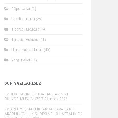
Röportajlar
(1)
Sağlık Hukuku
(29)
Ticaret Hukuku
(174)
Tüketici Hukuku
(41)
Uluslararası Hukuk
(40)
Yargı Paketi
(1)
SON YAZILARIMIZ
EVLİLİK HAZIRLIĞINDA HAKLARINIZI
BİLİYOR MUSUNUZ?
7 Ağustos 2026
TİCARİ UYUŞMAZLIKLARDA DAVA ŞARTI
ARABULUCULUK SÜRESİ VE İKİ HAFTALIK EK