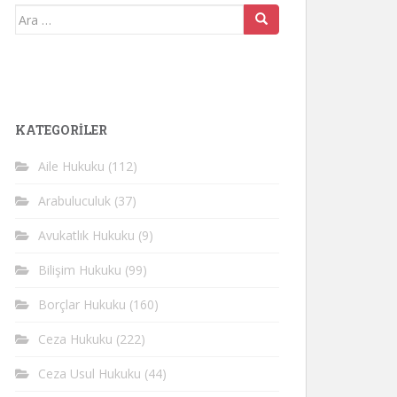
Arama
yap:
KATEGORİLER
Aile Hukuku
(112)
Arabuluculuk
(37)
Avukatlık Hukuku
(9)
Bilişim Hukuku
(99)
Borçlar Hukuku
(160)
Ceza Hukuku
(222)
Ceza Usul Hukuku
(44)