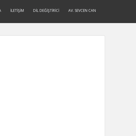
A
İLETIŞIM
DIL DEĞIŞTIRICI
AV. SEVCEN CAN