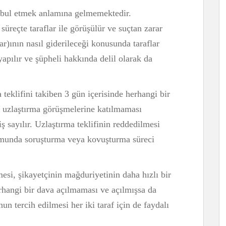
kabul etmek anlamına gelmemektedir.
üreçte taraflar ile görüşülür ve suçtan zarar
r)ının nasıl giderileceği konusunda taraflar
apılır ve şüpheli hakkında delil olarak da
teklifini takiben 3 gün içerisinde herhangi bir
uzlaştırma görüşmelerine katılmaması
ş sayılır. Uzlaştırma teklifinin reddedilmesi
munda soruşturma veya kovuşturma süreci
esi, şikayetçinin mağduriyetinin daha hızlı bir
erhangi bir dava açılmaması ve açılmışsa da
un tercih edilmesi her iki taraf için de faydalı