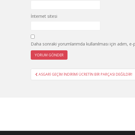
İnternet sitesi
Daha sonraki yorumlarımda kullanılması için adım, e-p
Yazı
ASGARİ GEÇİM İNDİRİMİ ÜCRETİN BİR PARÇASI DEĞİLDİR!
gezinmesi