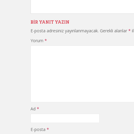
BIR YANIT YAZIN
E-posta adresiniz yayınlanmayacak.
Gerekli alanlar
*
i
Yorum
*
Ad
*
E-posta
*