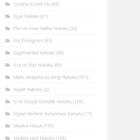
Corona (Covid-19)
(85)
Eşya Hukuku
(21)
Fikri ve Sinai Haklar Hukuku
(36)
For Foreigners
(57)
Gayrimenkul Hukuku
(45)
İcra ve İflas Hukuku
(60)
İdare, Anayasa ve Vergi Hukuku
(151)
İnşaat Hukuku
(2)
İş ve Sosyal Güvenlik Hukuku
(139)
Kişisel Verilerin Korunması Kanunu
(17)
Medeni Hukuk
(159)
Medeni Usul Hukuku
(108)