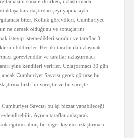
gılamasını sona erdirirken, uzlaştırmada
ortaklaşa kararlaştırılan şeyi yapmasıyla
gılaması biter. Kolluk görevlileri, Cumhuriyet
anın ne demek olduğunu ve sonuçlarını
k isteyip istemedikleri sorulur ve taraflar 3
lerini bildirirler. Her iki tarafın da uzlaşmak
ırmacı görevlendilir ve taraflar uzlaştırmacı
rarı yine kendileri verirler. Uzlaştırmacı 30 gün
 ancak Cumhuriyet Savcısı gerek görürse bu
aştırma hızlı bir süreçtir ve bu süreçte
. Cumhuriyet Savcısı bu işi bizzat yapabileceği
evlendirebilir. Ayrıca taraflar anlaşarak
kuk eğitimi almış bir diğer kişinin uzlaştırmacı