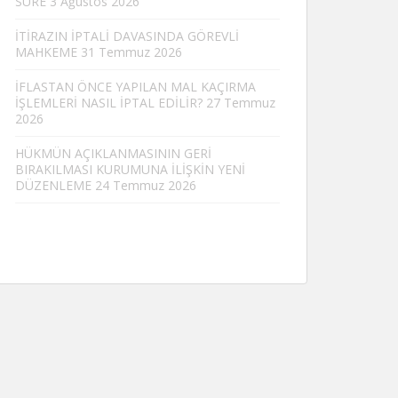
SÜRE
3 Ağustos 2026
İTİRAZIN İPTALİ DAVASINDA GÖREVLİ
MAHKEME
31 Temmuz 2026
İFLASTAN ÖNCE YAPILAN MAL KAÇIRMA
İŞLEMLERİ NASIL İPTAL EDİLİR?
27 Temmuz
2026
HÜKMÜN AÇIKLANMASININ GERİ
BIRAKILMASI KURUMUNA İLİŞKİN YENİ
DÜZENLEME
24 Temmuz 2026