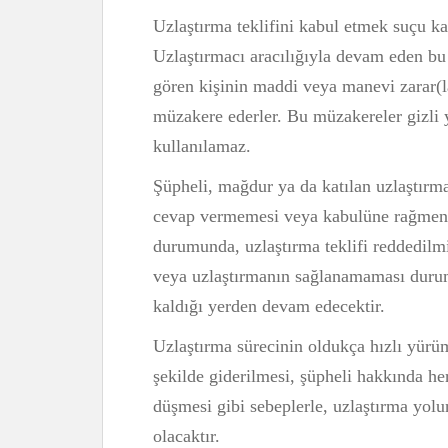
Uzlaştırma teklifini kabul etmek suçu 
Uzlaştırmacı aracılığıyla devam eden bu s
gören kişinin maddi veya manevi zarar(la
müzakere ederler. Bu müzakereler gizli y
kullanılamaz.
Şüpheli, mağdur ya da katılan uzlaştırma 
cevap vermemesi veya kabulüne rağmen 
durumunda, uzlaştırma teklifi reddedilmi
veya uzlaştırmanın sağlanamaması duru
kaldığı yerden devam edecektir.
Uzlaştırma sürecinin oldukça hızlı yürüm
şekilde giderilmesi, şüpheli hakkında h
düşmesi gibi sebeplerle, uzlaştırma yolun
olacaktır.