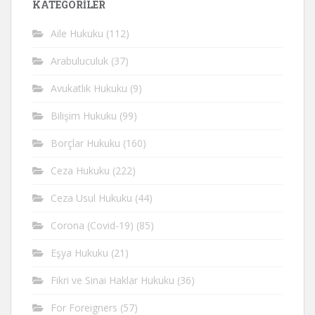
KATEGORİLER
Aile Hukuku
(112)
Arabuluculuk
(37)
Avukatlık Hukuku
(9)
Bilişim Hukuku
(99)
Borçlar Hukuku
(160)
Ceza Hukuku
(222)
Ceza Usul Hukuku
(44)
Corona (Covid-19)
(85)
Eşya Hukuku
(21)
Fikri ve Sinai Haklar Hukuku
(36)
For Foreigners
(57)