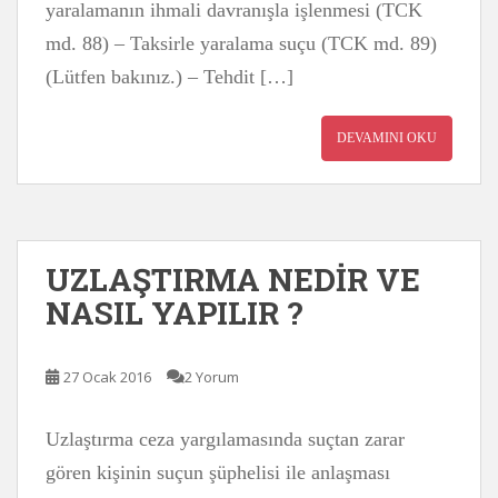
yaralamanın ihmali davranışla işlenmesi (TCK
md. 88) – Taksirle yaralama suçu (TCK md. 89)
(Lütfen bakınız.) – Tehdit […]
DEVAMINI OKU
UZLAŞTIRMA NEDİR VE
NASIL YAPILIR ?
27 Ocak 2016
2 Yorum
Uzlaştırma ceza yargılamasında suçtan zarar
gören kişinin suçun şüphelisi ile anlaşması