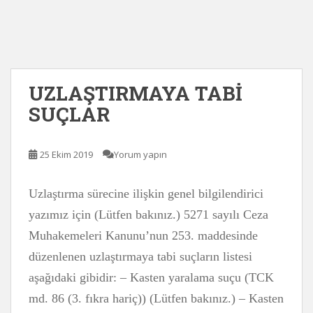
UZLAŞTIRMAYA TABİ
SUÇLAR
25 Ekim 2019
Yorum yapın
Uzlaştırma sürecine ilişkin genel bilgilendirici
yazımız için (Lütfen bakınız.) 5271 sayılı Ceza
Muhakemeleri Kanunu’nun 253. maddesinde
düzenlenen uzlaştırmaya tabi suçların listesi
aşağıdaki gibidir: – Kasten yaralama suçu (TCK
md. 86 (3. fıkra hariç)) (Lütfen bakınız.) – Kasten