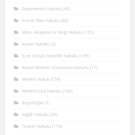
Gayrimenkul Hukuku
(45)
İcra ve İflas Hukuku
(60)
İdare, Anayasa ve Vergi Hukuku
(151)
İnşaat Hukuku
(2)
İş ve Sosyal Güvenlik Hukuku
(139)
Kişisel Verilerin Korunması Kanunu
(17)
Medeni Hukuk
(159)
Medeni Usul Hukuku
(108)
Röportajlar
(1)
Sağlık Hukuku
(29)
Ticaret Hukuku
(174)