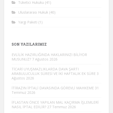
Tüketici Hukuku
(41)
Uluslararası Hukuk
(40)
Yargı Paketi
(1)
SON YAZILARIMIZ
EVLİLİK HAZIRLIĞINDA HAKLARINIZI BİLİYOR
MUSUNUZ?
7 Ağustos 2026
TİCARİ UYUŞMAZLIKLARDA DAVA ŞARTI
ARABULUCULUK SÜRESİ VE İKİ HAFTALIK EK SÜRE
3
Ağustos 2026
İTİRAZIN İPTALİ DAVASINDA GÖREVLİ MAHKEME
31
Temmuz 2026
İFLASTAN ÖNCE YAPILAN MAL KAÇIRMA İŞLEMLERİ
NASIL İPTAL EDİLİR?
27 Temmuz 2026