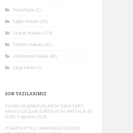
Röportajlar
(1)
Sağlık Hukuku
(29)
Ticaret Hukuku
(174)
Tüketici Hukuku
(41)
Uluslararası Hukuk
(40)
Yargı Paketi
(1)
SON YAZILARIMIZ
TİCARİ UYUŞMAZLIKLARDA DAVA ŞARTI
ARABULUCULUK SÜRESİ VE İKİ HAFTALIK EK
SÜRE
3 Ağustos 2026
İTİRAZIN İPTALİ DAVASINDA GÖREVLİ