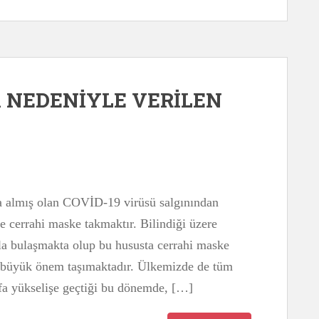
NEDENİYLE VERİLEN
ına almış olan COVİD-19 virüsü salgınından
e cerrahi maske takmaktır. Bilindiği üzere
a bulaşmakta olup bu hususta cerrahi maske
 büyük önem taşımaktadır. Ülkemizde de tüm
efa yükselişe geçtiği bu dönemde, […]