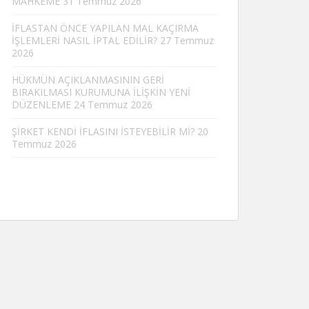
MAHKEME
31 Temmuz 2026
İFLASTAN ÖNCE YAPILAN MAL KAÇIRMA
İŞLEMLERİ NASIL İPTAL EDİLİR?
27 Temmuz
2026
HÜKMÜN AÇIKLANMASININ GERİ
BIRAKILMASI KURUMUNA İLİŞKİN YENİ
DÜZENLEME
24 Temmuz 2026
ŞİRKET KENDİ İFLASINI İSTEYEBİLİR Mİ?
20
Temmuz 2026