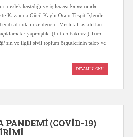
nı meslek hastalığı ve iş kazası kapsamında
kte Kazanma Gücü Kaybı Oranı Tespit İşlemleri
 bendi altında düzenlenen “Meslek Hastalıkları
 açıklamalar yapmıştık. (Lütfen bakınız.) Tüm
ği’nin ve ilgili sivil toplum örgütlerinin talep ve
DEVAMINI OKU
A PANDEMİ (COVİD-19)
İRİMİ