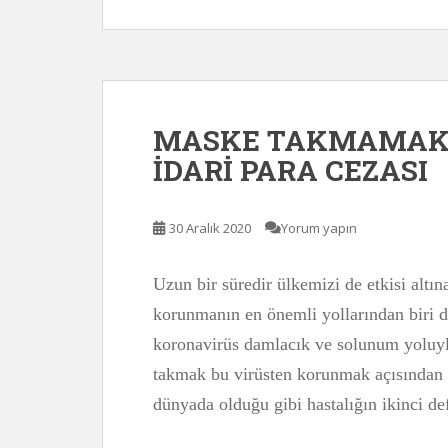
MASKE TAKMAMAK 
İDARİ PARA CEZASI
30 Aralık 2020
Yorum yapın
Uzun bir süredir ülkemizi de etkisi alt
korunmanın en önemli yollarından biri d
koronavirüs damlacık ve solunum yoluyl
takmak bu virüsten korunmak açısından
dünyada olduğu gibi hastalığın ikinci d