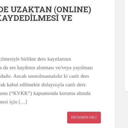
E UZAKTAN (ONLINE)
 KAYDEDİLMESİ VE
mesiyle birlikte ders kayıtlarının
a da ses kaydının alınması ve/veya yayılması
dadır. Ancak unutulmamalıdır ki canlı ders
arak kabul edilmekte dolayısıyla canlı ders
Kanunu (“KVKK”) kapsamında koruma altında
lmesi için […]
DEVAMINI OKU