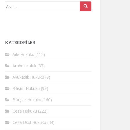
Arama
yap:
KATEGORİLER
Aile Hukuku
(112)
Arabuluculuk
(37)
Avukatlık Hukuku
(9)
Bilişim Hukuku
(99)
Borçlar Hukuku
(160)
Ceza Hukuku
(222)
Ceza Usul Hukuku
(44)