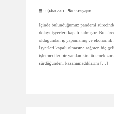
11 Şubat 2021
Yorum yapın
İçinde bulunduğumuz pandemi sürecinde
dolayı işyerleri kapalı kalmıştır. Bu süre
olduğundan iş yapamamış ve ekonomik a
İşyerleri kapalı olmasına rağmen hiç gel
işletmeciler bir yandan kira ödemek zoru
sürdüğünden, kazanamadıklarını […]