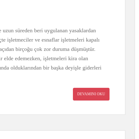
 uzun süreden beri uygulanan yasaklardan
çte işletmeciler ve esnaflar işletmeleri kapalı
çıdan birçoğu çok zor duruma düşmüştür.
ir elde edemezken, işletmeleri kira olan
nda olduklarından bir başka deyişle giderleri
DEVAMINI OKU