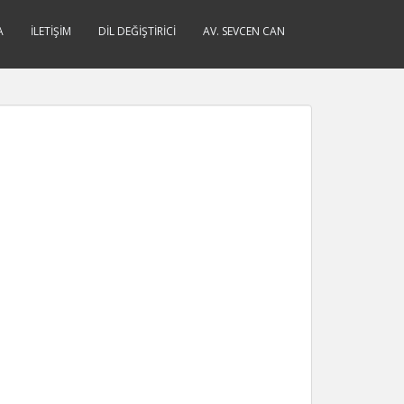
A
İLETIŞIM
DIL DEĞIŞTIRICI
AV. SEVCEN CAN