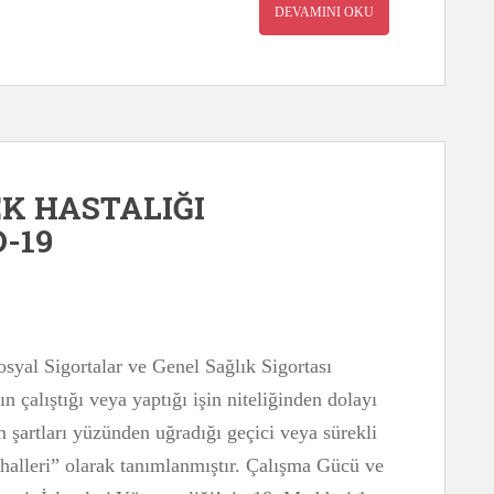
DEVAMINI OKU
EK HASTALIĞI
-19
syal Sigortalar ve Genel Sağlık Sigortası
 çalıştığı veya yaptığı işin niteliğinden dolayı
m şartları yüzünden uğradığı geçici veya sürekli
k halleri” olarak tanımlanmıştır. Çalışma Gücü ve