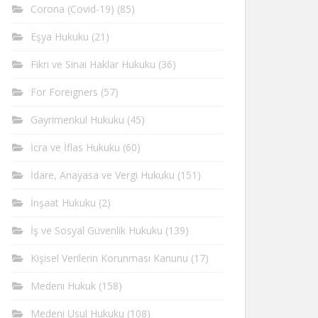
Corona (Covid-19)
(85)
Eşya Hukuku
(21)
Fikri ve Sinai Haklar Hukuku
(36)
For Foreigners
(57)
Gayrimenkul Hukuku
(45)
İcra ve İflas Hukuku
(60)
İdare, Anayasa ve Vergi Hukuku
(151)
İnşaat Hukuku
(2)
İş ve Sosyal Güvenlik Hukuku
(139)
Kişisel Verilerin Korunması Kanunu
(17)
Medeni Hukuk
(158)
Medeni Usul Hukuku
(108)