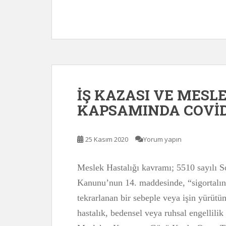
İŞ KAZASI VE MESL
KAPSAMINDA COVİD
25 Kasım 2020
Yorum yapın
Meslek Hastalığı kavramı; 5510 sayılı So
Kanunu’nun 14. maddesinde, “sigortalının
tekrarlanan bir sebeple veya işin yürütü
hastalık, bedensel veya ruhsal engellili