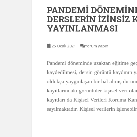
PANDEMİ DÖNEMİND
DERSLERİN İZİNSİZ
YAYINLANMASI
25 Ocak 2021
Yorum yapın
Pandemi döneminde uzaktan eğitime geçil
kaydedilmesi, dersin görüntü kaydının y
oldukça yaygınlaşan bir hal almış durum
kayıtlarındaki görüntüler kişisel veri ol
kayıtları da Kişisel Verileri Koruma 
sayılmaktadır. Kişisel verilerin işlenebi