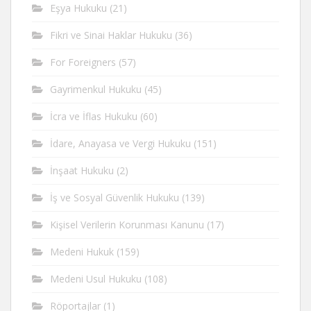
Eşya Hukuku
(21)
Fikri ve Sinai Haklar Hukuku
(36)
For Foreigners
(57)
Gayrimenkul Hukuku
(45)
İcra ve İflas Hukuku
(60)
İdare, Anayasa ve Vergi Hukuku
(151)
İnşaat Hukuku
(2)
İş ve Sosyal Güvenlik Hukuku
(139)
Kişisel Verilerin Korunması Kanunu
(17)
Medeni Hukuk
(159)
Medeni Usul Hukuku
(108)
Röportajlar
(1)