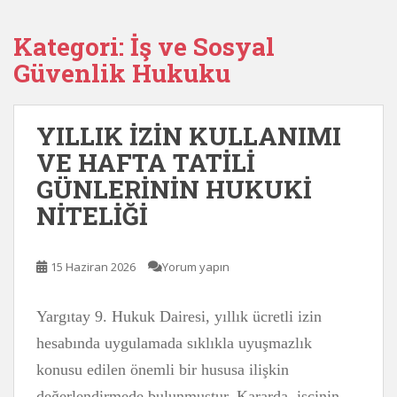
Kategori:
İş ve Sosyal
Güvenlik Hukuku
YILLIK İZİN KULLANIMI
VE HAFTA TATİLİ
GÜNLERİNİN HUKUKİ
NİTELİĞİ
15 Haziran 2026
Yorum yapın
Yargıtay 9. Hukuk Dairesi, yıllık ücretli izin
hesabında uygulamada sıklıkla uyuşmazlık
konusu edilen önemli bir hususa ilişkin
değerlendirmede bulunmuştur. Kararda, işçinin