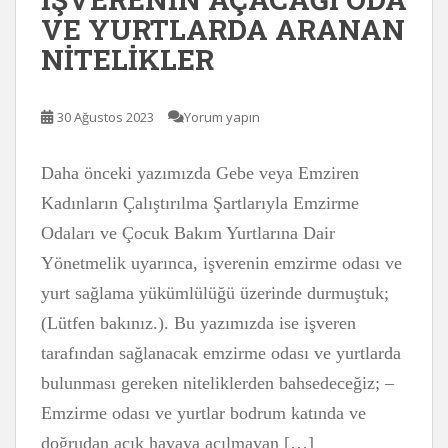
VE YURTLARDA ARANAN
NİTELİKLER
30 Ağustos 2023
Yorum yapın
Daha önceki yazımızda Gebe veya Emziren
Kadınların Çalıştırılma Şartlarıyla Emzirme
Odaları ve Çocuk Bakım Yurtlarına Dair
Yönetmelik uyarınca, işverenin emzirme odası ve
yurt sağlama yükümlülüğü üzerinde durmuştuk;
(Lütfen bakınız.). Bu yazımızda ise işveren
tarafından sağlanacak emzirme odası ve yurtlarda
bulunması gereken niteliklerden bahsedeceğiz; –
Emzirme odası ve yurtlar bodrum katında ve
doğrudan açık havaya açılmayan […]