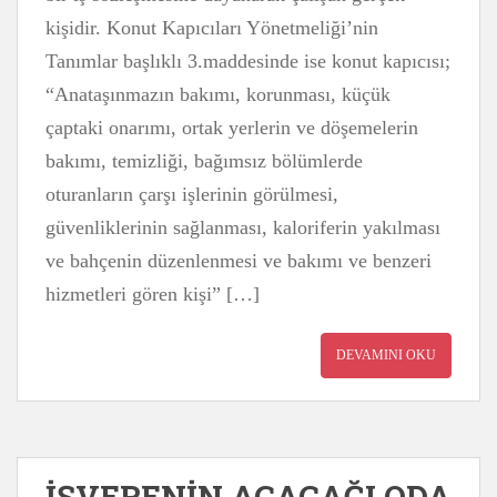
kişidir. Konut Kapıcıları Yönetmeliği’nin
Tanımlar başlıklı 3.maddesinde ise konut kapıcısı;
“Anataşınmazın bakımı, korunması, küçük
çaptaki onarımı, ortak yerlerin ve döşemelerin
bakımı, temizliği, bağımsız bölümlerde
oturanların çarşı işlerinin görülmesi,
güvenliklerinin sağlanması, kaloriferin yakılması
ve bahçenin düzenlenmesi ve bakımı ve benzeri
hizmetleri gören kişi” […]
DEVAMINI OKU
İŞVERENİN AÇACAĞI ODA