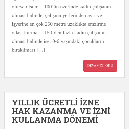
olursa olsun; – 100’ün üzerinde kadın çalışanın
olması halinde, çalışma yerlerinden ayrı ve
işyerine en çok 250 metre uzaklıkta emzirme
odası kurma, – 150’den fazla kadın çalışanın
olması halinde ise, 0-6 yaşındaki çocukların
bırakılması […]
DEVAMINI OKU
YILLIK ÜCRETLİ İZNE
HAK KAZANMA VE İZNİ
KULLANMA DÖNEMİ