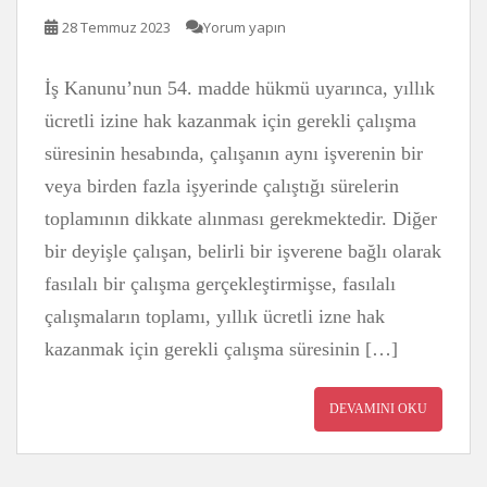
28 Temmuz 2023
Yorum yapın
İş Kanunu’nun 54. madde hükmü uyarınca, yıllık
ücretli izine hak kazanmak için gerekli çalışma
süresinin hesabında, çalışanın aynı işverenin bir
veya birden fazla işyerinde çalıştığı sürelerin
toplamının dikkate alınması gerekmektedir. Diğer
bir deyişle çalışan, belirli bir işverene bağlı olarak
fasılalı bir çalışma gerçekleştirmişse, fasılalı
çalışmaların toplamı, yıllık ücretli izne hak
kazanmak için gerekli çalışma süresinin […]
DEVAMINI OKU