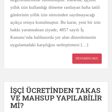
yıllık izin kullandığı döneme rastlayan hafta tatili
günlerinin yıllık izin süresinden sayılmayacağı
açıkça ortaya konulmuştur. Bu karar, yeni bir izin
hakkı yaratmaktan ziyade, 4857 sayılı İş
Kanunu’nda halihazırda yer alan düzenlemenin
uygulamadaki karşılığını netleştirmesi […]
DEVAMINI OKU
İŞÇİ ÜCRETİNDEN TAKAS
VE MAHSUP YAPILABİLİR
Mİ?