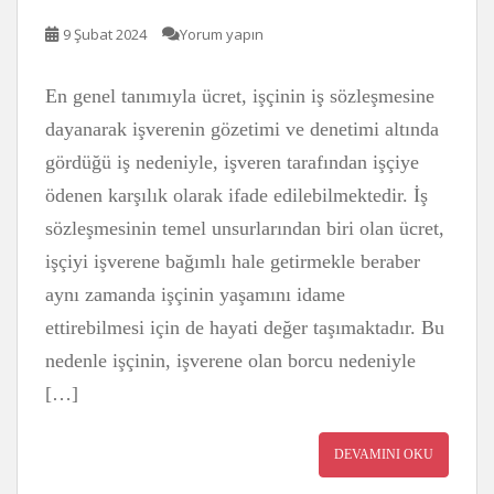
9 Şubat 2024
Yorum yapın
En genel tanımıyla ücret, işçinin iş sözleşmesine
dayanarak işverenin gözetimi ve denetimi altında
gördüğü iş nedeniyle, işveren tarafından işçiye
ödenen karşılık olarak ifade edilebilmektedir. İş
sözleşmesinin temel unsurlarından biri olan ücret,
işçiyi işverene bağımlı hale getirmekle beraber
aynı zamanda işçinin yaşamını idame
ettirebilmesi için de hayati değer taşımaktadır. Bu
nedenle işçinin, işverene olan borcu nedeniyle
[…]
DEVAMINI OKU