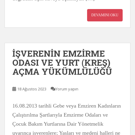
DEVAMINI OKU
İŞVERENİN EMZİRME
ODASI VE YURT (KREŞ)
AÇMA YÜKÜMLÜLÜĞÜ
18 Ağustos 2023
Yorum yapın
16.08.2013 tarihli Gebe veya Emziren Kadınların
Çalıştırılma Şartlarıyla Emzirme Odaları ve
Çocuk Bakım Yurtlarına Dair Yönetmelik
uyarınca işverenlere; Yaşları ve medeni halleri ne