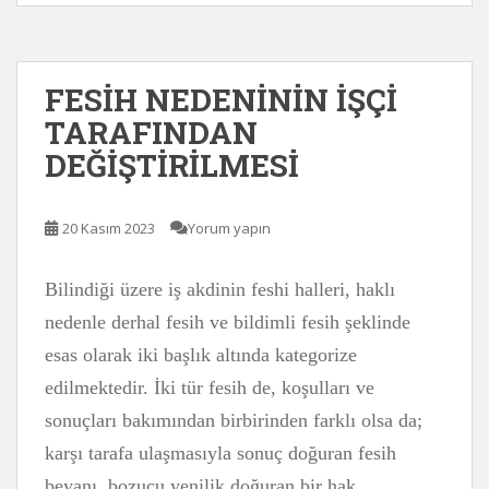
FESİH NEDENİNİN İŞÇİ
TARAFINDAN
DEĞİŞTİRİLMESİ
20 Kasım 2023
Yorum yapın
Bilindiği üzere iş akdinin feshi halleri, haklı
nedenle derhal fesih ve bildimli fesih şeklinde
esas olarak iki başlık altında kategorize
edilmektedir. İki tür fesih de, koşulları ve
sonuçları bakımından birbirinden farklı olsa da;
karşı tarafa ulaşmasıyla sonuç doğuran fesih
beyanı, bozucu yenilik doğuran bir hak