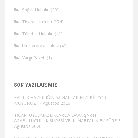
Sağlık Hukuku
(29)
Ticaret Hukuku
(174)
Tüketici Hukuku
(41)
Uluslararası Hukuk
(40)
Yargı Paketi
(1)
SON YAZILARIMIZ
EVLİLİK HAZIRLIĞINDA HAKLARINIZI BİLİYOR
MUSUNUZ?
7 Ağustos 2026
TİCARİ UYUŞMAZLIKLARDA DAVA ŞARTI
ARABULUCULUK SÜRESİ VE İKİ HAFTALIK EK SÜRE
3
Ağustos 2026