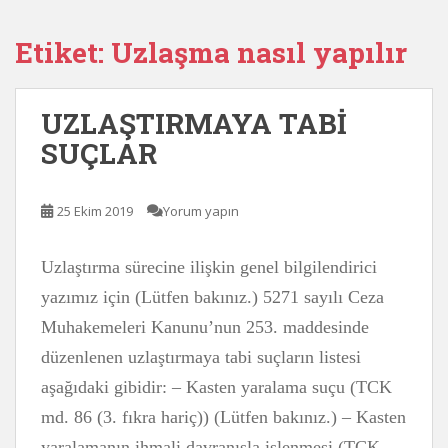
Etiket:
Uzlaşma nasıl yapılır
UZLAŞTIRMAYA TABİ
SUÇLAR
25 Ekim 2019
Yorum yapın
Uzlaştırma sürecine ilişkin genel bilgilendirici
yazımız için (Lütfen bakınız.) 5271 sayılı Ceza
Muhakemeleri Kanunu’nun 253. maddesinde
düzenlenen uzlaştırmaya tabi suçların listesi
aşağıdaki gibidir: – Kasten yaralama suçu (TCK
md. 86 (3. fıkra hariç)) (Lütfen bakınız.) – Kasten
yaralamanın ihmali davranışla işlenmesi (TCK