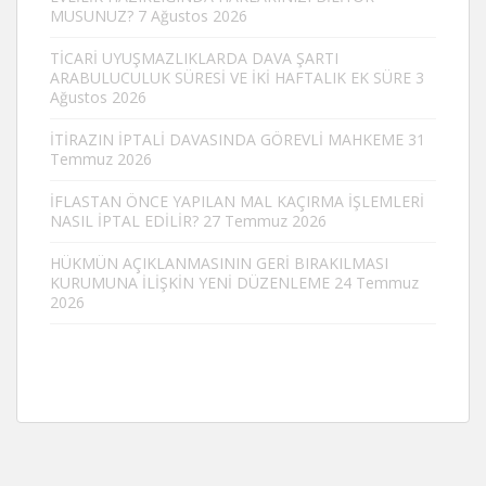
MUSUNUZ?
7 Ağustos 2026
TİCARİ UYUŞMAZLIKLARDA DAVA ŞARTI
ARABULUCULUK SÜRESİ VE İKİ HAFTALIK EK SÜRE
3
Ağustos 2026
İTİRAZIN İPTALİ DAVASINDA GÖREVLİ MAHKEME
31
Temmuz 2026
İFLASTAN ÖNCE YAPILAN MAL KAÇIRMA İŞLEMLERİ
NASIL İPTAL EDİLİR?
27 Temmuz 2026
HÜKMÜN AÇIKLANMASININ GERİ BIRAKILMASI
KURUMUNA İLİŞKİN YENİ DÜZENLEME
24 Temmuz
2026