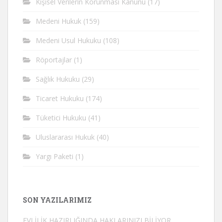
Kişisel Verilerin Korunması Kanunu
(17)
Medeni Hukuk
(159)
Medeni Usul Hukuku
(108)
Röportajlar
(1)
Sağlık Hukuku
(29)
Ticaret Hukuku
(174)
Tüketici Hukuku
(41)
Uluslararası Hukuk
(40)
Yargı Paketi
(1)
SON YAZILARIMIZ
EVLİLİK HAZIRLIĞINDA HAKLARINIZI BİLİYOR