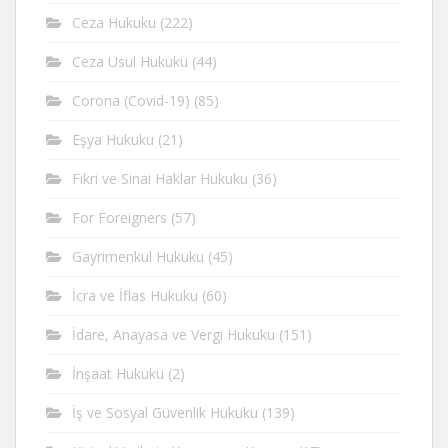
Ceza Hukuku
(222)
Ceza Usul Hukuku
(44)
Corona (Covid-19)
(85)
Eşya Hukuku
(21)
Fikri ve Sinai Haklar Hukuku
(36)
For Foreigners
(57)
Gayrimenkul Hukuku
(45)
İcra ve İflas Hukuku
(60)
İdare, Anayasa ve Vergi Hukuku
(151)
İnşaat Hukuku
(2)
İş ve Sosyal Güvenlik Hukuku
(139)