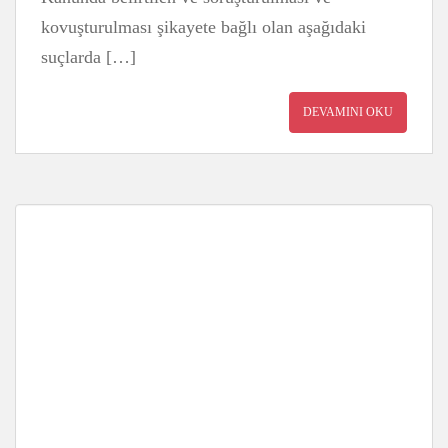
kovuşturulması şikayete bağlı olan aşağıdaki
suçlarda […]
DEVAMINI OKU