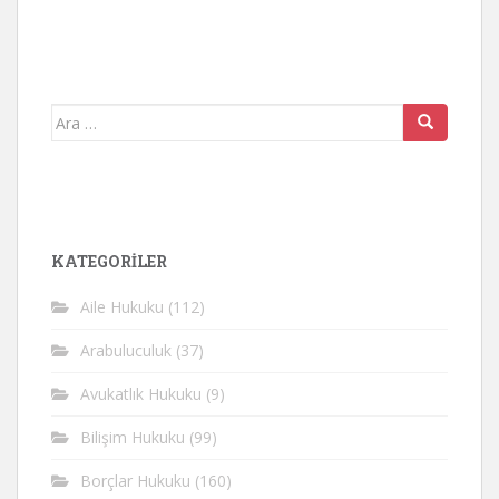
Arama
yap:
KATEGORİLER
Aile Hukuku
(112)
Arabuluculuk
(37)
Avukatlık Hukuku
(9)
Bilişim Hukuku
(99)
Borçlar Hukuku
(160)