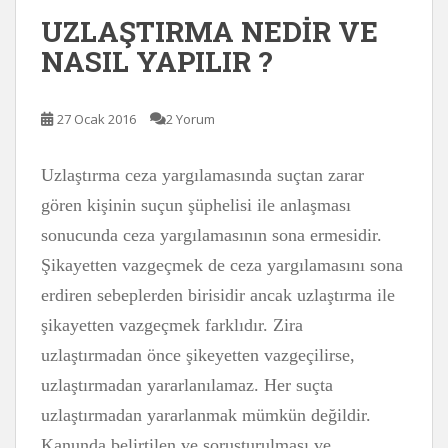
UZLAŞTIRMA NEDİR VE
NASIL YAPILIR ?
27 Ocak 2016
2 Yorum
Uzlaştırma ceza yargılamasında suçtan zarar
gören kişinin suçun şüphelisi ile anlaşması
sonucunda ceza yargılamasının sona ermesidir.
Şikayetten vazgeçmek de ceza yargılamasını sona
erdiren sebeplerden birisidir ancak uzlaştırma ile
şikayetten vazgeçmek farklıdır. Zira
uzlaştırmadan önce şikeyetten vazgeçilirse,
uzlaştırmadan yararlanılamaz. Her suçta
uzlaştırmadan yararlanmak mümkün değildir.
Kanunda belirtilen ve soruşturulması ve