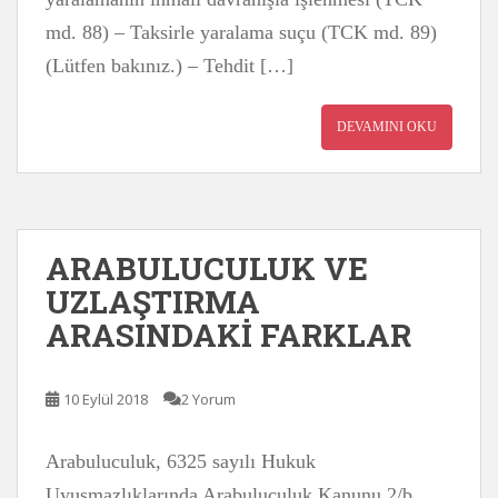
md. 88) – Taksirle yaralama suçu (TCK md. 89)
(Lütfen bakınız.) – Tehdit […]
DEVAMINI OKU
ARABULUCULUK VE
UZLAŞTIRMA
ARASINDAKİ FARKLAR
10 Eylül 2018
2 Yorum
Arabuluculuk, 6325 sayılı Hukuk
Uyuşmazlıklarında Arabuluculuk Kanunu 2/b