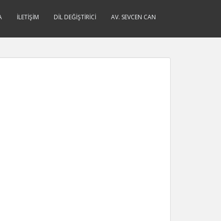
A
İLETIŞIM
DIL DEĞIŞTIRICI
AV. SEVCEN CAN