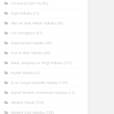
Corona (Covid-19)
(85)
Eşya Hukuku
(21)
Fikri ve Sinai Haklar Hukuku
(36)
For Foreigners
(57)
Gayrimenkul Hukuku
(45)
İcra ve İflas Hukuku
(60)
İdare, Anayasa ve Vergi Hukuku
(151)
İnşaat Hukuku
(2)
İş ve Sosyal Güvenlik Hukuku
(139)
Kişisel Verilerin Korunması Kanunu
(17)
Medeni Hukuk
(159)
Medeni Usul Hukuku
(108)