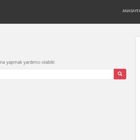
ANASAYF
ma yapmak yardımcı olabilir.