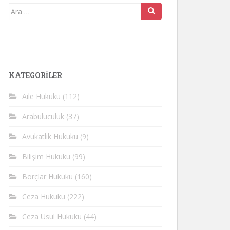
Arama
yap:
KATEGORİLER
Aile Hukuku
(112)
Arabuluculuk
(37)
Avukatlık Hukuku
(9)
Bilişim Hukuku
(99)
Borçlar Hukuku
(160)
Ceza Hukuku
(222)
Ceza Usul Hukuku
(44)