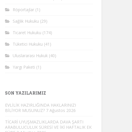
Röportajlar
(1)
Sağlık Hukuku
(29)
Ticaret Hukuku
(174)
Tüketici Hukuku
(41)
Uluslararası Hukuk
(40)
Yargı Paketi
(1)
SON YAZILARIMIZ
EVLİLİK HAZIRLIĞINDA HAKLARINIZI
BİLİYOR MUSUNUZ?
7 Ağustos 2026
TİCARİ UYUŞMAZLIKLARDA DAVA ŞARTI
ARABULUCULUK SÜRESİ VE İKİ HAFTALIK EK