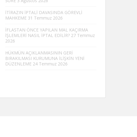
SÜRE
3 Ağustos 2026
İTİRAZIN İPTALİ DAVASINDA GÖREVLİ
MAHKEME
31 Temmuz 2026
İFLASTAN ÖNCE YAPILAN MAL KAÇIRMA
İŞLEMLERİ NASIL İPTAL EDİLİR?
27 Temmuz
2026
HÜKMÜN AÇIKLANMASININ GERİ
BIRAKILMASI KURUMUNA İLİŞKİN YENİ
DÜZENLEME
24 Temmuz 2026