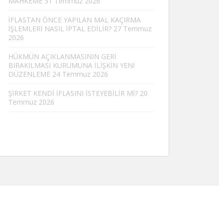
MAHKEME
31 Temmuz 2026
İFLASTAN ÖNCE YAPILAN MAL KAÇIRMA
İŞLEMLERİ NASIL İPTAL EDİLİR?
27 Temmuz
2026
HÜKMÜN AÇIKLANMASININ GERİ
BIRAKILMASI KURUMUNA İLİŞKİN YENİ
DÜZENLEME
24 Temmuz 2026
ŞİRKET KENDİ İFLASINI İSTEYEBİLİR Mİ?
20
Temmuz 2026