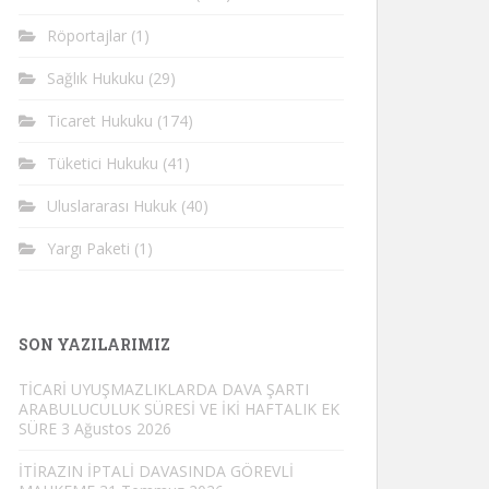
Röportajlar
(1)
Sağlık Hukuku
(29)
Ticaret Hukuku
(174)
Tüketici Hukuku
(41)
Uluslararası Hukuk
(40)
Yargı Paketi
(1)
SON YAZILARIMIZ
TİCARİ UYUŞMAZLIKLARDA DAVA ŞARTI
ARABULUCULUK SÜRESİ VE İKİ HAFTALIK EK
SÜRE
3 Ağustos 2026
İTİRAZIN İPTALİ DAVASINDA GÖREVLİ