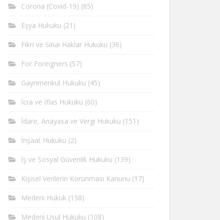
Corona (Covid-19)
(85)
Eşya Hukuku
(21)
Fikri ve Sinai Haklar Hukuku
(36)
For Foreigners
(57)
Gayrimenkul Hukuku
(45)
İcra ve İflas Hukuku
(60)
İdare, Anayasa ve Vergi Hukuku
(151)
İnşaat Hukuku
(2)
İş ve Sosyal Güvenlik Hukuku
(139)
Kişisel Verilerin Korunması Kanunu
(17)
Medeni Hukuk
(158)
Medeni Usul Hukuku
(108)