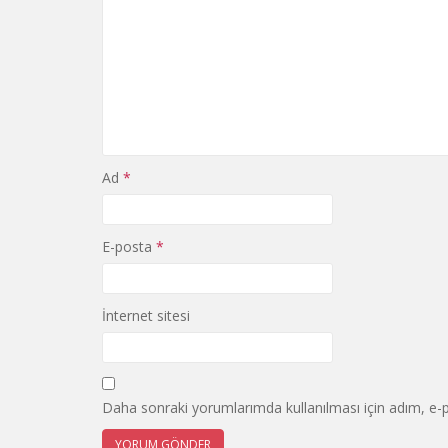
Ad
*
E-posta
*
İnternet sitesi
Daha sonraki yorumlarımda kullanılması için adım, e-p