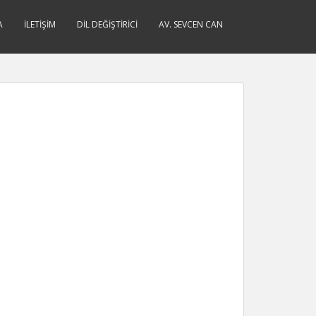
A
İLETIŞIM
DIL DEĞIŞTIRICI
AV. SEVCEN CAN