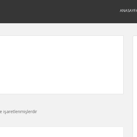
ANASAYF
le işaretlenmişlerdir