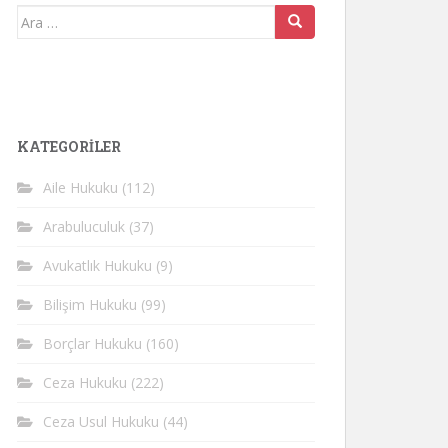
Arama
yap:
KATEGORİLER
Aile Hukuku
(112)
Arabuluculuk
(37)
Avukatlık Hukuku
(9)
Bilişim Hukuku
(99)
Borçlar Hukuku
(160)
Ceza Hukuku
(222)
Ceza Usul Hukuku
(44)