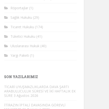
Röportajlar
(1)
Sağlık Hukuku
(29)
Ticaret Hukuku
(174)
Tüketici Hukuku
(41)
Uluslararası Hukuk
(40)
Yargı Paketi
(1)
SON YAZILARIMIZ
TİCARİ UYUŞMAZLIKLARDA DAVA ŞARTI
ARABULUCULUK SÜRESİ VE İKİ HAFTALIK EK
SÜRE
3 Ağustos 2026
İTİRAZIN İPTALİ DAVASINDA GÖREVLİ