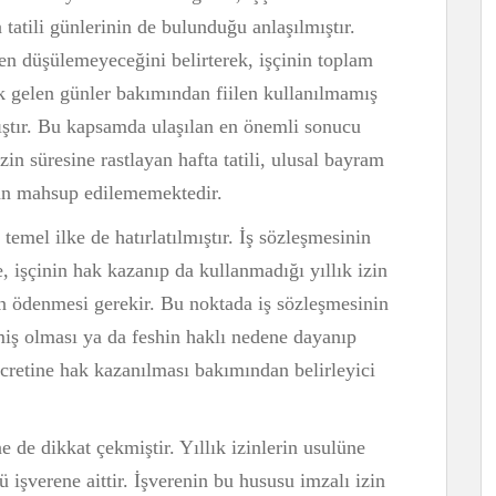
a tatili günlerinin de bulunduğu anlaşılmıştır.
den düşülemeyeceğini belirterek, işçinin toplam
enk gelen günler bakımından fiilen kullanılmamış
ştır. Bu kapsamda ulaşılan en önemli sonucu
izin süresine rastlayan hafta tatili, ulusal bayram
ndan mahsup edilememektedir.
 temel ilke de hatırlatılmıştır. İş sözleşmesinin
, işçinin hak kazanıp da kullanmadığı yıllık izin
den ödenmesi gerekir. Bu noktada iş sözleşmesinin
lmiş olması ya da feshin haklı nedene dayanıp
cretine hak kazanılması bakımından belirleyici
 de dikkat çekmiştir. Yıllık izinlerin usulüne
ü işverene aittir. İşverenin bu hususu imzalı izin