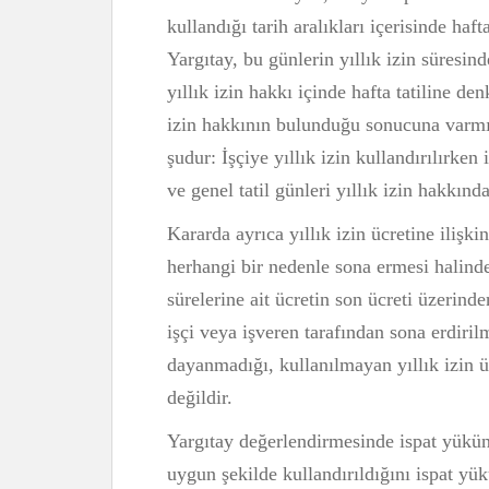
kullandığı tarih aralıkları içerisinde haft
Yargıtay, bu günlerin yıllık izin süresin
yıllık izin hakkı içinde hafta tatiline d
izin hakkının bulunduğu sonucuna varmı
şudur: İşçiye yıllık izin kullandırılırken 
ve genel tatil günleri yıllık izin hakkı
Kararda ayrıca yıllık izin ücretine ilişkin
herhangi bir nedenle sona ermesi halinde
sürelerine ait ücretin son ücreti üzerin
işçi veya işveren tarafından sona erdiri
dayanmadığı, kullanılmayan yıllık izin ü
değildir.
Yargıtay değerlendirmesinde ispat yüküne
uygun şekilde kullandırıldığını ispat yük