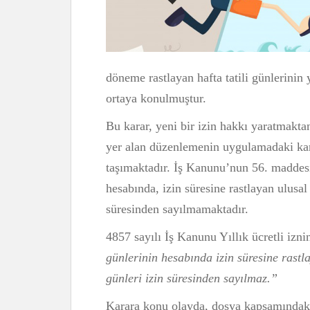
döneme rastlayan hafta tatili günlerinin 
ortaya konulmuştur.
Bu karar, yeni bir izin hakkı yaratmakta
yer alan düzenlemenin uygulamadaki kar
taşımaktadır. İş Kanunu’nun 56. maddesi 
hesabında, izin süresine rastlayan ulusal 
süresinden sayılmamaktadır.
4857 sayılı İş Kanunu Yıllık ücretli i
günlerinin hesabında izin süresine rastla
günleri izin süresinden sayılmaz.”
Karara konu olayda, dosya kapsamındaki i