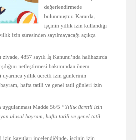
değerlendirmede
bulunmuştur. Kararda,
işçinin yıllık izin kullandığı
yıllık izin süresinden sayılmayacağı açıkça
n ziyade, 4857 sayılı İş Kanunu’nda halihazırda
şılığını netleştirmesi bakımından önem
uyarınca yıllık ücretli izin günlerinin
bayram, hafta tatili ve genel tatil günleri izin
znin uygulanması Madde 56/5
“Yıllık ücretli izin
yan ulusal bayram, hafta tatili ve genel tatil
zin kayıtları incelendiğinde, işçinin izin