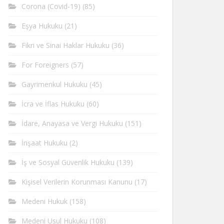
Corona (Covid-19)
(85)
Eşya Hukuku
(21)
Fikri ve Sinai Haklar Hukuku
(36)
For Foreigners
(57)
Gayrimenkul Hukuku
(45)
İcra ve İflas Hukuku
(60)
İdare, Anayasa ve Vergi Hukuku
(151)
İnşaat Hukuku
(2)
İş ve Sosyal Güvenlik Hukuku
(139)
Kişisel Verilerin Korunması Kanunu
(17)
Medeni Hukuk
(158)
Medeni Usul Hukuku
(108)