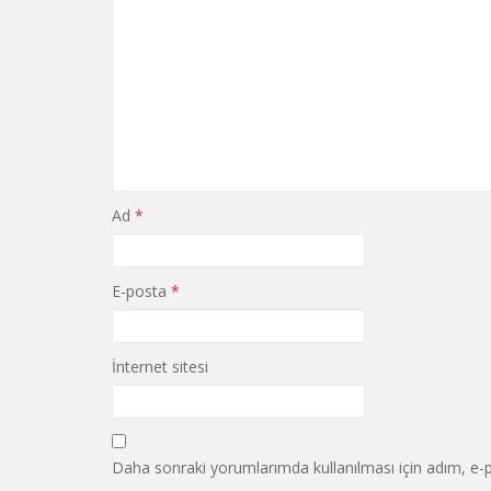
Ad
*
E-posta
*
İnternet sitesi
Daha sonraki yorumlarımda kullanılması için adım, e-p