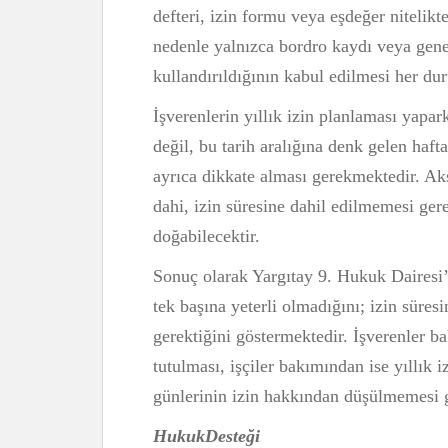
defteri, izin formu veya eşdeğer nitelikt
nedenle yalnızca bordro kaydı veya genel 
kullandırıldığının kabul edilmesi her 
İşverenlerin yıllık izin planlaması yapark
değil, bu tarih aralığına denk gelen hafta
ayrıca dikkate alması gerekmektedir. Aksi
dahi, izin süresine dahil edilmemesi gere
doğabilecektir.
Sonuç olarak Yargıtay 9. Hukuk Dairesi’ni
tek başına yeterli olmadığını; izin süre
gerektiğini göstermektedir. İşverenler b
tutulması, işçiler bakımından ise yıllık iz
günlerinin izin hakkından düşülmemesi g
HukukDesteği