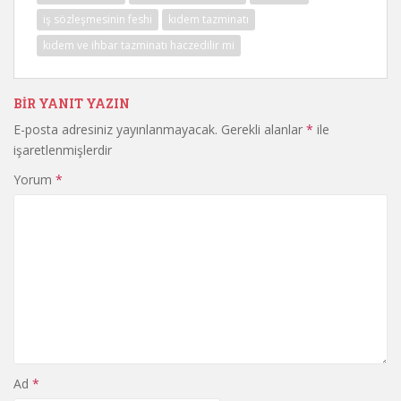
iş sözleşmesinin feshi
kıdem tazminatı
kıdem ve ihbar tazminatı haczedilir mi
BIR YANIT YAZIN
E-posta adresiniz yayınlanmayacak.
Gerekli alanlar
*
ile
işaretlenmişlerdir
Yorum
*
Ad
*