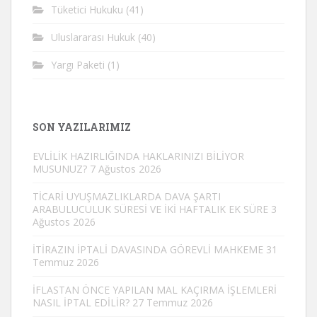
Tüketici Hukuku
(41)
Uluslararası Hukuk
(40)
Yargı Paketi
(1)
SON YAZILARIMIZ
EVLİLİK HAZIRLIĞINDA HAKLARINIZI BİLİYOR
MUSUNUZ?
7 Ağustos 2026
TİCARİ UYUŞMAZLIKLARDA DAVA ŞARTI
ARABULUCULUK SÜRESİ VE İKİ HAFTALIK EK SÜRE
3
Ağustos 2026
İTİRAZIN İPTALİ DAVASINDA GÖREVLİ MAHKEME
31
Temmuz 2026
İFLASTAN ÖNCE YAPILAN MAL KAÇIRMA İŞLEMLERİ
NASIL İPTAL EDİLİR?
27 Temmuz 2026