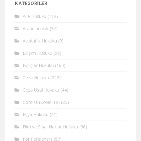
KATEGORİLER
Aile Hukuku
(112)
Arabuluculuk
(37)
Avukatlık Hukuku
(9)
Bilişim Hukuku
(99)
Borçlar Hukuku
(160)
Ceza Hukuku
(222)
Ceza Usul Hukuku
(44)
Corona (Covid-19)
(85)
Eşya Hukuku
(21)
Fikri ve Sinai Haklar Hukuku
(36)
For Foreigners
(57)