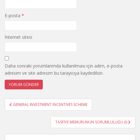
E-posta
*
İnternet sitesi
Daha sonraki yorumlarımda kullanılması için adım, e-posta
adresim ve site adresim bu tarayıcıya kaydedilsin.
Yazı
GENERAL INVESTMENT INCENTIVES SCHEME
gezinmesi
TASFİYE MEMURUNUN SORUMLULUĞU (I)