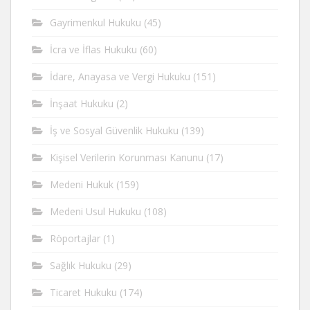
Gayrimenkul Hukuku
(45)
İcra ve İflas Hukuku
(60)
İdare, Anayasa ve Vergi Hukuku
(151)
İnşaat Hukuku
(2)
İş ve Sosyal Güvenlik Hukuku
(139)
Kişisel Verilerin Korunması Kanunu
(17)
Medeni Hukuk
(159)
Medeni Usul Hukuku
(108)
Röportajlar
(1)
Sağlık Hukuku
(29)
Ticaret Hukuku
(174)