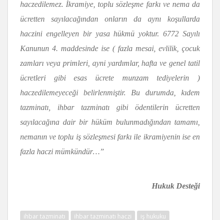
haczedilemez. İkramiye, toplu sözleşme farkı ve nema da
ücretten sayılacağından onların da aynı koşullarda
haczini engelleyen bir yasa hükmü yoktur. 6772 Sayılı
Kanunun 4. maddesinde ise ( fazla mesai, evlilik, çocuk
zamları veya primleri, ayni yardımlar, hafta ve genel tatil
ücretleri gibi esas ücrete munzam tediyelerin )
haczedilemeyeceği belirlenmiştir. Bu durumda, kıdem
tazminatı, ihbar tazminatı gibi ödentilerin ücretten
sayılacağına dair bir hüküm bulunmadığından tamamı,
nemanın ve toplu iş sözleşmesi farkı ile ikramiyenin ise en
fazla haczi mümkündür…”
Hukuk Desteği
ihbar tazminatı
ihbar tazminatı haczi
iş hukuku