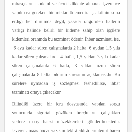
mirasçılarına kıdemi ve ücreti dikkate alınarak işverence
yapılması gereken bir miktar ödemedir. İş akdinin sona
erdiği her durumda değil, yasada öngörülen hallerin
varlığı halinde belirli bir kıdeme sahip olan işçilere
kıdemleri oranında bu tazminat ödenir. İhbar tazminatı ise,
6 aya kadar süren çalışmalarda 2 hafta, 6 aydan 1,5 yıla
kadar süren çalışmalarda 4 hafta, 1,5 yıldan 3 yıla kadar
süren çalışmalarda 6 hafta, 3 yıldan uzun süren
çalışmalarda 8 hafta bildirim süresinin açıklamasıdır. Bu
sürelere uymadan iş sözleşmesi feshedilirse, ihbar
tazminatı ortaya çıkacaktır.
Bilindiği üzere bir icra dosyasında yapılan sorgu
sonucunda sigortalı gözüken borçluların çalıştıkları
yerlere maaş haczi müzekkereleri gönderilmektedir.
İşveren, maaş haczi yazısını tebliğ aldığı tarihten itibaren