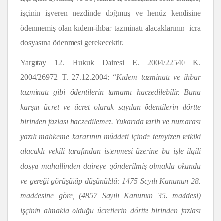
işçinin işveren nezdinde doğmuş ve henüz kendisine
ödenmemiş olan kıdem-ihbar tazminatı alacaklarının icra
dosyasına ödenmesi gerekecektir.
Yargıtay 12. Hukuk Dairesi E. 2004/22540 K.
2004/26972 T. 27.12.2004: “
Kıdem tazminatı ve ihbar
tazminatı gibi ödentilerin tamamı haczedilebilir. Buna
karşın ücret ve ücret olarak sayılan ödentilerin dörtte
birinden fazlası haczedilemez. Yukarıda tarih ve numarası
yazılı mahkeme kararının müddeti içinde temyizen tetkiki
alacaklı vekili tarafından istenmesi üzerine bu işle ilgili
dosya mahallinden daireye gönderilmiş olmakla okundu
ve gereği görüşülüp düşünüldü: 1475 Sayılı Kanunun 28.
maddesine göre, (4857 Sayılı Kanunun 35. maddesi)
işçinin almakla olduğu ücretlerin dörtte birinden fazlası