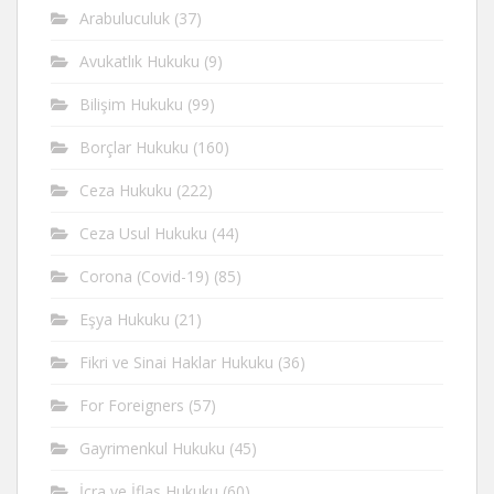
Arabuluculuk
(37)
Avukatlık Hukuku
(9)
Bilişim Hukuku
(99)
Borçlar Hukuku
(160)
Ceza Hukuku
(222)
Ceza Usul Hukuku
(44)
Corona (Covid-19)
(85)
Eşya Hukuku
(21)
Fikri ve Sinai Haklar Hukuku
(36)
For Foreigners
(57)
Gayrimenkul Hukuku
(45)
İcra ve İflas Hukuku
(60)