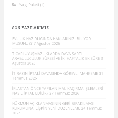
Yargı Paketi
(1)
SON YAZILARIMIZ
EVLİLİK HAZIRLIĞINDA HAKLARINIZI BİLİYOR
MUSUNUZ?
7 Ağustos 2026
TİCARİ UYUŞMAZLIKLARDA DAVA ŞARTI
ARABULUCULUK SÜRESİ VE İKİ HAFTALIK EK SÜRE
3
Ağustos 2026
İTİRAZIN İPTALİ DAVASINDA GÖREVLİ MAHKEME
31
Temmuz 2026
İFLASTAN ÖNCE YAPILAN MAL KAÇIRMA İŞLEMLERİ
NASIL İPTAL EDİLİR?
27 Temmuz 2026
HÜKMÜN AÇIKLANMASININ GERİ BIRAKILMASI
KURUMUNA İLİŞKİN YENİ DÜZENLEME
24 Temmuz
2026