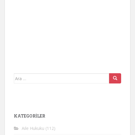
Arama
yap:
KATEGORİLER
Aile Hukuku
(112)