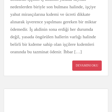
nedenlerden biriyle son bulması halinde, işçiye
yahut mirasçılarına kıdemi ve ücreti dikkate
alınarak işverence yapılması gereken bir miktar
ödemedir. İş akdinin sona erdiği her durumda
değil, yasada öngörülen hallerin varlığı halinde
belirli bir kıdeme sahip olan işçilere kıdemleri
oranında bu tazminat ödenir. İhbar […]
DEVAMINI OKU