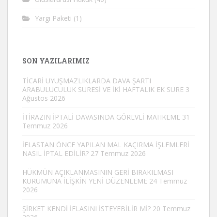
Yargı Paketi
(1)
SON YAZILARIMIZ
TİCARİ UYUŞMAZLIKLARDA DAVA ŞARTI
ARABULUCULUK SÜRESİ VE İKİ HAFTALIK EK SÜRE
3
Ağustos 2026
İTİRAZIN İPTALİ DAVASINDA GÖREVLİ MAHKEME
31
Temmuz 2026
İFLASTAN ÖNCE YAPILAN MAL KAÇIRMA İŞLEMLERİ
NASIL İPTAL EDİLİR?
27 Temmuz 2026
HÜKMÜN AÇIKLANMASININ GERİ BIRAKILMASI
KURUMUNA İLİŞKİN YENİ DÜZENLEME
24 Temmuz
2026
ŞİRKET KENDİ İFLASINI İSTEYEBİLİR Mİ?
20 Temmuz