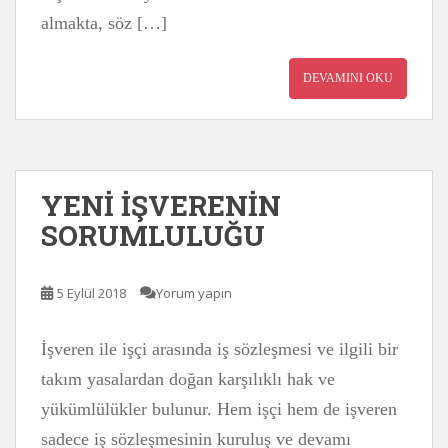
almakta, söz […]
DEVAMINI OKU
YENİ İŞVERENİN
SORUMLULUĞU
5 Eylül 2018
Yorum yapın
İşveren ile işçi arasında iş sözleşmesi ve ilgili bir
takım yasalardan doğan karşılıklı hak ve
yükümlülükler bulunur. Hem işçi hem de işveren
sadece iş sözleşmesinin kuruluş ve devamı