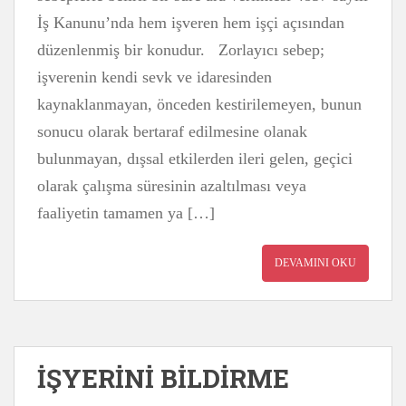
İş Kanunu’nda hem işveren hem işçi açısından
düzenlenmiş bir konudur. Zorlayıcı sebep;
işverenin kendi sevk ve idaresinden
kaynaklanmayan, önceden kestirilemeyen, bunun
sonucu olarak bertaraf edilmesine olanak
bulunmayan, dışsal etkilerden ileri gelen, geçici
olarak çalışma süresinin azaltılması veya
faaliyetin tamamen ya […]
DEVAMINI OKU
İŞYERİNİ BİLDİRME