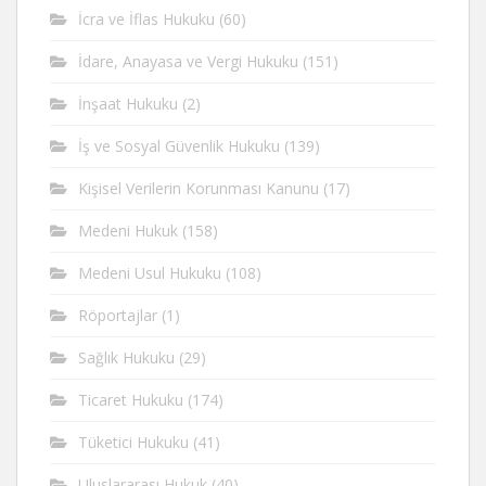
İcra ve İflas Hukuku
(60)
İdare, Anayasa ve Vergi Hukuku
(151)
İnşaat Hukuku
(2)
İş ve Sosyal Güvenlik Hukuku
(139)
Kişisel Verilerin Korunması Kanunu
(17)
Medeni Hukuk
(158)
Medeni Usul Hukuku
(108)
Röportajlar
(1)
Sağlık Hukuku
(29)
Ticaret Hukuku
(174)
Tüketici Hukuku
(41)
Uluslararası Hukuk
(40)