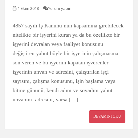
1 Ekim 2018
Yorum yapın
4857 sayılı İş Kanunu’nun kapsamına girebilecek
nitelikte bir işyerini kuran ya da bu özellikte bir
işyerini devralan veya faaliyet konusunu
değiştiren yahut böyle bir işyerinin çalışmasına
son veren ve bu işyerini kapatan işverenler,
işyerinin unvan ve adresini, çalıştırılan işçi
sayısını, çalışma konusunu, işin başlama veya
bitme gününü, kendi adını ve soyadını yahut
unvanını, adresini, varsa […]
DEVAMINI OKU