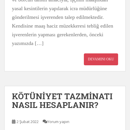
yasal kesintilerin yapılarak icra müdürlüğüne
gönderilmesi işverenden talep edilmektedir.
Kendisine maaş haciz müzekkeresi tebliğ edilen
işverenlerin yapması gerekenlerden, önceki
yazımızda […]
DEVAMINI OKU
KÖTÜNİYET TAZMİNATI
NASIL HESAPLANIR?
2 Şubat 2022
Yorum yapın