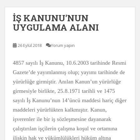
İŞ KANUNU’NUN
UYGULAMA ALANI
26 Eylül 2018
Yorum yapın
4857 sayılı İş Kanunu, 10.6.2003 tarihinde Resmi
Gazete’de yayımlanmış olup; yayımı tarihinde de
yürürlüğe girmiştir. Anılan Kanun’un yürürlüğe
girmesiyle birlikte, 25.8.1971 tarihli ve 1475
sayılı İş Kanunu’nun 14’üncü maddesi hariç diğer
maddeleri yürürlükten kalkmıştır. Kanun,
işverenler ile bir iş sözleşmesine dayanarak
çalıştırılan işçilerin çalışma koşul ve ortamına
ilişkin hak ve yükümlülükleri hüküm altına