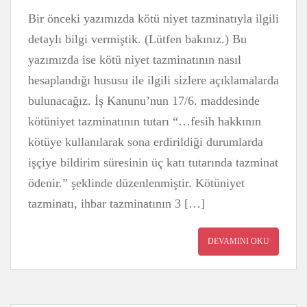
Bir önceki yazımızda kötü niyet tazminatıyla ilgili
detaylı bilgi vermiştik. (Lütfen bakınız.) Bu
yazımızda ise kötü niyet tazminatının nasıl
hesaplandığı hususu ile ilgili sizlere açıklamalarda
bulunacağız. İş Kanunu’nun 17/6. maddesinde
kötüniyet tazminatının tutarı “…fesih hakkının
kötüye kullanılarak sona erdirildiği durumlarda
işçiye bildirim süresinin üç katı tutarında tazminat
ödenir.” şeklinde düzenlenmiştir. Kötüniyet
tazminatı, ihbar tazminatının 3 […]
DEVAMINI OKU