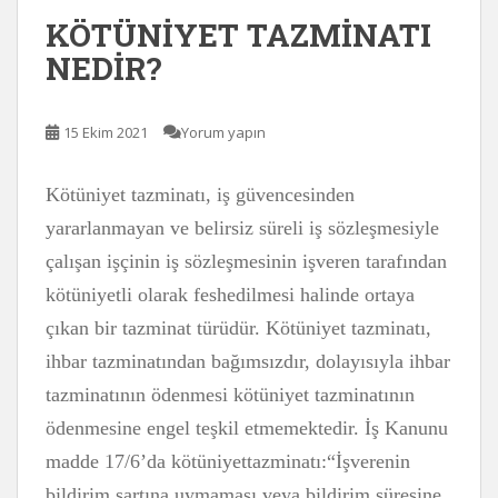
KÖTÜNİYET TAZMİNATI
NEDİR?
15 Ekim 2021
Yorum yapın
Kötüniyet tazminatı, iş güvencesinden
yararlanmayan ve belirsiz süreli iş sözleşmesiyle
çalışan işçinin iş sözleşmesinin işveren tarafından
kötüniyetli olarak feshedilmesi halinde ortaya
çıkan bir tazminat türüdür. Kötüniyet tazminatı,
ihbar tazminatından bağımsızdır, dolayısıyla ihbar
tazminatının ödenmesi kötüniyet tazminatının
ödenmesine engel teşkil etmemektedir. İş Kanunu
madde 17/6’da kötüniyettazminatı:“İşverenin
bildirim şartına uymaması veya bildirim süresine