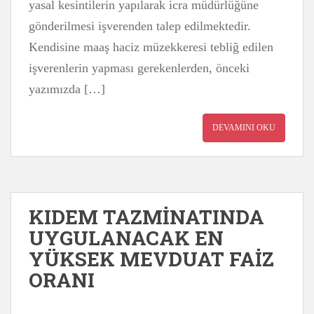
yasal kesintilerin yapılarak icra müdürlüğüne
gönderilmesi işverenden talep edilmektedir.
Kendisine maaş haciz müzekkeresi tebliğ edilen
işverenlerin yapması gerekenlerden, önceki
yazımızda […]
DEVAMINI OKU
KIDEM TAZMİNATINDA
UYGULANACAK EN
YÜKSEK MEVDUAT FAİZ
ORANI