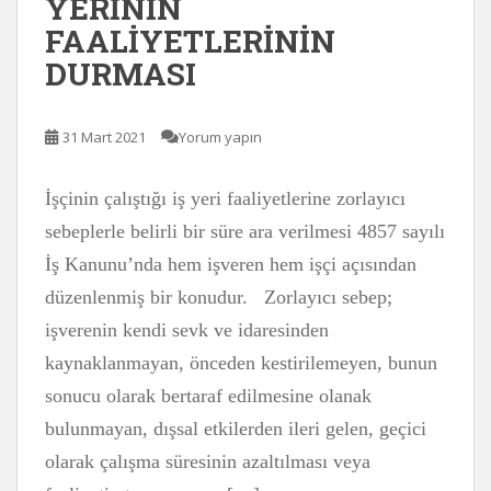
YERİNİN
FAALİYETLERİNİN
DURMASI
31 Mart 2021
Yorum yapın
İşçinin çalıştığı iş yeri faaliyetlerine zorlayıcı
sebeplerle belirli bir süre ara verilmesi 4857 sayılı
İş Kanunu’nda hem işveren hem işçi açısından
düzenlenmiş bir konudur. Zorlayıcı sebep;
işverenin kendi sevk ve idaresinden
kaynaklanmayan, önceden kestirilemeyen, bunun
sonucu olarak bertaraf edilmesine olanak
bulunmayan, dışsal etkilerden ileri gelen, geçici
olarak çalışma süresinin azaltılması veya