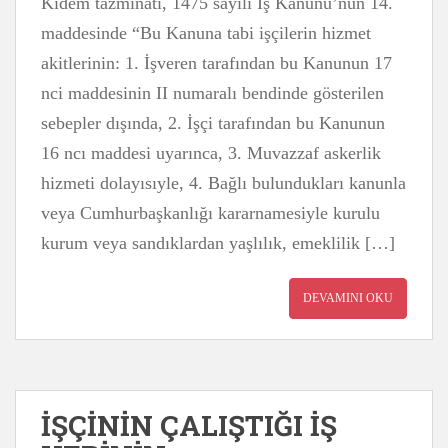
Kıdem tazminatı, 1475 sayılı İş Kanunu’nun 14.
maddesinde “Bu Kanuna tabi işçilerin hizmet
akitlerinin: 1. İşveren tarafından bu Kanunun 17
nci maddesinin II numaralı bendinde gösterilen
sebepler dışında, 2. İşçi tarafından bu Kanunun
16 ncı maddesi uyarınca, 3. Muvazzaf askerlik
hizmeti dolayısıyle, 4. Bağlı bulundukları kanunla
veya Cumhurbaşkanlığı kararnamesiyle kurulu
kurum veya sandıklardan yaşlılık, emeklilik […]
DEVAMINI OKU
İŞÇİNİN ÇALIŞTIĞI İŞ