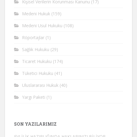
Kişisel Verilerin Korunması Kanunu
(17)
Medeni Hukuk
(159)
Medeni Usul Hukuku
(108)
Röportajlar
(1)
Sağlık Hukuku
(29)
Ticaret Hukuku
(174)
Tüketici Hukuku
(41)
Uluslararası Hukuk
(40)
Yargı Paketi
(1)
SON YAZILARIMIZ
EVLİLİK HAZIRLIĞINDA HAKLARINIZI BİLİYOR