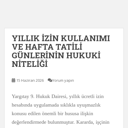
YILLIK İZİN KULLANIMI
VE HAFTA TATİLİ
GÜNLERİNİN HUKUKİ
NİTELİĞİ
15 Haziran 2026
Yorum yapın
Yargıtay 9. Hukuk Dairesi, yıllık ücretli izin
hesabında uygulamada sıklıkla uyuşmazlık
konusu edilen önemli bir hususa ilişkin
değerlendirmede bulunmuştur. Kararda, işçinin