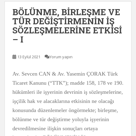
BÖLÜNME, BİRLEŞME VE
TÜR DEĞİŞTİRMENİN İŞ
SÖZLEŞMELERİNE ETKİSİ
– I
13 Eylül 2021
Yorum yapın
Av. Sevcen CAN & Av. Yasemin ÇORAK Türk
Ticaret Kanunu (“TTK”); madde 158, 178 ve 190.
hükümleri ile işyerinin devrinin iş sözleşmelerine,
işçilik hak ve alacaklarına etkisinin ne olacağı
konusunda düzenlemeler öngörmekte; birleşme,
bölünme ve tür değiştirme yoluyla işyerinin
devredilmesine ilişkin sonuçları ortaya