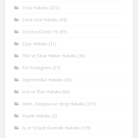
Ceza Hukuku
(222)
Ceza Usul Hukuku
(44)
Corona (Covid-19)
(85)
Eşya Hukuku
(21)
Fikri ve Sinai Haklar Hukuku
(36)
For Foreigners
(57)
Gayrimenkul Hukuku
(45)
İcra ve İflas Hukuku
(60)
İdare, Anayasa ve Vergi Hukuku
(151)
İnşaat Hukuku
(2)
İş ve Sosyal Güvenlik Hukuku
(139)