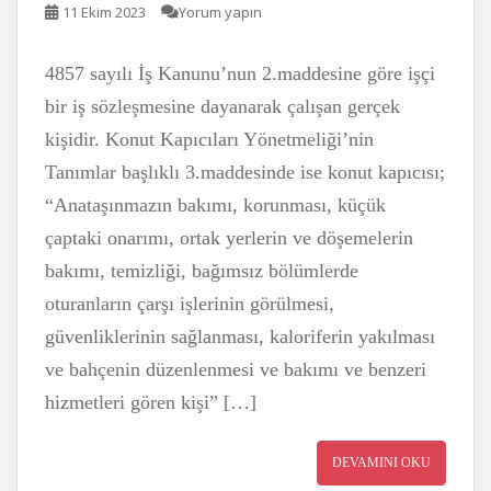
11 Ekim 2023
Yorum yapın
4857 sayılı İş Kanunu’nun 2.maddesine göre işçi
bir iş sözleşmesine dayanarak çalışan gerçek
kişidir. Konut Kapıcıları Yönetmeliği’nin
Tanımlar başlıklı 3.maddesinde ise konut kapıcısı;
“Anataşınmazın bakımı, korunması, küçük
çaptaki onarımı, ortak yerlerin ve döşemelerin
bakımı, temizliği, bağımsız bölümlerde
oturanların çarşı işlerinin görülmesi,
güvenliklerinin sağlanması, kaloriferin yakılması
ve bahçenin düzenlenmesi ve bakımı ve benzeri
hizmetleri gören kişi” […]
DEVAMINI OKU