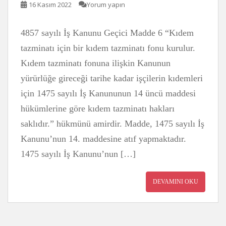
16 Kasım 2022
Yorum yapın
4857 sayılı İş Kanunu Geçici Madde 6 “Kıdem
tazminatı için bir kıdem tazminatı fonu kurulur.
Kıdem tazminatı fonuna ilişkin Kanunun
yürürlüğe gireceği tarihe kadar işçilerin kıdemleri
için 1475 sayılı İş Kanununun 14 üncü maddesi
hükümlerine göre kıdem tazminatı hakları
saklıdır.” hükmünü amirdir. Madde, 1475 sayılı İş
Kanunu’nun 14. maddesine atıf yapmaktadır.
1475 sayılı İş Kanunu’nun […]
DEVAMINI OKU