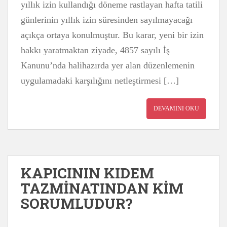
yıllık izin kullandığı döneme rastlayan hafta tatili
günlerinin yıllık izin süresinden sayılmayacağı
açıkça ortaya konulmuştur. Bu karar, yeni bir izin
hakkı yaratmaktan ziyade, 4857 sayılı İş
Kanunu’nda halihazırda yer alan düzenlemenin
uygulamadaki karşılığını netleştirmesi […]
DEVAMINI OKU
KAPICININ KIDEM
TAZMİNATINDAN KİM
SORUMLUDUR?