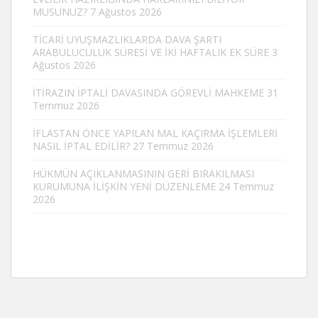
MUSUNUZ?
7 Ağustos 2026
TİCARİ UYUŞMAZLIKLARDA DAVA ŞARTI
ARABULUCULUK SÜRESİ VE İKİ HAFTALIK EK SÜRE
3
Ağustos 2026
İTİRAZIN İPTALİ DAVASINDA GÖREVLİ MAHKEME
31
Temmuz 2026
İFLASTAN ÖNCE YAPILAN MAL KAÇIRMA İŞLEMLERİ
NASIL İPTAL EDİLİR?
27 Temmuz 2026
HÜKMÜN AÇIKLANMASININ GERİ BIRAKILMASI
KURUMUNA İLİŞKİN YENİ DÜZENLEME
24 Temmuz
2026