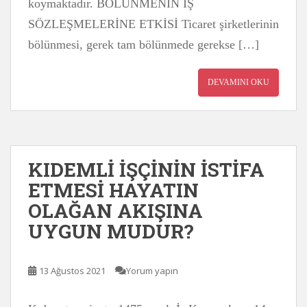
koymaktadır. BÖLÜNMENİN İŞ
SÖZLEŞMELERİNE ETKİSİ Ticaret şirketlerinin
bölünmesi, gerek tam bölünmede gerekse […]
DEVAMINI OKU
KIDEMLİ İŞÇİNİN İSTİFA
ETMESİ HAYATIN
OLAĞAN AKIŞINA
UYGUN MUDUR?
13 Ağustos 2021
Yorum yapın