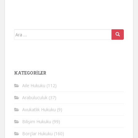
Arama
yap:
KATEGORİLER
Aile Hukuku
(112)
Arabuluculuk
(37)
Avukatlık Hukuku
(9)
Bilişim Hukuku
(99)
Borçlar Hukuku
(160)