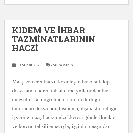
KIDEM VE İHBAR
TAZMİNATLARININ
HACZİ
13 Şubat 2023
Yorum yapın
Maaş ve ücret haczi, kesinleşen bir icra takip
dosyasında borcu tahsil etme yollarından bir
tanesidir. Bu doğrultuda, icra müdürlüğü
tarafından dosya borçlusunun çalışmakta olduğu
işyerine maaş haciz müzekkeresi gönderilmekte
ve borcun tahsili amacıyla, işçinin maaşından