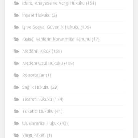
İdare, Anayasa ve Vergi Hukuku
(151)
İnşaat Hukuku
(2)
İş ve Sosyal Güvenlik Hukuku
(139)
Kişisel Verilerin Korunması Kanunu
(17)
Medeni Hukuk
(159)
Medeni Usul Hukuku
(108)
Röportajlar
(1)
Sağlık Hukuku
(29)
Ticaret Hukuku
(174)
Tüketici Hukuku
(41)
Uluslararası Hukuk
(40)
Yargı Paketi
(1)