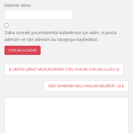
İnternet sitesi
Daha sonraki yorumlarımda kullanılması için adım, e-posta
adresim ve site adresim bu tarayıcıya kaydedilsin.
Yazı
LİMİTED ŞİRKET MÜDÜRLERİNİN ÖZEL HUKUKİ SORUMLULUĞU (I)
gezinmesi
ESER SAHİBİNİN MALİ HAKLARI NELERDİR ? (I)