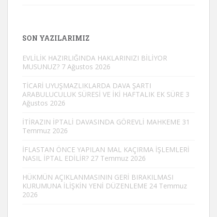
SON YAZILARIMIZ
EVLİLİK HAZIRLIĞINDA HAKLARINIZI BİLİYOR
MUSUNUZ?
7 Ağustos 2026
TİCARİ UYUŞMAZLIKLARDA DAVA ŞARTI
ARABULUCULUK SÜRESİ VE İKİ HAFTALIK EK SÜRE
3
Ağustos 2026
İTİRAZIN İPTALİ DAVASINDA GÖREVLİ MAHKEME
31
Temmuz 2026
İFLASTAN ÖNCE YAPILAN MAL KAÇIRMA İŞLEMLERİ
NASIL İPTAL EDİLİR?
27 Temmuz 2026
HÜKMÜN AÇIKLANMASININ GERİ BIRAKILMASI
KURUMUNA İLİŞKİN YENİ DÜZENLEME
24 Temmuz
2026