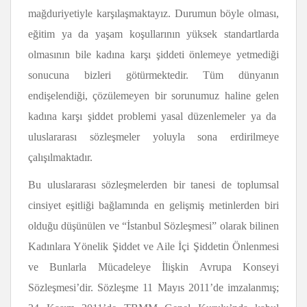
mağduriyetiyle karşılaşmaktayız. Durumun böyle olması,
eğitim ya da yaşam koşullarının yüksek standartlarda
olmasının bile kadına karşı şiddeti önlemeye yetmediği
sonucuna bizleri götürmektedir. Tüm dünyanın
endişelendiği, çözülemeyen bir sorunumuz haline gelen
kadına karşı şiddet problemi yasal düzenlemeler ya da
uluslararası sözleşmeler yoluyla sona erdirilmeye
çalışılmaktadır.
Bu uluslararası sözleşmelerden bir tanesi de toplumsal
cinsiyet eşitliği bağlamında en gelişmiş metinlerden biri
olduğu düşünülen ve “İstanbul Sözleşmesi” olarak bilinen
Kadınlara Yönelik Şiddet ve Aile İçi Şiddetin Önlenmesi
ve Bunlarla Mücadeleye İlişkin Avrupa Konseyi
Sözleşmesi’dir. Sözleşme 11 Mayıs 2011’de imzalanmış;