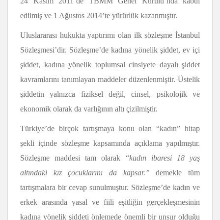
24 Kasım 2011’de TBMM Genel Kurulu’nda kabul
edilmiş ve 1 Ağustos 2014’te yürürlük kazanmıştır.
Uluslararası hukukta yaptırımı olan ilk sözleşme İstanbul
Sözleşmesi’dir. Sözleşme’de kadına yönelik şiddet, ev içi
şiddet, kadına yönelik toplumsal cinsiyete dayalı şiddet
kavramlarını tanımlayan maddeler düzenlenmiştir. Üstelik
şiddetin yalnızca fiziksel değil, cinsel, psikolojik ve
ekonomik olarak da varlığının altı çizilmiştir.
Türkiye’de birçok tartışmaya konu olan “kadın” hitap
şekli içinde sözleşme kapsamında açıklama yapılmıştır.
Sözleşme maddesi tam olarak “
kadın ibaresi 18 yaş
altındaki kız çocuklarını da kapsar.”
demekle tüm
tartışmalara bir cevap sunulmuştur. Sözleşme’de kadın ve
erkek arasında yasal ve fiili eşitliğin gerçekleşmesinin
kadına yönelik şiddeti önlemede önemli bir unsur olduğu