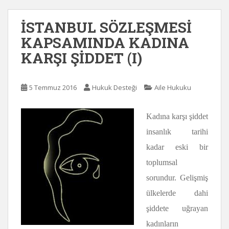
İSTANBUL SÖZLEŞMESİ
KAPSAMINDA KADINA
KARŞI ŞİDDET (I)
5 Temmuz 2016
Hukuk Desteği
Aile Hukuku
Kadına karşı şiddet
insanlık tarihi
kadar eski bir
toplumsal
sorundur. Gelişmiş
ülkelerde dahi
şiddete uğrayan
kadınların