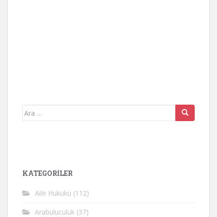
Arama
yap:
KATEGORİLER
Aile Hukuku
(112)
Arabuluculuk
(37)