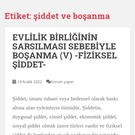
Etiket:
şiddet ve boşanma
EVLİLİK BİRLİĞİNİN
SARSILMASI SEBEBİYLE
BOŞANMA (V) -FİZİKSEL
ŞİDDET-
19 Aralık 2022
Yorum yapın
Şiddet, insanı ruhani veya bedensel olarak baskı
altına alan eylemlerin tümüdür. Şiddetin,
duygusal şiddet, cinsel şiddet, ekonomik şiddet,
sosyal şiddet olmak üzere türleri vardır ve fiziksel
şiddet de bunlardan en sık rastlanan bir tanesidir.