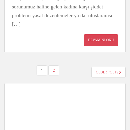
sorunumuz haline gelen kadına karşı şiddet
problemi yasal düzenlemeler ya da uluslararası
[…]
DEVAMINI OKU
YAZI
1
2
OLDER POSTS
GEZINMESI