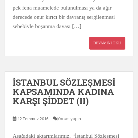
pek fena muamelede bulunulması ya da ağır
derecede onur kırıcı bir davranış sergilenmesi
sebebiyle boşanma davası […]
DEVAMINI OKU
İSTANBUL SÖZLEŞMESİ
KAPSAMINDA KADINA
KARŞI ŞİDDET (II)
12 Temmuz 2016
Yorum yapın
Aşağıdaki aktarımlarımız, “İstanbul Sözleşmesi