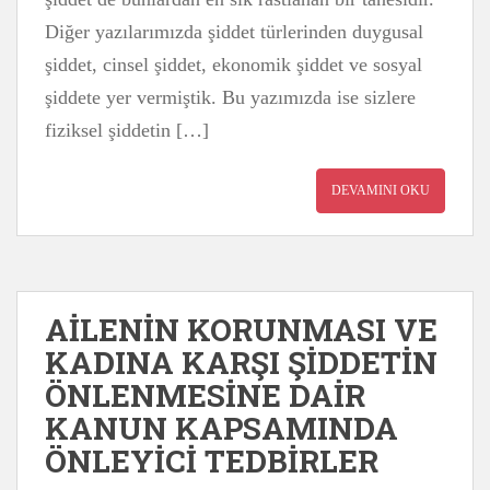
Diğer yazılarımızda şiddet türlerinden duygusal
şiddet, cinsel şiddet, ekonomik şiddet ve sosyal
şiddete yer vermiştik. Bu yazımızda ise sizlere
fiziksel şiddetin […]
DEVAMINI OKU
AİLENİN KORUNMASI VE
KADINA KARŞI ŞİDDETİN
ÖNLENMESİNE DAİR
KANUN KAPSAMINDA
ÖNLEYİCİ TEDBİRLER