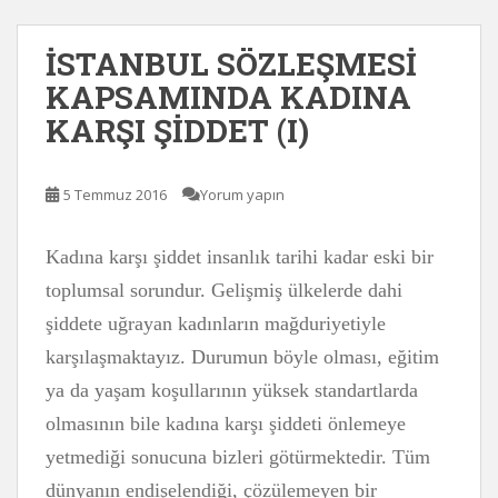
İSTANBUL SÖZLEŞMESİ
KAPSAMINDA KADINA
KARŞI ŞİDDET (I)
5 Temmuz 2016
Yorum yapın
Kadına karşı şiddet insanlık tarihi kadar eski bir
toplumsal sorundur. Gelişmiş ülkelerde dahi
şiddete uğrayan kadınların mağduriyetiyle
karşılaşmaktayız. Durumun böyle olması, eğitim
ya da yaşam koşullarının yüksek standartlarda
olmasının bile kadına karşı şiddeti önlemeye
yetmediği sonucuna bizleri götürmektedir. Tüm
dünyanın endişelendiği, çözülemeyen bir