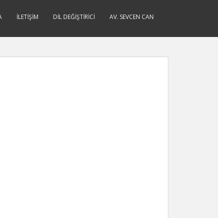
A
İLETIŞIM
DIL DEĞIŞTIRICI
AV. SEVCEN CAN