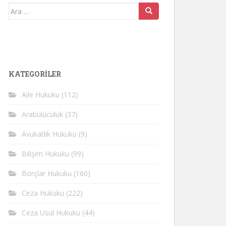
Arama
yap:
KATEGORİLER
Aile Hukuku
(112)
Arabuluculuk
(37)
Avukatlık Hukuku
(9)
Bilişim Hukuku
(99)
Borçlar Hukuku
(160)
Ceza Hukuku
(222)
Ceza Usul Hukuku
(44)