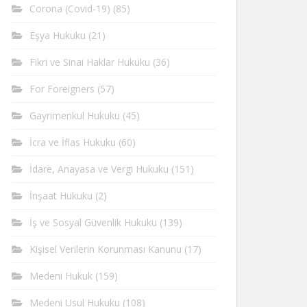
Corona (Covid-19)
(85)
Eşya Hukuku
(21)
Fikri ve Sinai Haklar Hukuku
(36)
For Foreigners
(57)
Gayrimenkul Hukuku
(45)
İcra ve İflas Hukuku
(60)
İdare, Anayasa ve Vergi Hukuku
(151)
İnşaat Hukuku
(2)
İş ve Sosyal Güvenlik Hukuku
(139)
Kişisel Verilerin Korunması Kanunu
(17)
Medeni Hukuk
(159)
Medeni Usul Hukuku
(108)