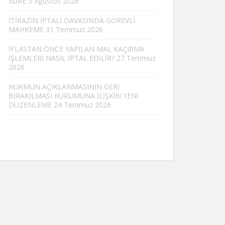
SÜRE
3 Ağustos 2026
İTİRAZIN İPTALİ DAVASINDA GÖREVLİ
MAHKEME
31 Temmuz 2026
İFLASTAN ÖNCE YAPILAN MAL KAÇIRMA
İŞLEMLERİ NASIL İPTAL EDİLİR?
27 Temmuz
2026
HÜKMÜN AÇIKLANMASININ GERİ
BIRAKILMASI KURUMUNA İLİŞKİN YENİ
DÜZENLEME
24 Temmuz 2026