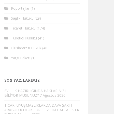
Röportajlar
(1)
Sağlık Hukuku
(29)
Ticaret Hukuku
(174)
Tüketici Hukuku
(41)
Uluslararası Hukuk
(40)
Yargı Paketi
(1)
SON YAZILARIMIZ
EVLİLİK HAZIRLIĞINDA HAKLARINIZI
BİLİYOR MUSUNUZ?
7 Ağustos 2026
TİCARİ UYUŞMAZLIKLARDA DAVA ŞARTI
ARABULUCULUK SÜRESİ VE İKİ HAFTALIK EK