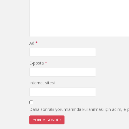
Ad
*
E-posta
*
İnternet sitesi
Daha sonraki yorumlarımda kullanılması için adım, e-p