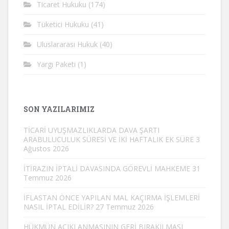
Ticaret Hukuku
(174)
Tüketici Hukuku
(41)
Uluslararası Hukuk
(40)
Yargı Paketi
(1)
SON YAZILARIMIZ
TİCARİ UYUŞMAZLIKLARDA DAVA ŞARTI
ARABULUCULUK SÜRESİ VE İKİ HAFTALIK EK SÜRE
3
Ağustos 2026
İTİRAZIN İPTALİ DAVASINDA GÖREVLİ MAHKEME
31
Temmuz 2026
İFLASTAN ÖNCE YAPILAN MAL KAÇIRMA İŞLEMLERİ
NASIL İPTAL EDİLİR?
27 Temmuz 2026
HÜKMÜN AÇIKLANMASININ GERİ BIRAKILMASI