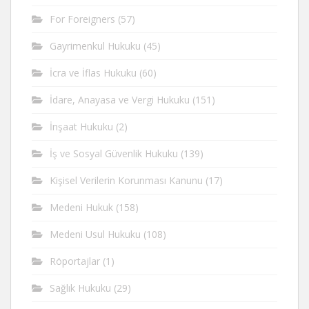
For Foreigners
(57)
Gayrimenkul Hukuku
(45)
İcra ve İflas Hukuku
(60)
İdare, Anayasa ve Vergi Hukuku
(151)
İnşaat Hukuku
(2)
İş ve Sosyal Güvenlik Hukuku
(139)
Kişisel Verilerin Korunması Kanunu
(17)
Medeni Hukuk
(158)
Medeni Usul Hukuku
(108)
Röportajlar
(1)
Sağlık Hukuku
(29)