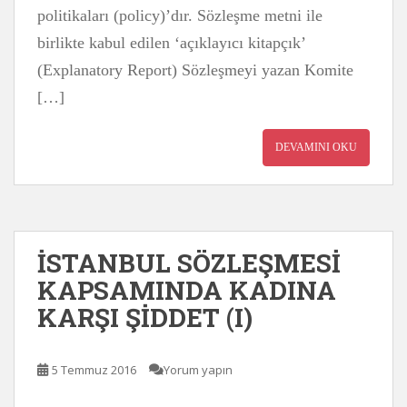
politikaları (policy)’dır. Sözleşme metni ile
birlikte kabul edilen ‘açıklayıcı kitapçık’
(Explanatory Report) Sözleşmeyi yazan Komite
[…]
DEVAMINI OKU
İSTANBUL SÖZLEŞMESİ
KAPSAMINDA KADINA
KARŞI ŞİDDET (I)
5 Temmuz 2016
Yorum yapın