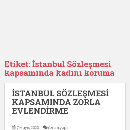
Etiket:
İstanbul Sözleşmesi
kapsamında kadını koruma
İSTANBUL SÖZLEŞMESİ
KAPSAMINDA ZORLA
EVLENDİRME
7 Mayıs 2020
Yorum yapın