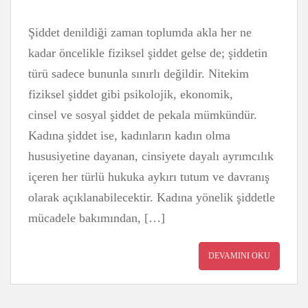
Şiddet denildiği zaman toplumda akla her ne
kadar öncelikle fiziksel şiddet gelse de; şiddetin
türü sadece bununla sınırlı değildir. Nitekim
fiziksel şiddet gibi psikolojik, ekonomik,
cinsel ve sosyal şiddet de pekala mümkündür.
Kadına şiddet ise, kadınların kadın olma
hususiyetine dayanan, cinsiyete dayalı ayrımcılık
içeren her türlü hukuka aykırı tutum ve davranış
olarak açıklanabilecektir. Kadına yönelik şiddetle
mücadele bakımından, […]
DEVAMINI OKU