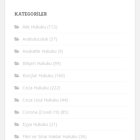
KATEGORİLER
Aile Hukuku
(112)
Arabuluculuk
(37)
Avukatlık Hukuku
(9)
Bilişim Hukuku
(99)
Borçlar Hukuku
(160)
Ceza Hukuku
(222)
Ceza Usul Hukuku
(44)
Corona (Covid-19)
(85)
Eşya Hukuku
(21)
Fikri ve Sinai Haklar Hukuku
(36)