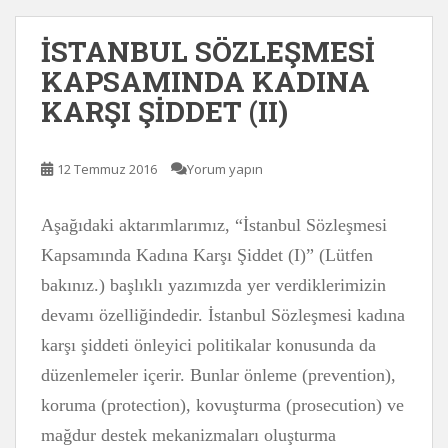
İSTANBUL SÖZLEŞMESİ
KAPSAMINDA KADINA
KARŞI ŞİDDET (II)
12 Temmuz 2016
Yorum yapın
Aşağıdaki aktarımlarımız, “İstanbul Sözleşmesi
Kapsamında Kadına Karşı Şiddet (I)” (Lütfen
bakınız.) başlıklı yazımızda yer verdiklerimizin
devamı özelliğindedir. İstanbul Sözleşmesi kadına
karşı şiddeti önleyici politikalar konusunda da
düzenlemeler içerir. Bunlar önleme (prevention),
koruma (protection), kovuşturma (prosecution) ve
mağdur destek mekanizmaları oluşturma