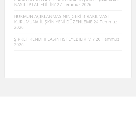
NASIL İPTAL EDİLİR?
27 Temmuz 2026
HÜKMÜN AÇIKLANMASININ GERİ BIRAKILMASI
KURUMUNA İLİŞKİN YENİ DÜZENLEME
24 Temmuz
2026
ŞİRKET KENDİ İFLASINI İSTEYEBİLİR Mİ?
20 Temmuz
2026