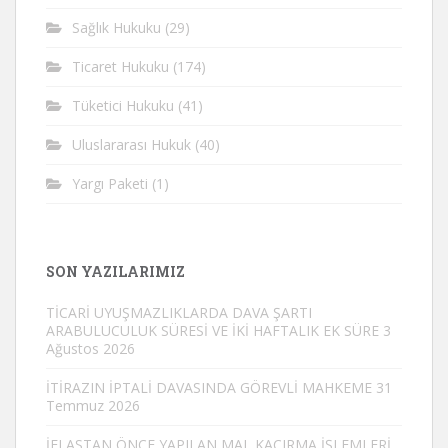
Sağlık Hukuku
(29)
Ticaret Hukuku
(174)
Tüketici Hukuku
(41)
Uluslararası Hukuk
(40)
Yargı Paketi
(1)
SON YAZILARIMIZ
TİCARİ UYUŞMAZLIKLARDA DAVA ŞARTI
ARABULUCULUK SÜRESİ VE İKİ HAFTALIK EK SÜRE
3
Ağustos 2026
İTİRAZIN İPTALİ DAVASINDA GÖREVLİ MAHKEME
31
Temmuz 2026
İFLASTAN ÖNCE YAPILAN MAL KAÇIRMA İŞLEMLERİ