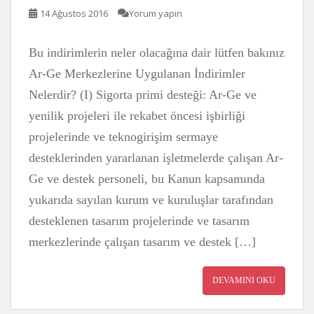
14 Ağustos 2016
Yorum yapın
Bu indirimlerin neler olacağına dair lütfen bakınız
Ar-Ge Merkezlerine Uygulanan İndirimler
Nelerdir? (I) Sigorta primi desteği: Ar-Ge ve
yenilik projeleri ile rekabet öncesi işbirliği
projelerinde ve teknogirişim sermaye
desteklerinden yararlanan işletmelerde çalışan Ar-
Ge ve destek personeli, bu Kanun kapsamında
yukarıda sayılan kurum ve kuruluşlar tarafından
desteklenen tasarım projelerinde ve tasarım
merkezlerinde çalışan tasarım ve destek […]
DEVAMINI OKU