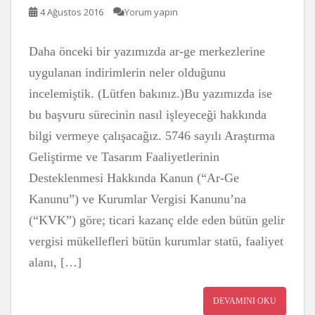
4 Ağustos 2016
Yorum yapın
Daha önceki bir yazımızda ar-ge merkezlerine
uygulanan indirimlerin neler olduğunu
incelemiştik. (Lütfen bakınız.)Bu yazımızda ise
bu başvuru sürecinin nasıl işleyeceği hakkında
bilgi vermeye çalışacağız. 5746 sayılı Araştırma
Geliştirme ve Tasarım Faaliyetlerinin
Desteklenmesi Hakkında Kanun (“Ar-Ge
Kanunu”) ve Kurumlar Vergisi Kanunu’na
(“KVK”) göre; ticari kazanç elde eden bütün gelir
vergisi mükellefleri bütün kurumlar statü, faaliyet
alanı, […]
DEVAMINI OKU