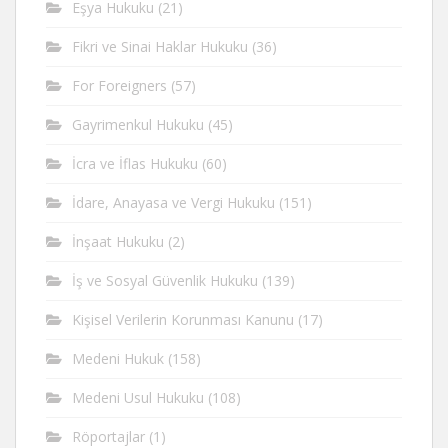
Eşya Hukuku
(21)
Fikri ve Sinai Haklar Hukuku
(36)
For Foreigners
(57)
Gayrimenkul Hukuku
(45)
İcra ve İflas Hukuku
(60)
İdare, Anayasa ve Vergi Hukuku
(151)
İnşaat Hukuku
(2)
İş ve Sosyal Güvenlik Hukuku
(139)
Kişisel Verilerin Korunması Kanunu
(17)
Medeni Hukuk
(158)
Medeni Usul Hukuku
(108)
Röportajlar
(1)