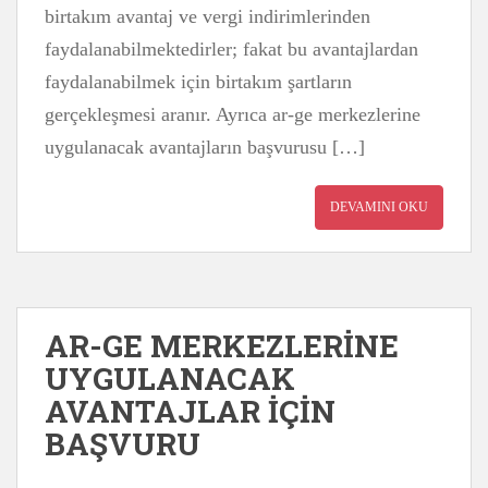
birtakım avantaj ve vergi indirimlerinden
faydalanabilmektedirler; fakat bu avantajlardan
faydalanabilmek için birtakım şartların
gerçekleşmesi aranır. Ayrıca ar-ge merkezlerine
uygulanacak avantajların başvurusu […]
DEVAMINI OKU
AR-GE MERKEZLERİNE
UYGULANACAK
AVANTAJLAR İÇİN
BAŞVURU