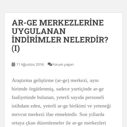
AR-GE MERKEZLERİNE
UYGULANAN
İNDİRİMLER NELERDİR?
(I)
11 Ağustos 2016
Yorum yapın
Araştırma geliştirme (ar-ge) merkezi, aynı
birimde örgütlenmiş, sadece yurtiçinde ar-ge
faaliyetinde bulunan, yeterli sayıda personeli
istihdam eden, yeterli ar-ge birikimi ve yeteneği
mevcut merkezi ifae etmektedir. Son yıllarda
ortaya çkan düzenlemeler ile ar-ge merkezleri