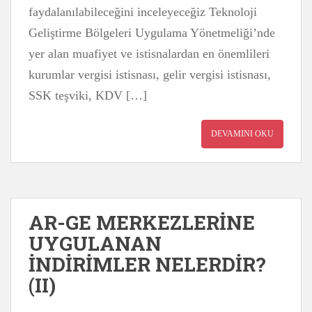
faydalanılabileceğini inceleyeceğiz Teknoloji
Geliştirme Bölgeleri Uygulama Yönetmeliği’nde
yer alan muafiyet ve istisnalardan en önemlileri
kurumlar vergisi istisnası, gelir vergisi istisnası,
SSK teşviki, KDV […]
DEVAMINI OKU
AR-GE MERKEZLERİNE
UYGULANAN
İNDİRİMLER NELERDİR?
(II)