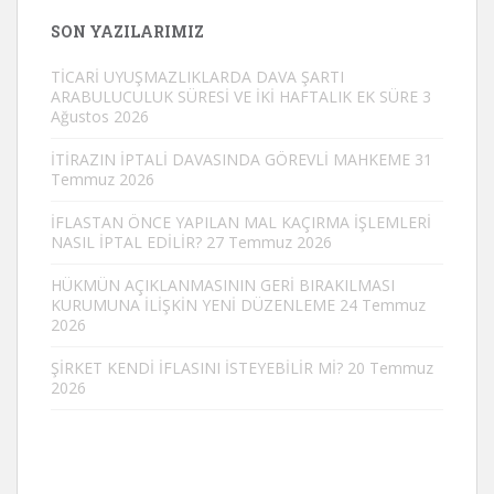
SON YAZILARIMIZ
TİCARİ UYUŞMAZLIKLARDA DAVA ŞARTI
ARABULUCULUK SÜRESİ VE İKİ HAFTALIK EK SÜRE
3
Ağustos 2026
İTİRAZIN İPTALİ DAVASINDA GÖREVLİ MAHKEME
31
Temmuz 2026
İFLASTAN ÖNCE YAPILAN MAL KAÇIRMA İŞLEMLERİ
NASIL İPTAL EDİLİR?
27 Temmuz 2026
HÜKMÜN AÇIKLANMASININ GERİ BIRAKILMASI
KURUMUNA İLİŞKİN YENİ DÜZENLEME
24 Temmuz
2026
ŞİRKET KENDİ İFLASINI İSTEYEBİLİR Mİ?
20 Temmuz
2026