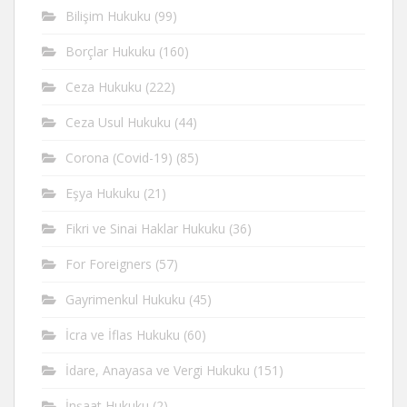
Bilişim Hukuku
(99)
Borçlar Hukuku
(160)
Ceza Hukuku
(222)
Ceza Usul Hukuku
(44)
Corona (Covid-19)
(85)
Eşya Hukuku
(21)
Fikri ve Sinai Haklar Hukuku
(36)
For Foreigners
(57)
Gayrimenkul Hukuku
(45)
İcra ve İflas Hukuku
(60)
İdare, Anayasa ve Vergi Hukuku
(151)
İnşaat Hukuku
(2)