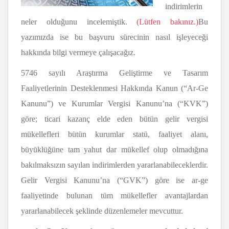
indirimlerin
neler olduğunu incelemiştik.
(Lütfen bakınız.)
Bu
yazımızda ise bu başvuru sürecinin nasıl işleyeceği
hakkında bilgi vermeye çalışacağız.
5746 sayılı Araştırma Geliştirme ve Tasarım
Faaliyetlerinin Desteklenmesi Hakkında Kanun (“Ar-Ge
Kanunu”) ve Kurumlar Vergisi Kanunu’na (“KVK”)
göre; ticari kazanç elde eden bütün gelir vergisi
mükellefleri bütün kurumlar statü, faaliyet alanı,
büyüklüğüne tam yahut dar mükellef olup olmadığına
bakılmaksızın sayılan indirimlerden yararlanabileceklerdir.
Gelir Vergisi Kanunu’na (“GVK”) göre ise ar-ge
faaliyetinde bulunan tüm mükellefler avantajlardan
yararlanabilecek şeklinde düzenlemeler mevcuttur.