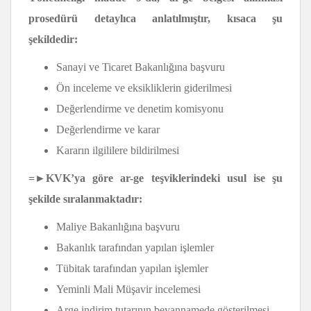
prosedürü detaylıca anlatılmıştır, kısaca şu
şekildedir:
Sanayi ve Ticaret Bakanlığına başvuru
Ön inceleme ve eksikliklerin giderilmesi
Değerlendirme ve denetim komisyonu
Değerlendirme ve karar
Kararın ilgililere bildirilmesi
=►
KVK’ya göre
ar-ge teşviklerindeki usul ise şu
şekilde sıralanmaktadır:
Maliye Bakanlığına başvuru
Bakanlık tarafından yapılan işlemler
Tübitak tarafından yapılan işlemler
Yeminli Mali Müşavir incelemesi
Arge indirim tutarının beyannamede gösterilmesi