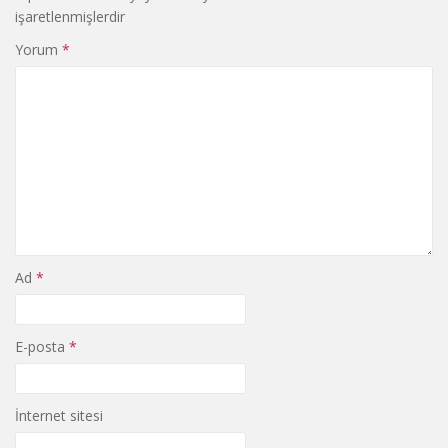
işaretlenmişlerdir
Yorum
*
Ad
*
E-posta
*
İnternet sitesi