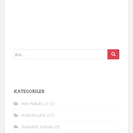
Arama
yap:
KATEGORİLER
Aile Hukuku
(112)
Arabuluculuk
(37)
Avukatlık Hukuku
(9)