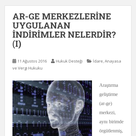
AR-GE MERKEZLERİNE
UYGULANAN
İNDİRİMLER NELERDİR?
(I)
11 Ağustos 2016
Hukuk Desteği
İdare, Anayasa
ve Vergi Hukuku
Araştırma
geliştirme
(ar-ge)
merkezi,
aynı birimde
örgütlenmiş,