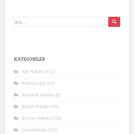
Arama
yap:
KATEGORİLER
Aile Hukuku
(112)
Arabuluculuk
(37)
Avukatlık Hukuku
(9)
Bilişim Hukuku
(99)
Borçlar Hukuku
(160)
Ceza Hukuku
(222)