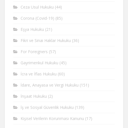
Ceza Usul Hukuku
(44)
Corona (Covid-19)
(85)
Eşya Hukuku
(21)
Fikri ve Sinai Haklar Hukuku
(36)
For Foreigners
(57)
Gayrimenkul Hukuku
(45)
İcra ve İflas Hukuku
(60)
İdare, Anayasa ve Vergi Hukuku
(151)
İnşaat Hukuku
(2)
İş ve Sosyal Güvenlik Hukuku
(139)
Kişisel Verilerin Korunması Kanunu
(17)