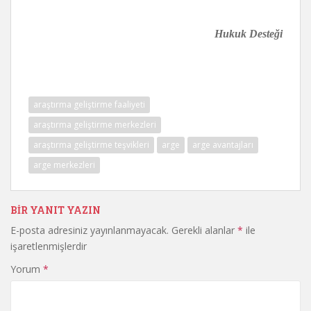
Hukuk Desteği
araştırma geliştirme faaliyeti
araştırma geliştirme merkezleri
araştırma geliştirme teşvikleri
arge
arge avantajları
arge merkezleri
BIR YANIT YAZIN
E-posta adresiniz yayınlanmayacak.
Gerekli alanlar
*
ile
işaretlenmişlerdir
Yorum
*