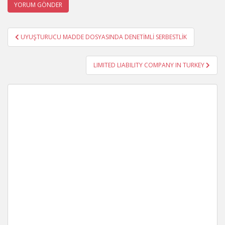
Yazı
UYUŞTURUCU MADDE DOSYASINDA DENETİMLİ SERBESTLİK
gezinmesi
LIMITED LIABILITY COMPANY IN TURKEY