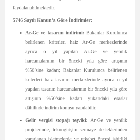
faydalanabilmektedir.
5746 Sayılı Kanun’a Göre İndirimler:
Ar-Ge ve tasarım indirimi:
Bakanlar Kurulunca
belirlenen kriterleri haiz Ar-Ge merkezlerinde
ayrıca o yıl yapılan Ar-Ge ve yenilik
harcamalarının bir önceki yıla göre artışının
%50’sine kadarı; Bakanlar Kurulunca belirlenen
kriterleri haiz tasarım merkezlerinde ayrıca o yıl
yapılan tasarım harcamalarının bir önceki yıla göre
artışının %50’sine kadarı yukarıdaki esaslar
dâhilinde indirim konusu yapılabilir.
Gelir vergisi stopajı teşviki:
Ar-Ge ve yenilik
projelerinde, teknogirişim sermaye desteklerinden
yararlanan işletmelerde ve rekabet öncesi işbirliği