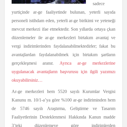
sadece
yurtiçinde ar-ge faaliyetinde bulunan, yeterli sayıda
personeli istihdam eden, yeterli ar-ge birikimi ve yeteneği
mevcut merkezi ifae etmektedir. Son yıllarda ortaya çkan
düzenlemeler ile ar-ge merkezleri birtakım avantaj ve
vergi indirimlerinden faydalanabilmektedirler; fakat bu
avantajlardan faydalanabilmek için birtakım şartların
gerçekleşmesi aranır.
Ayrıca ar-ge merkezlerine
uygulanacak avantajların başvurusu için ilgili yazımızı
okuyabilirsiniz…
Ar-ge merkezleri hem 5520 sayılı Kurumlar Vergisi
Kanunu m. 10/1-a’ya göre %100 ar-ge indiriminden hem
de 5746 sayılı Araştırma, Geliştirme ve Tasarım
Faaliyetlerinin Desteklenmesi Hakkında Kanun madde
3’teki düzenlemeye göre indirimlerden