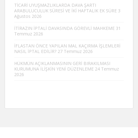
TİCARİ UYUŞMAZLIKLARDA DAVA ŞARTI
ARABULUCULUK SÜRESİ VE İKİ HAFTALIK EK SÜRE
3
Ağustos 2026
İTİRAZIN İPTALİ DAVASINDA GÖREVLİ MAHKEME
31
Temmuz 2026
İFLASTAN ÖNCE YAPILAN MAL KAÇIRMA İŞLEMLERİ
NASIL İPTAL EDİLİR?
27 Temmuz 2026
HÜKMÜN AÇIKLANMASININ GERİ BIRAKILMASI
KURUMUNA İLİŞKİN YENİ DÜZENLEME
24 Temmuz
2026