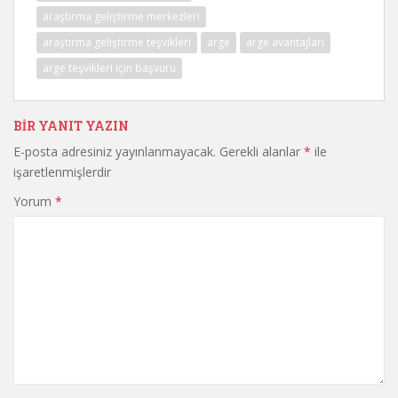
araştırma geliştirme merkezleri
araştırma geliştirme teşvikleri
arge
arge avantajları
arge teşvikleri için başvuru
BIR YANIT YAZIN
E-posta adresiniz yayınlanmayacak.
Gerekli alanlar
*
ile
işaretlenmişlerdir
Yorum
*