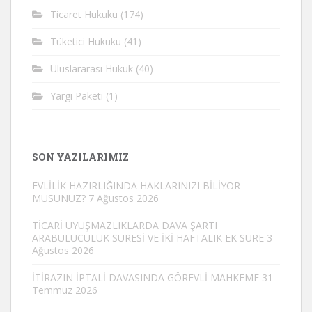
Ticaret Hukuku
(174)
Tüketici Hukuku
(41)
Uluslararası Hukuk
(40)
Yargı Paketi
(1)
SON YAZILARIMIZ
EVLİLİK HAZIRLIĞINDA HAKLARINIZI BİLİYOR
MUSUNUZ?
7 Ağustos 2026
TİCARİ UYUŞMAZLIKLARDA DAVA ŞARTI
ARABULUCULUK SÜRESİ VE İKİ HAFTALIK EK SÜRE
3
Ağustos 2026
İTİRAZIN İPTALİ DAVASINDA GÖREVLİ MAHKEME
31
Temmuz 2026