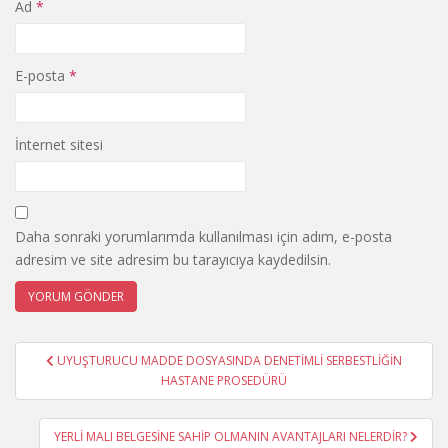
Ad
*
E-posta
*
İnternet sitesi
Daha sonraki yorumlarımda kullanılması için adım, e-posta
adresim ve site adresim bu tarayıcıya kaydedilsin.
Yazı
UYUŞTURUCU MADDE DOSYASINDA DENETİMLİ SERBESTLİĞİN
gezinmesi
HASTANE PROSEDÜRÜ
YERLİ MALI BELGESİNE SAHİP OLMANIN AVANTAJLARI NELERDİR?