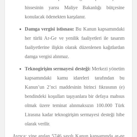
hissesinin yarısı Maliye Bakanlığı bütçesine
konulacak ödenekten karşılanır.
Damga vergisi istisnası:
Bu Kanun kapsamındaki
her türlü Ar-Ge ve yenilik faaliyetleri ile tasarım
faaliyetlerine ilişkin olarak düzenlenen kağıtlardan
damga vergisi alınmaz.
Teknogirişim sermayesi desteği:
Merkezi yönetim
kapsamındaki kamu idareleri tarafından bu
Kanun’un 2’nci maddesinin birinci fıkrasının (e)
bendindeki koşulları taşıyanlara bir defaya mahsus
olmak üzere teminat alınmaksızın 100.000 Türk
Lirasına kadar teknogirişim sermayesi desteği hibe
olarak verilir.
Ayrıca; yine anılan 5746 sayılı Kanun kapsamında ar-ge