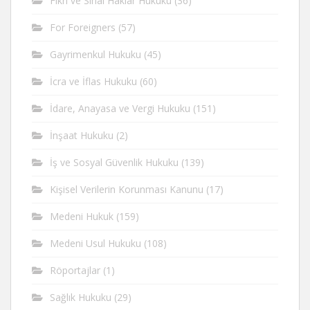
Fikri ve Sinai Haklar Hukuku
(36)
For Foreigners
(57)
Gayrimenkul Hukuku
(45)
İcra ve İflas Hukuku
(60)
İdare, Anayasa ve Vergi Hukuku
(151)
İnşaat Hukuku
(2)
İş ve Sosyal Güvenlik Hukuku
(139)
Kişisel Verilerin Korunması Kanunu
(17)
Medeni Hukuk
(159)
Medeni Usul Hukuku
(108)
Röportajlar
(1)
Sağlık Hukuku
(29)