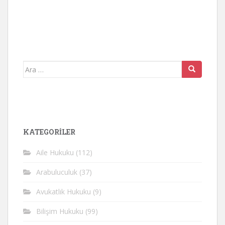
Arama
yap:
KATEGORİLER
Aile Hukuku
(112)
Arabuluculuk
(37)
Avukatlık Hukuku
(9)
Bilişim Hukuku
(99)