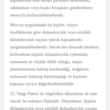
kapsamında elde edilen paraların aktarılması,
saklanması veya başka hesaplara gönderilmesi
amacıyla kullanılabilmektedir.
Mevcut uygulamada bu kişiler, olayın
özelliklerine göre dolandırıcılık veya nitelikli
dolandırıcılık suçuna iştirak kapsamında
yargılanabilmektedir. Ancak her dosyada hesabını
kullandıran kişinin dolandırıcılık eyleminin
tamamına ne ölçüde dahil olduğu, suçun
planlanmasına katılıp katılmadığı, mağdurla
temasının bulunup bulunmadığı ve kastının
kapsamı ayrıca değerlendirilmelidir.
12. Yargı Paketi ile öngörülen düzenleme de tam
olarak bu noktaya ilişkindir. Düzenleme, kişinin
dolandırıcılık veya nitelikli dolandırıcılık suçuna