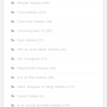
Borçlar Hukuku
(160)
Ceza Hukuku
(222)
Ceza Usul Hukuku
(44)
Corona (Covid-19)
(85)
Eşya Hukuku
(21)
Fikri ve Sinai Haklar Hukuku
(36)
For Foreigners
(57)
Gayrimenkul Hukuku
(45)
İcra ve İflas Hukuku
(60)
İdare, Anayasa ve Vergi Hukuku
(151)
İnşaat Hukuku
(2)
İş ve Sosyal Güvenlik Hukuku
(139)