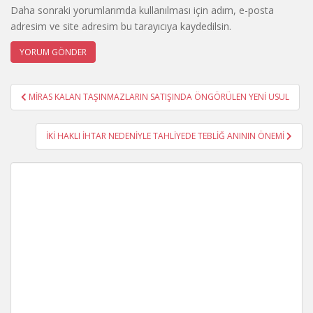
Daha sonraki yorumlarımda kullanılması için adım, e-posta
adresim ve site adresim bu tarayıcıya kaydedilsin.
Yazı
MİRAS KALAN TAŞINMAZLARIN SATIŞINDA ÖNGÖRÜLEN YENİ USUL
gezinmesi
İKİ HAKLI İHTAR NEDENİYLE TAHLİYEDE TEBLİĞ ANININ ÖNEMİ