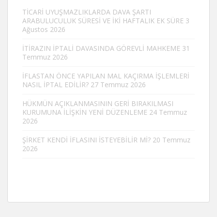
TİCARİ UYUŞMAZLIKLARDA DAVA ŞARTI
ARABULUCULUK SÜRESİ VE İKİ HAFTALIK EK SÜRE
3
Ağustos 2026
İTİRAZIN İPTALİ DAVASINDA GÖREVLİ MAHKEME
31
Temmuz 2026
İFLASTAN ÖNCE YAPILAN MAL KAÇIRMA İŞLEMLERİ
NASIL İPTAL EDİLİR?
27 Temmuz 2026
HÜKMÜN AÇIKLANMASININ GERİ BIRAKILMASI
KURUMUNA İLİŞKİN YENİ DÜZENLEME
24 Temmuz
2026
ŞİRKET KENDİ İFLASINI İSTEYEBİLİR Mİ?
20 Temmuz
2026