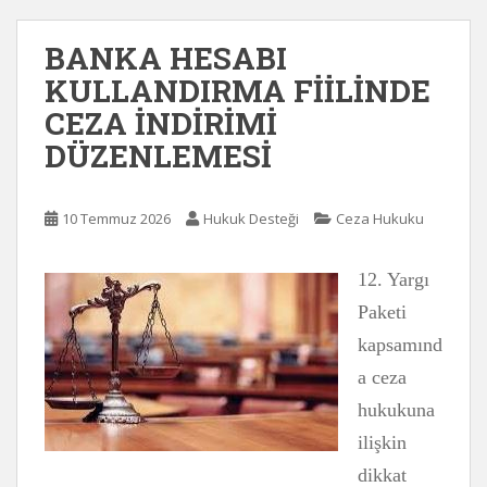
BANKA HESABI
KULLANDIRMA FİİLİNDE
CEZA İNDİRİMİ
DÜZENLEMESİ
10 Temmuz 2026
Hukuk Desteği
Ceza Hukuku
12. Yargı
Paketi
kapsamınd
a ceza
hukukuna
ilişkin
dikkat