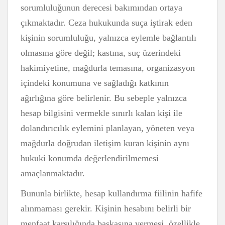
sorumluluğunun derecesi bakımından ortaya
çıkmaktadır. Ceza hukukunda suça iştirak eden
kişinin sorumluluğu, yalnızca eylemle bağlantılı
olmasına göre değil; kastına, suç üzerindeki
hakimiyetine, mağdurla temasına, organizasyon
içindeki konumuna ve sağladığı katkının
ağırlığına göre belirlenir. Bu sebeple yalnızca
hesap bilgisini vermekle sınırlı kalan kişi ile
dolandırıcılık eylemini planlayan, yöneten veya
mağdurla doğrudan iletişim kuran kişinin aynı
hukuki konumda değerlendirilmemesi
amaçlanmaktadır.
Bununla birlikte, hesap kullandırma fiilinin hafife
alınmaması gerekir. Kişinin hesabını belirli bir
menfaat karşılığında başkasına vermesi, özellikle