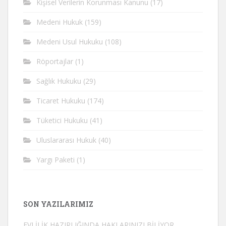
Kişisel Verilerin Korunması Kanunu
(17)
Medeni Hukuk
(159)
Medeni Usul Hukuku
(108)
Röportajlar
(1)
Sağlık Hukuku
(29)
Ticaret Hukuku
(174)
Tüketici Hukuku
(41)
Uluslararası Hukuk
(40)
Yargı Paketi
(1)
SON YAZILARIMIZ
EVLİLİK HAZIRLIĞINDA HAKLARINIZI BİLİYOR