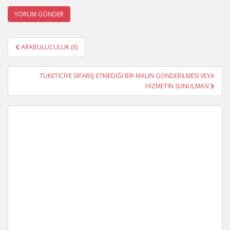
Yazı
ARABULUCULUK (II)
gezinmesi
TÜKETİCİYE SİPARİŞ ETMEDİĞİ BİR MALIN GÖNDERİLMESİ VEYA
HİZMETİN SUNULMASI