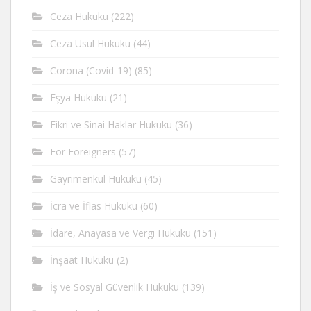
Ceza Hukuku
(222)
Ceza Usul Hukuku
(44)
Corona (Covid-19)
(85)
Eşya Hukuku
(21)
Fikri ve Sinai Haklar Hukuku
(36)
For Foreigners
(57)
Gayrimenkul Hukuku
(45)
İcra ve İflas Hukuku
(60)
İdare, Anayasa ve Vergi Hukuku
(151)
İnşaat Hukuku
(2)
İş ve Sosyal Güvenlik Hukuku
(139)