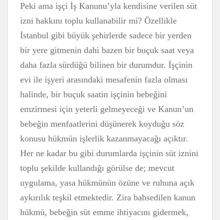
Peki ama işçi İş Kanunu’yla kendisine verilen süt
izni hakkını toplu kullanabilir mi? Özellikle
İstanbul gibi büyük şehirlerde sadece bir yerden
bir yere gitmenin dahi bazen bir buçuk saat veya
daha fazla sürdüğü bilinen bir durumdur. İşçinin
evi ile işyeri arasındaki mesafenin fazla olması
halinde, bir buçuk saatin işçinin bebeğini
emzirmesi için yeterli gelmeyeceği ve Kanun’un
bebeğin menfaatlerini düşünerek koyduğu söz
konusu hükmün işlerlik kazanmayacağı açıktır.
Her ne kadar bu gibi durumlarda işçinin süt iznini
toplu şekilde kullandığı görülse de; mevcut
uygulama, yasa hükmünün özüne ve ruhuna açık
aykırılık teşkil etmektedir. Zira bahsedilen kanun
hükmü, bebeğin süt emme ihtiyacını gidermek,