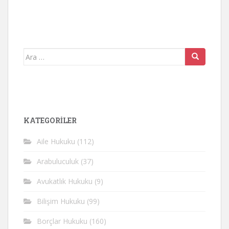
Arama
yap:
KATEGORİLER
Aile Hukuku
(112)
Arabuluculuk
(37)
Avukatlık Hukuku
(9)
Bilişim Hukuku
(99)
Borçlar Hukuku
(160)