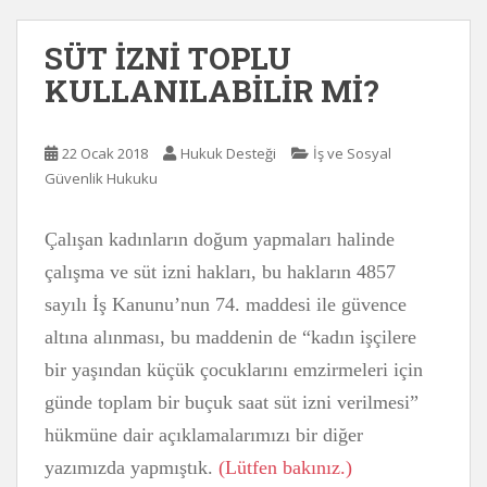
SÜT İZNİ TOPLU
KULLANILABİLİR Mİ?
22 Ocak 2018
Hukuk Desteği
İş ve Sosyal
Güvenlik Hukuku
Çalışan kadınların doğum yapmaları halinde
çalışma ve süt izni hakları, bu hakların 4857
sayılı İş Kanunu’nun 74. maddesi ile güvence
altına alınması, bu maddenin de “kadın işçilere
bir yaşından küçük çocuklarını emzirmeleri için
günde toplam bir buçuk saat süt izni verilmesi”
hükmüne dair açıklamalarımızı bir diğer
yazımızda yapmıştık.
(Lütfen bakınız.)