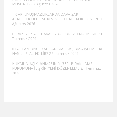
MUSUNUZ?
7 Ağustos 2026
TİCARİ UYUŞMAZLIKLARDA DAVA ŞARTI
ARABULUCULUK SÜRESİ VE İKİ HAFTALIK EK SÜRE
3
Ağustos 2026
İTİRAZIN İPTALİ DAVASINDA GÖREVLİ MAHKEME
31
Temmuz 2026
İFLASTAN ÖNCE YAPILAN MAL KAÇIRMA İŞLEMLERİ
NASIL İPTAL EDİLİR?
27 Temmuz 2026
HÜKMÜN AÇIKLANMASININ GERİ BIRAKILMASI
KURUMUNA İLİŞKİN YENİ DÜZENLEME
24 Temmuz
2026