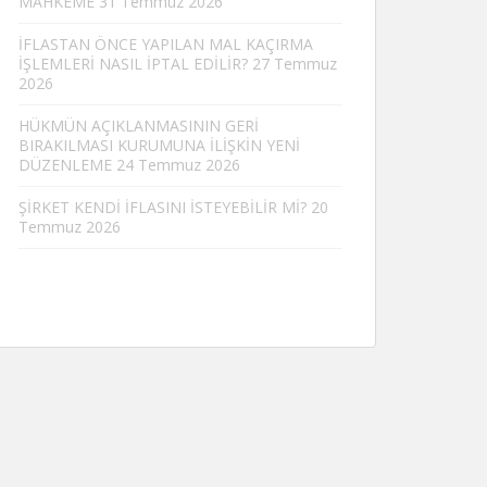
MAHKEME
31 Temmuz 2026
İFLASTAN ÖNCE YAPILAN MAL KAÇIRMA
İŞLEMLERİ NASIL İPTAL EDİLİR?
27 Temmuz
2026
HÜKMÜN AÇIKLANMASININ GERİ
BIRAKILMASI KURUMUNA İLİŞKİN YENİ
DÜZENLEME
24 Temmuz 2026
ŞİRKET KENDİ İFLASINI İSTEYEBİLİR Mİ?
20
Temmuz 2026