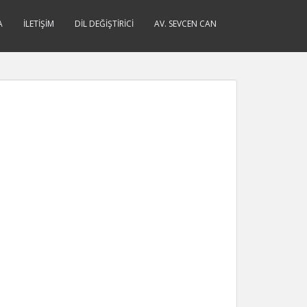
A
İLETIŞIM
DIL DEĞIŞTIRICI
AV. SEVCEN CAN