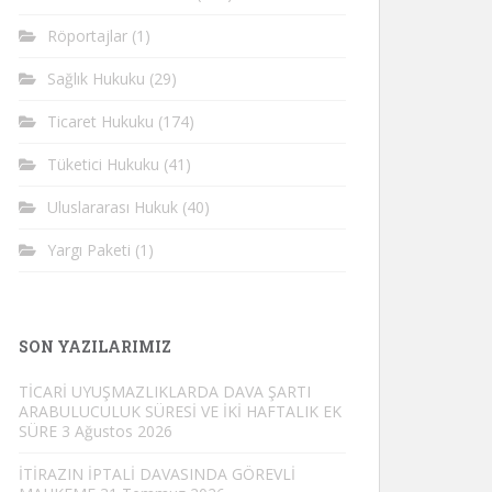
Röportajlar
(1)
Sağlık Hukuku
(29)
Ticaret Hukuku
(174)
Tüketici Hukuku
(41)
Uluslararası Hukuk
(40)
Yargı Paketi
(1)
SON YAZILARIMIZ
TİCARİ UYUŞMAZLIKLARDA DAVA ŞARTI
ARABULUCULUK SÜRESİ VE İKİ HAFTALIK EK
SÜRE
3 Ağustos 2026
İTİRAZIN İPTALİ DAVASINDA GÖREVLİ