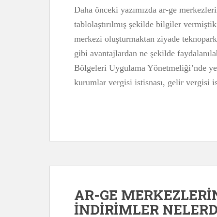
Daha önceki yazımızda ar-ge merkezleri
tablolaştırılmış şekilde bilgiler vermişti
merkezi oluşturmaktan ziyade teknopark
gibi avantajlardan ne şekilde faydalanıl
Bölgeleri Uygulama Yönetmeliği’nde yer 
kurumlar vergisi istisnası, gelir vergisi
AR-GE MERKEZLER
İNDİRİMLER NELERDİ