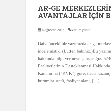
AR-GE MERKEZLER
AVANTAJLAR İÇİN 
4 Ağustos 2016
Yorum yapın
Daha önceki bir yazımızda ar-ge merkez
incelemiştik. (Lütfen bakınız.)Bu yazımı
hakkında bilgi vermeye çalışacağız. 574
Faaliyetlerinin Desteklenmesi Hakkınd
Kanunu’na (“KVK”) göre; ticari kazanç e
kurumlar statü, faaliyet alanı, […]