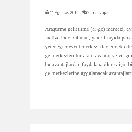
11 Ağustos 2016
Yorum yapın
Araştırma geliştirme (ar-ge) merkezi, ay
faaliyetinde bulunan, yeterli sayıda pers
yeteneği mevcut merkezi ifae etmektedir.
ge merkezleri birtakım avantaj ve vergi 
bu avantajlardan faydalanabilmek için bi
ge merkezlerine uygulanacak avantajlar