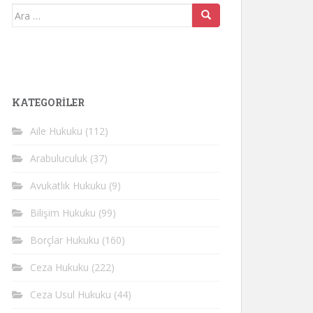
Arama
yap:
KATEGORİLER
Aile Hukuku
(112)
Arabuluculuk
(37)
Avukatlık Hukuku
(9)
Bilişim Hukuku
(99)
Borçlar Hukuku
(160)
Ceza Hukuku
(222)
Ceza Usul Hukuku
(44)