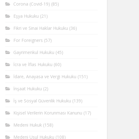
Corona (Covid-19)
(85)
Eşya Hukuku
(21)
Fikri ve Sinai Haklar Hukuku
(36)
For Foreigners
(57)
Gayrimenkul Hukuku
(45)
İcra ve İflas Hukuku
(60)
İdare, Anayasa ve Vergi Hukuku
(151)
İnşaat Hukuku
(2)
İş ve Sosyal Güvenlik Hukuku
(139)
Kişisel Verilerin Korunması Kanunu
(17)
Medeni Hukuk
(158)
Medeni Usul Hukuku
(108)