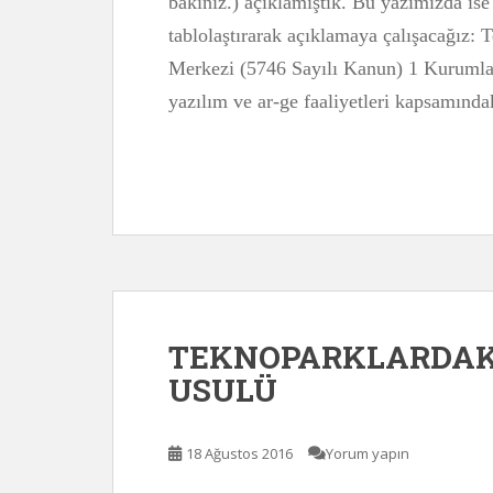
bakınız.) açıklamıştık. Bu yazımızda ise 
tablolaştırarak açıklamaya çalışacağız:
Merkezi (5746 Sayılı Kanun) 1 Kurumlar
yazılım ve ar-ge faaliyetleri kapsamınd
TEKNOPARKLARDAKİ
USULÜ
18 Ağustos 2016
Yorum yapın