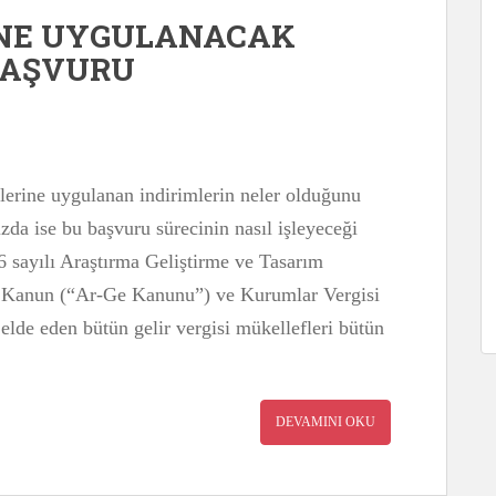
İNE UYGULANACAK
BAŞVURU
lerine uygulanan indirimlerin neler olduğunu
zda ise bu başvuru sürecinin nasıl işleyeceği
6 sayılı Araştırma Geliştirme ve Tasarım
a Kanun (“Ar-Ge Kanunu”) ve Kurumlar Vergisi
lde eden bütün gelir vergisi mükellefleri bütün
DEVAMINI OKU