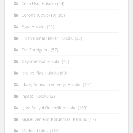
Ceza Usul Hukuku
(44)
Corona (Covid-19)
(85)
Eşya Hukuku
(21)
Fikri ve Sinai Haklar Hukuku
(36)
For Foreigners
(57)
Gayrimenkul Hukuku
(45)
İcra ve İflas Hukuku
(60)
İdare, Anayasa ve Vergi Hukuku
(151)
İnşaat Hukuku
(2)
İş ve Sosyal Güvenlik Hukuku
(139)
Kişisel Verilerin Korunması Kanunu
(17)
Medeni Hukuk
(159)