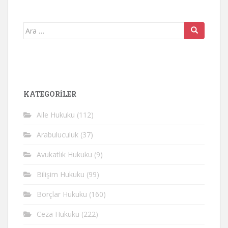
Arama
yap:
KATEGORİLER
Aile Hukuku
(112)
Arabuluculuk
(37)
Avukatlık Hukuku
(9)
Bilişim Hukuku
(99)
Borçlar Hukuku
(160)
Ceza Hukuku
(222)