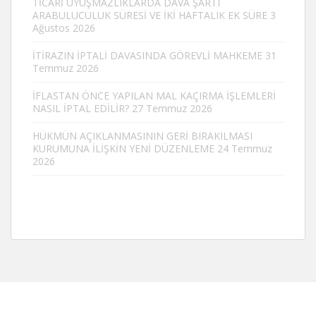
TİCARİ UYUŞMAZLIKLARDA DAVA ŞARTI
ARABULUCULUK SÜRESİ VE İKİ HAFTALIK EK SÜRE
3
Ağustos 2026
İTİRAZIN İPTALİ DAVASINDA GÖREVLİ MAHKEME
31
Temmuz 2026
İFLASTAN ÖNCE YAPILAN MAL KAÇIRMA İŞLEMLERİ
NASIL İPTAL EDİLİR?
27 Temmuz 2026
HÜKMÜN AÇIKLANMASININ GERİ BIRAKILMASI
KURUMUNA İLİŞKİN YENİ DÜZENLEME
24 Temmuz
2026