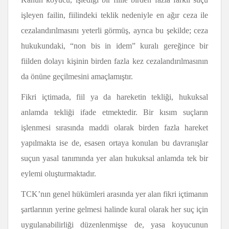
işleyen failin, fiilindeki teklik nedeniyle en ağır ceza ile
cezalandırılmasını yeterli görmüş, ayrıca bu şekilde; ceza
hukukundaki, “non bis in idem” kuralı gereğince bir
fiilden dolayı kişinin birden fazla kez cezalandırılmasının
da önüne geçilmesini amaçlamıştır.
Fikri içtimada, fiil ya da hareketin tekliği, hukuksal
anlamda tekliği ifade etmektedir. Bir kısım suçların
işlenmesi sırasında maddi olarak birden fazla hareket
yapılmakta ise de, esasen ortaya konulan bu davranışlar
suçun yasal tanımında yer alan hukuksal anlamda tek bir
eylemi oluşturmaktadır.
TCK’nın genel hükümleri arasında yer alan fikri içtimanın
şartlarının yerine gelmesi halinde kural olarak her suç için
uygulanabilirliği düzenlenmişse de, yasa koyucunun