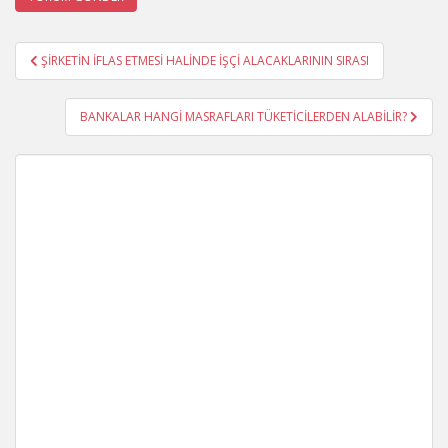
Yazı
ŞİRKETİN İFLAS ETMESİ HALİNDE İŞÇİ ALACAKLARININ SIRASI
gezinmesi
BANKALAR HANGİ MASRAFLARI TÜKETİCİLERDEN ALABİLİR?