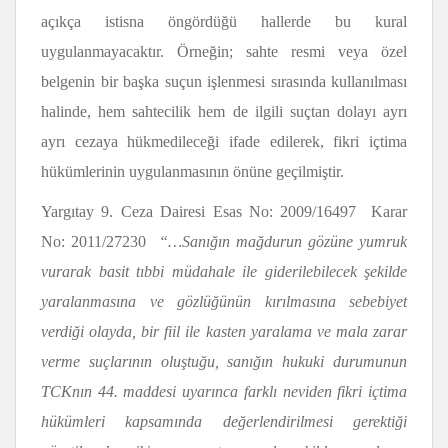
açıkça istisna öngördüğü hallerde bu kural
uygulanmayacaktır. Örneğin; sahte resmi veya özel
belgenin bir başka suçun işlenmesi sırasında kullanılması
halinde, hem sahtecilik hem de ilgili suçtan dolayı ayrı
ayrı cezaya hükmedileceği ifade edilerek, fikri içtima
hükümlerinin uygulanmasının önüne geçilmiştir.
Yargıtay 9. Ceza Dairesi Esas No: 2009/16497 Karar
No: 2011/27230
“…Sanığın mağdurun gözüne yumruk
vurarak basit tıbbi müdahale ile giderilebilecek şekilde
yaralanmasına ve gözlüğünün kırılmasına sebebiyet
verdiği olayda, bir fiil ile kasten yaralama ve mala zarar
verme
suçlarının oluştuğu, sanığın hukuki durumunun
TCKnın 44. maddesi uyarınca farklı neviden fikri içtima
hükümleri kapsamında değerlendirilmesi gerektiği