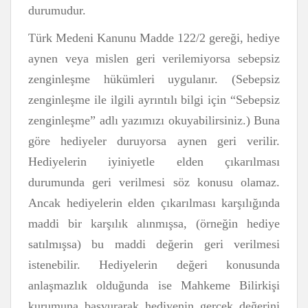
durumudur.
Türk Medeni Kanunu Madde 122/2 gereği, hediye
aynen veya mislen geri verilemiyorsa sebepsiz
zenginleşme hükümleri uygulanır. (Sebepsiz
zenginleşme ile ilgili ayrıntılı bilgi için “Sebepsiz
zenginleşme” adlı yazımızı okuyabilirsiniz.) Buna
göre hediyeler duruyorsa aynen geri verilir.
Hediyelerin iyiniyetle elden çıkarılması
durumunda geri verilmesi söz konusu olamaz.
Ancak hediyelerin elden çıkarılması karşılığında
maddi bir karşılık alınmışsa, (örneğin hediye
satılmışsa) bu maddi değerin geri verilmesi
istenebilir. Hediyelerin değeri konusunda
anlaşmazlık olduğunda ise Mahkeme Bilirkişi
kurumuna başvurarak hediyenin gerçek değerini