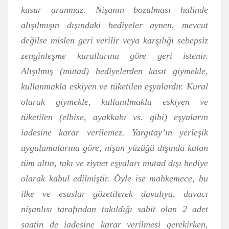
kusur aranmaz. Nişanın bozulması halinde
alışılmışın dışındaki hediyeler aynen, mevcut
değilse mislen geri verilir veya karşılığı sebepsiz
zenginleşme kurallarına göre geri istenir.
Alışılmış (mutad) hediyelerden kasıt giymekle,
kullanmakla eskiyen ve tüketilen eşyalardır. Kural
olarak giymekle, kullanılmakla eskiyen ve
tüketilen (elbise, ayakkabı vs. gibi) eşyaların
iadesine karar verilemez. Yargıtay’ın yerleşik
uygulamalarına göre, nişan yüzüğü dışında kalan
tüm altın, takı ve ziynet eşyaları mutad dışı hediye
olarak kabul edilmiştir. Öyle ise mahkemece, bu
ilke ve esaslar gözetilerek davalıya, davacı
nişanlısı tarafından takıldığı sabit olan 2 adet
saatin de iadesine karar verilmesi gerekirken,