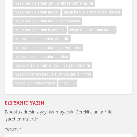
nişan hediyelerinin geri verilmesi zamanaşımı
nişan hediyelerinin iadesi
nişan hediyelerinin iadesi davası
nişan hediyelerinin iadesi zamanaşımı
nişan hediyelerinin istenmesi
nişan masraflarının iadesi
nişanda takılan altınlar kimindir
nişanda takılan altınların geri verilmesi
nişanda takılan altınların iadesi
nişanda takılan takılar ayrılınca geri alınır mı
nişanda verilen hediye ayrılınca geri alınır mı
nişanlılığın sona ermesi
nişanlılık
BIR YANIT YAZIN
E-posta adresiniz yayınlanmayacak.
Gerekli alanlar
*
ile
işaretlenmişlerdir
Yorum
*