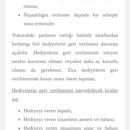
olması,
Nişanlılığın evlenme dışında bir sebeple
sona ermesidir.
Yukarıdaki şartların varlığı halinde taraflardan
herhangi biri hediyelerin geri verilmesi davasını
açabilir. Hediyelerin geri verilmesini isteyen
tarafın kusursuz olması veyahut daha az kusurlu
olması da gerekmez. Zira hediyelerin geri
verilmesinde kusur oranı önem taşımaz.
Hediyelerin geri verilmesini isteyebilecek kişiler
ise:
Hediyeyi veren nişanlı,
Hediyeyi veren nişanlının annesi ve babası,
Hediyeyi veren nişanlının anne ve babası