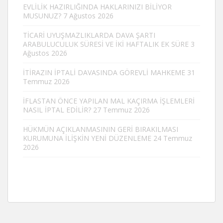
EVLİLİK HAZIRLIĞINDA HAKLARINIZI BİLİYOR
MUSUNUZ?
7 Ağustos 2026
TİCARİ UYUŞMAZLIKLARDA DAVA ŞARTI
ARABULUCULUK SÜRESİ VE İKİ HAFTALIK EK SÜRE
3
Ağustos 2026
İTİRAZIN İPTALİ DAVASINDA GÖREVLİ MAHKEME
31
Temmuz 2026
İFLASTAN ÖNCE YAPILAN MAL KAÇIRMA İŞLEMLERİ
NASIL İPTAL EDİLİR?
27 Temmuz 2026
HÜKMÜN AÇIKLANMASININ GERİ BIRAKILMASI
KURUMUNA İLİŞKİN YENİ DÜZENLEME
24 Temmuz
2026