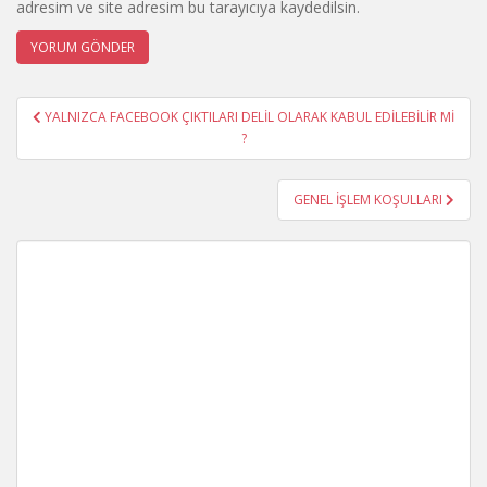
adresim ve site adresim bu tarayıcıya kaydedilsin.
Yazı
YALNIZCA FACEBOOK ÇIKTILARI DELİL OLARAK KABUL EDİLEBİLİR Mİ
gezinmesi
?
GENEL İŞLEM KOŞULLARI