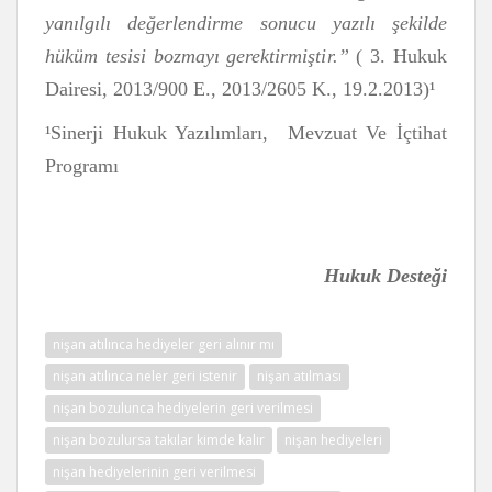
yanılgılı değerlendirme sonucu yazılı şekilde
hüküm tesisi bozmayı gerektirmiştir.”
( 3. Hukuk
Dairesi, 2013/900 E., 2013/2605 K., 19.2.2013)¹
¹Sinerji Hukuk Yazılımları, Mevzuat Ve İçtihat
Programı
Hukuk Desteği
nişan atılınca hediyeler geri alınır mı
nişan atılınca neler geri istenir
nişan atılması
nişan bozulunca hediyelerin geri verilmesi
nişan bozulursa takılar kimde kalır
nişan hediyeleri
nişan hediyelerinin geri verilmesi