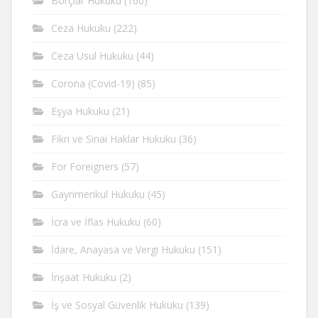
Borçlar Hukuku
(160)
Ceza Hukuku
(222)
Ceza Usul Hukuku
(44)
Corona (Covid-19)
(85)
Eşya Hukuku
(21)
Fikri ve Sinai Haklar Hukuku
(36)
For Foreigners
(57)
Gayrimenkul Hukuku
(45)
İcra ve İflas Hukuku
(60)
İdare, Anayasa ve Vergi Hukuku
(151)
İnşaat Hukuku
(2)
İş ve Sosyal Güvenlik Hukuku
(139)