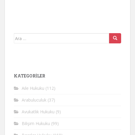
Arama
yap:
KATEGORİLER
Aile Hukuku
(112)
Arabuluculuk
(37)
Avukatlık Hukuku
(9)
Bilişim Hukuku
(99)