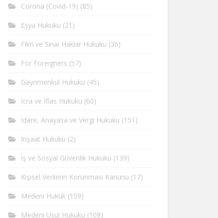
Corona (Covid-19)
(85)
Eşya Hukuku
(21)
Fikri ve Sinai Haklar Hukuku
(36)
For Foreigners
(57)
Gayrimenkul Hukuku
(45)
İcra ve İflas Hukuku
(60)
İdare, Anayasa ve Vergi Hukuku
(151)
İnşaat Hukuku
(2)
İş ve Sosyal Güvenlik Hukuku
(139)
Kişisel Verilerin Korunması Kanunu
(17)
Medeni Hukuk
(159)
Medeni Usul Hukuku
(108)