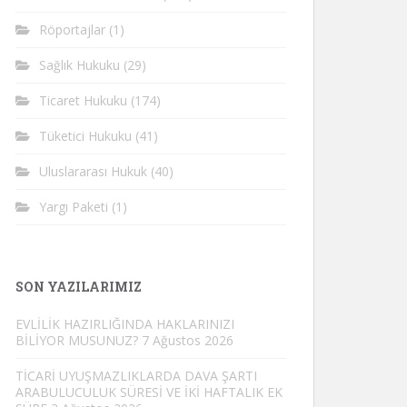
Röportajlar
(1)
Sağlık Hukuku
(29)
Ticaret Hukuku
(174)
Tüketici Hukuku
(41)
Uluslararası Hukuk
(40)
Yargı Paketi
(1)
SON YAZILARIMIZ
EVLİLİK HAZIRLIĞINDA HAKLARINIZI
BİLİYOR MUSUNUZ?
7 Ağustos 2026
TİCARİ UYUŞMAZLIKLARDA DAVA ŞARTI
ARABULUCULUK SÜRESİ VE İKİ HAFTALIK EK