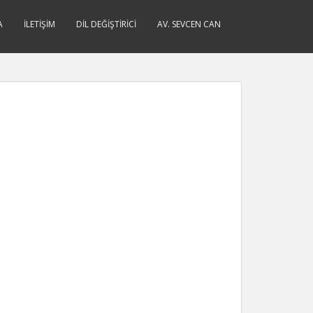
A
İLETIŞIM
DIL DEĞIŞTIRICI
AV. SEVCEN CAN