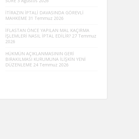
SÜRE
3 Ağustos 2026
İTİRAZIN İPTALİ DAVASINDA GÖREVLİ
MAHKEME
31 Temmuz 2026
İFLASTAN ÖNCE YAPILAN MAL KAÇIRMA
İŞLEMLERİ NASIL İPTAL EDİLİR?
27 Temmuz
2026
HÜKMÜN AÇIKLANMASININ GERİ
BIRAKILMASI KURUMUNA İLİŞKİN YENİ
DÜZENLEME
24 Temmuz 2026