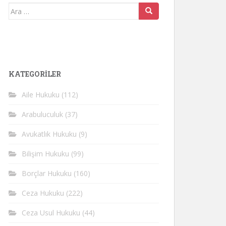
Arama
yap:
KATEGORİLER
Aile Hukuku
(112)
Arabuluculuk
(37)
Avukatlık Hukuku
(9)
Bilişim Hukuku
(99)
Borçlar Hukuku
(160)
Ceza Hukuku
(222)
Ceza Usul Hukuku
(44)