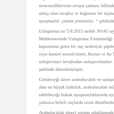
üretemediklerinin ortaya çıkması hâlinde
almış olan tarafsız ve bağımsız bir üçünc
uyuşmazlık çözüm yöntemini, “
şeklinde
Uzlaştırma ise 5.8.2015 tarihli 30145 s
Muhkemesinde Uzlaştırma Yönetmeliği 
kapsamına giren bir suç nedeniyle şüphe
veya kanuni temsilcisinin, Kanun ve bu 
uzlaştırmacı tarafından anlaştırılmaları 
şeklinde düzenlenmiştir.
Görüleceği üzere arabuluculuk ve uzlaş
alan en büyük farklılık, arabuluculuk müe
edebileceği hukuk uyuşmazlıklarında uy
yalnızca belirli suçlarda cezai ihtiaflarda
Arabuluculuk süreci soruna odaklanmakt