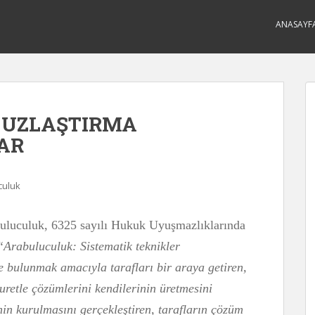
ANASAYF
 UZLAŞTIRMA
AR
culuk
uluculuk, 6325 sayılı Hukuk Uyuşmazlıklarında
“Arabuluculuk: Sistematik teknikler
 bulunmak amacıyla tarafları bir araya getiren,
uretle çözümlerini kendilerinin üretmesini
nin kurulmasını gerçekleştiren, tarafların çözüm