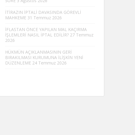
SÜRE
3 Ağustos 2026
İTİRAZIN İPTALİ DAVASINDA GÖREVLİ
MAHKEME
31 Temmuz 2026
İFLASTAN ÖNCE YAPILAN MAL KAÇIRMA
İŞLEMLERİ NASIL İPTAL EDİLİR?
27 Temmuz
2026
HÜKMÜN AÇIKLANMASININ GERİ
BIRAKILMASI KURUMUNA İLİŞKİN YENİ
DÜZENLEME
24 Temmuz 2026