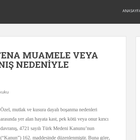
ANASAYF
 FENA MUAMELE VEYA
NIŞ NEDENİYLE
ukuku
Özel, mutlak ve kusura dayalı boşanma nedenleri
arasında yer alan hayata kast, pek kötü veya onur kırıcı
davranış, 4721 sayılı Türk Medeni Kanunu’nun
(“Kanun”) 162. maddesinde düzenlenmiştir. Buna göre,