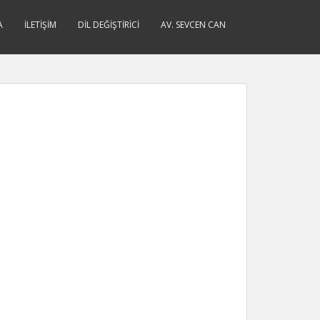
A
İLETIŞIM
DIL DEĞIŞTIRICI
AV. SEVCEN CAN