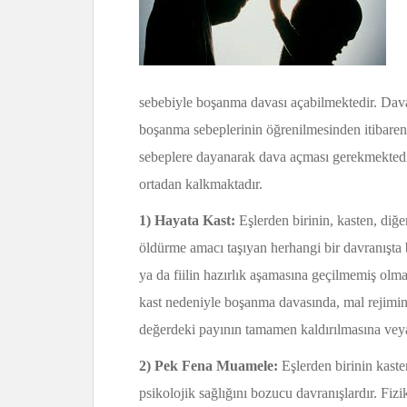
sebebiyle boşanma davası açabilmektedir. Dava
boşanma sebeplerinin öğrenilmesinden itibaren 
sebeplere dayanarak dava açması gerekmektedir.
ortadan kalkmaktadır.
1) Hayata Kast:
Eşlerden birinin, kasten, diğe
öldürme amacı taşıyan herhangi bir davranışta
ya da fiilin hazırlık aşamasına geçilmemiş olm
kast nedeniyle boşanma davasında, mal rejimini
değerdeki payının tamamen kaldırılmasına veya
2) Pek Fena Muamele:
Eşlerden birinin kaste
psikolojik sağlığını bozucu davranışlardır. Fiz