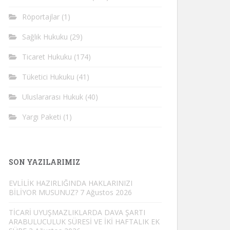
Röportajlar
(1)
Sağlık Hukuku
(29)
Ticaret Hukuku
(174)
Tüketici Hukuku
(41)
Uluslararası Hukuk
(40)
Yargı Paketi
(1)
SON YAZILARIMIZ
EVLİLİK HAZIRLIĞINDA HAKLARINIZI
BİLİYOR MUSUNUZ?
7 Ağustos 2026
TİCARİ UYUŞMAZLIKLARDA DAVA ŞARTI
ARABULUCULUK SÜRESİ VE İKİ HAFTALIK EK