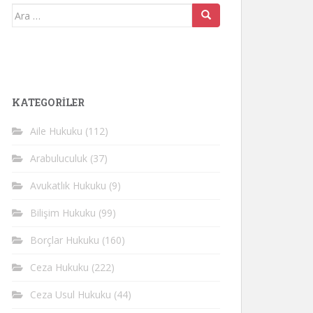
Arama
yap:
KATEGORİLER
Aile Hukuku
(112)
Arabuluculuk
(37)
Avukatlık Hukuku
(9)
Bilişim Hukuku
(99)
Borçlar Hukuku
(160)
Ceza Hukuku
(222)
Ceza Usul Hukuku
(44)