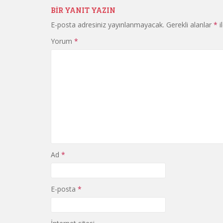
BIR YANIT YAZIN
E-posta adresiniz yayınlanmayacak.
Gerekli alanlar
*
i
Yorum
*
Ad
*
E-posta
*