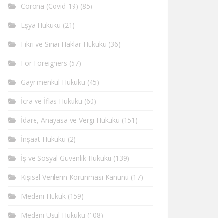
Corona (Covid-19)
(85)
Eşya Hukuku
(21)
Fikri ve Sinai Haklar Hukuku
(36)
For Foreigners
(57)
Gayrimenkul Hukuku
(45)
İcra ve İflas Hukuku
(60)
İdare, Anayasa ve Vergi Hukuku
(151)
İnşaat Hukuku
(2)
İş ve Sosyal Güvenlik Hukuku
(139)
Kişisel Verilerin Korunması Kanunu
(17)
Medeni Hukuk
(159)
Medeni Usul Hukuku
(108)