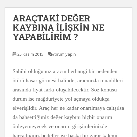
ARAÇTAKİ DEĞER
KAYBINA İLİŞKİN NE
YAPABİLİRİM ?
25 Kasım 2015
Yorum yapın
Sahibi olduğunuz aracın herhangi bir nedenden
ötürü hasar görmesi halinde, aracınızla muadilleri
arasında fiyat farkı oluşabilecektir. Söz konusu
durum ise mağduriyete yol açmaya oldukça
elverişlidir. Araç her ne kadar onarılmaya çalışılsa
da bahsettiğimiz değer kaybını hiçbir onarım
önleyemeyecek ve onarım girişimlerinizde
harcadığınız bedeller ise başka bir zarar kalemi