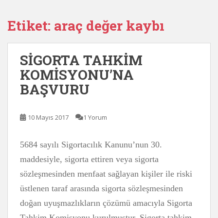
Etiket:
araç değer kaybı
SİGORTA TAHKİM
KOMİSYONU’NA
BAŞVURU
10 Mayıs 2017
1 Yorum
5684 sayılı Sigortacılık Kanunu’nun 30.
maddesiyle, sigorta ettiren veya sigorta
sözleşmesinden menfaat sağlayan kişiler ile riski
üstlenen taraf arasında sigorta sözleşmesinden
doğan uyuşmazlıkların çözümü amacıyla Sigorta
Tahkim Komisyonu kurulmuştur. Sigorta tahkim