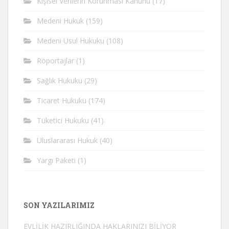
Kişisel Verilerin Korunması Kanunu
(17)
Medeni Hukuk
(159)
Medeni Usul Hukuku
(108)
Röportajlar
(1)
Sağlık Hukuku
(29)
Ticaret Hukuku
(174)
Tüketici Hukuku
(41)
Uluslararası Hukuk
(40)
Yargı Paketi
(1)
SON YAZILARIMIZ
EVLİLİK HAZIRLIĞINDA HAKLARINIZI BİLİYOR