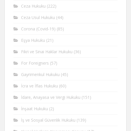
Ceza Hukuku
(222)
Ceza Usul Hukuku
(44)
Corona (Covid-19)
(85)
Eşya Hukuku
(21)
Fikri ve Sinai Haklar Hukuku
(36)
For Foreigners
(57)
Gayrimenkul Hukuku
(45)
İcra ve İflas Hukuku
(60)
İdare, Anayasa ve Vergi Hukuku
(151)
İnşaat Hukuku
(2)
İş ve Sosyal Güvenlik Hukuku
(139)