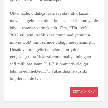
Ülkemizde, oldukça fazla sayıda trafik kazası
meydana gelmekte olup, bu kazalar ekonomiye de
büyük zararlar vermektedir. Zira, “Türkiye’de
2012 yılı için, trafik kazalarının maliyetinin 4
milyar USD’nin üzerinde olduğu hesaplanmıştır.
Düşük ve orta gelirli ülkelerde bir yılda
gerçekleşen trafik kazalarının maliyetinin gayri
safi milli hasılanın % 1-2’si oranında olduğu
tahmin edilmektedir.”1 Yukarıdaki istatistiki
bilgilerden de […]
DEVAMINI OKU