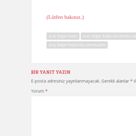
Hukuk
(Lütfen bakınız.)
araç değer kaybı
araç değer kaybı davasında z
araç değer kaybında zamanaşımı
BIR YANIT YAZIN
E-posta adresiniz yayınlanmayacak.
Gerekli alanlar
*
i
Yorum
*