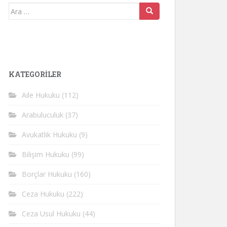
Arama
yap:
KATEGORİLER
Aile Hukuku
(112)
Arabuluculuk
(37)
Avukatlık Hukuku
(9)
Bilişim Hukuku
(99)
Borçlar Hukuku
(160)
Ceza Hukuku
(222)
Ceza Usul Hukuku
(44)