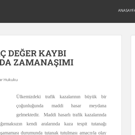
ANASAYF
Ç DEĞER KAYBI
NDA ZAMANAŞIMI
ar Hukuku
Ülkemizdeki trafik kazalarının büyük bir
çoğunluğunda maddi hasar meydana
gelmektedir. Maddi hasarlı trafik kazalarında
ğırmaksızın kendi aralarında kaza tespit tutanağı
nlaşamaması durumunda tutanak tutulması amacıyla olay