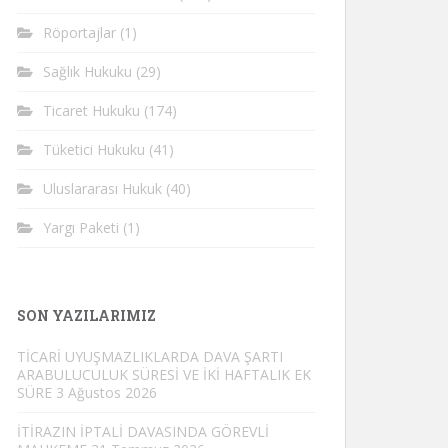
Röportajlar
(1)
Sağlık Hukuku
(29)
Ticaret Hukuku
(174)
Tüketici Hukuku
(41)
Uluslararası Hukuk
(40)
Yargı Paketi
(1)
SON YAZILARIMIZ
TİCARİ UYUŞMAZLIKLARDA DAVA ŞARTI
ARABULUCULUK SÜRESİ VE İKİ HAFTALIK EK
SÜRE
3 Ağustos 2026
İTİRAZIN İPTALİ DAVASINDA GÖREVLİ