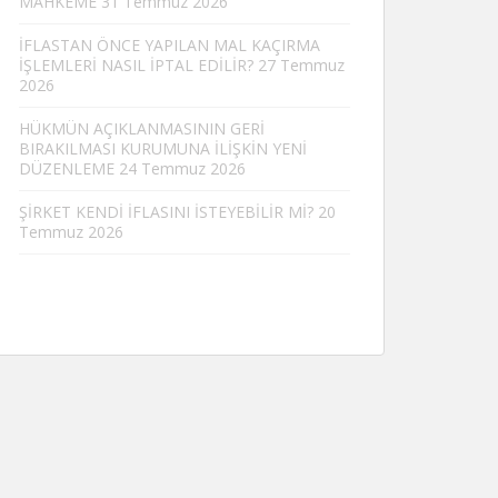
MAHKEME
31 Temmuz 2026
İFLASTAN ÖNCE YAPILAN MAL KAÇIRMA
İŞLEMLERİ NASIL İPTAL EDİLİR?
27 Temmuz
2026
HÜKMÜN AÇIKLANMASININ GERİ
BIRAKILMASI KURUMUNA İLİŞKİN YENİ
DÜZENLEME
24 Temmuz 2026
ŞİRKET KENDİ İFLASINI İSTEYEBİLİR Mİ?
20
Temmuz 2026