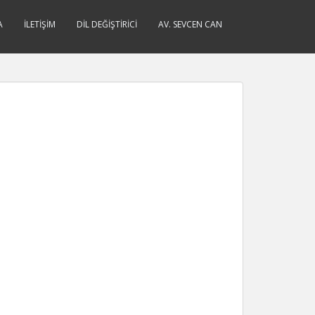
A
İLETIŞIM
DIL DEĞIŞTIRICI
AV. SEVCEN CAN