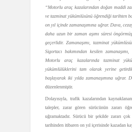
“Motorlu araç kazalarından doğan maddi zararl
ve tazminat yükümlüsünü öğrendiği tarihten ba
on yıl içinde zamanaşımına uğrar. Dava, cezayı
daha uzun bir zaman aşımı süresi öngörmüş 
geçerlidir. Zamanaşımı, tazminat yükümlüsüne
Sigortacı bakımından kesilen zamanaşımı, 
Motorlu araç kazalarında tazminat yüküm
yükümlülüklerini tam olarak yerine getird
başlayarak iki yılda zamanaşımına uğrar. D
düzenlenmiştir.
Dolayısıyla, trafik kazalarından kaynaklan
talepler, zarar gören sürücünün zararı öğr
uğramaktadır. Sürücü bir şekilde zararı çok
tarihinden itibaren on yıl içerisinde kazadan 