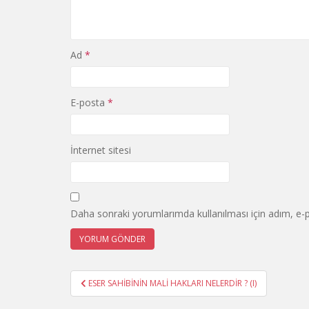
Ad
*
E-posta
*
İnternet sitesi
Daha sonraki yorumlarımda kullanılması için adım, e-p
Yazı
ESER SAHİBİNİN MALİ HAKLARI NELERDİR ? (I)
gezinmesi