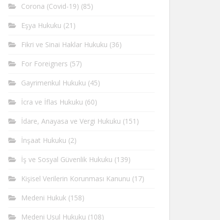
Corona (Covid-19)
(85)
Eşya Hukuku
(21)
Fikri ve Sinai Haklar Hukuku
(36)
For Foreigners
(57)
Gayrimenkul Hukuku
(45)
İcra ve İflas Hukuku
(60)
İdare, Anayasa ve Vergi Hukuku
(151)
İnşaat Hukuku
(2)
İş ve Sosyal Güvenlik Hukuku
(139)
Kişisel Verilerin Korunması Kanunu
(17)
Medeni Hukuk
(158)
Medeni Usul Hukuku
(108)