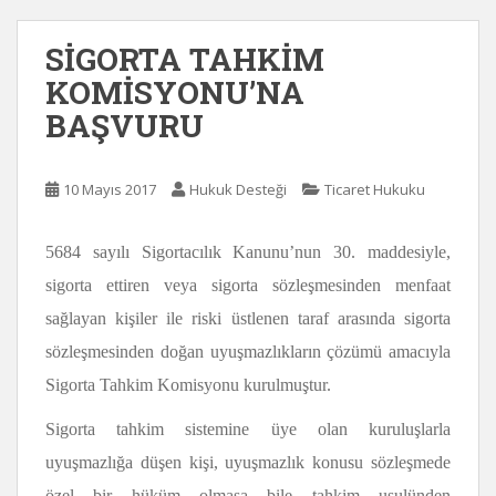
SİGORTA TAHKİM
KOMİSYONU’NA
BAŞVURU
10 Mayıs 2017
Hukuk Desteği
Ticaret Hukuku
5684 sayılı Sigortacılık Kanunu’nun 30. maddesiyle,
sigorta ettiren veya sigorta sözleşmesinden menfaat
sağlayan kişiler ile riski üstlenen taraf arasında sigorta
sözleşmesinden doğan uyuşmazlıkların çözümü amacıyla
Sigorta Tahkim Komisyonu kurulmuştur.
Sigorta tahkim sistemine üye olan kuruluşlarla
uyuşmazlığa düşen kişi, uyuşmazlık konusu sözleşmede
özel bir hüküm olmasa bile tahkim usulünden