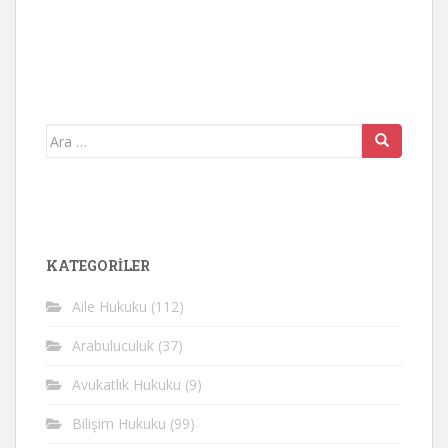
Arama
yap:
KATEGORİLER
Aile Hukuku
(112)
Arabuluculuk
(37)
Avukatlık Hukuku
(9)
Bilişim Hukuku
(99)