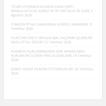
TİCARİ UYUŞMAZLIKLARDA DAVA ŞARTI
ARABULUCULUK SÜRESİ VE İKİ HAFTALIK EK SÜRE
3
Ağustos 2026
İTİRAZIN İPTALİ DAVASINDA GÖREVLİ MAHKEME
31
Temmuz 2026
İFLASTAN ÖNCE YAPILAN MAL KAÇIRMA İŞLEMLERİ
NASIL İPTAL EDİLİR?
27 Temmuz 2026
HÜKMÜN AÇIKLANMASININ GERİ BIRAKILMASI
KURUMUNA İLİŞKİN YENİ DÜZENLEME
24 Temmuz
2026
ŞİRKET KENDİ İFLASINI İSTEYEBİLİR Mİ?
20 Temmuz
2026