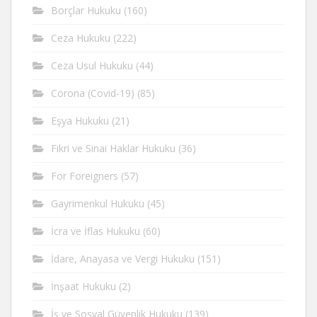
Borçlar Hukuku
(160)
Ceza Hukuku
(222)
Ceza Usul Hukuku
(44)
Corona (Covid-19)
(85)
Eşya Hukuku
(21)
Fikri ve Sinai Haklar Hukuku
(36)
For Foreigners
(57)
Gayrimenkul Hukuku
(45)
İcra ve İflas Hukuku
(60)
İdare, Anayasa ve Vergi Hukuku
(151)
İnşaat Hukuku
(2)
İş ve Sosyal Güvenlik Hukuku
(139)