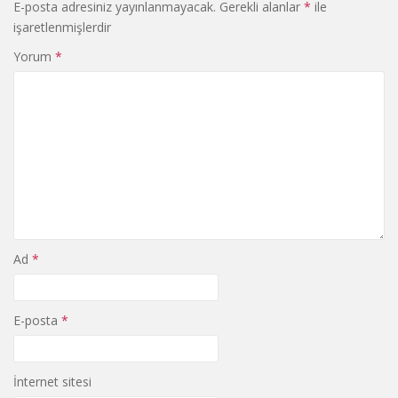
E-posta adresiniz yayınlanmayacak.
Gerekli alanlar
*
ile
işaretlenmişlerdir
Yorum
*
Ad
*
E-posta
*
İnternet sitesi