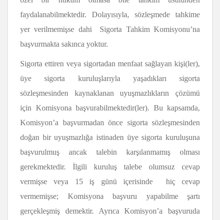
faydalanabilmektedir. Dolayısıyla, sözleşmede tahkime
yer verilmemişse dahi Sigorta Tahkim Komisyonu’na
başvurmakta sakınca yoktur.
Sigorta ettiren veya sigortadan menfaat sağlayan kişi(ler),
üye sigorta kuruluşlarıyla yaşadıkları sigorta
sözleşmesinden kaynaklanan uyuşmazlıkların çözümü
için Komisyona başvurabilmektedir(ler). Bu kapsamda,
Komisyon’a başvurmadan önce sigorta sözleşmesinden
doğan bir uyuşmazlığa istinaden üye sigorta kuruluşuna
başvurulmuş ancak talebin karşılanmamış olması
gerekmektedir. İlgili kuruluş talebe olumsuz cevap
vermişse veya 15 iş günü içerisinde hiç cevap
vermemişse; Komisyona başvuru yapabilme şartı
gerçekleşmiş demektir. Ayrıca Komisyon’a başvuruda