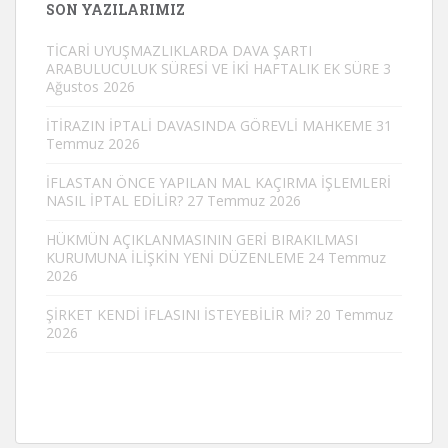
SON YAZILARIMIZ
TİCARİ UYUŞMAZLIKLARDA DAVA ŞARTI
ARABULUCULUK SÜRESİ VE İKİ HAFTALIK EK SÜRE
3
Ağustos 2026
İTİRAZIN İPTALİ DAVASINDA GÖREVLİ MAHKEME
31
Temmuz 2026
İFLASTAN ÖNCE YAPILAN MAL KAÇIRMA İŞLEMLERİ
NASIL İPTAL EDİLİR?
27 Temmuz 2026
HÜKMÜN AÇIKLANMASININ GERİ BIRAKILMASI
KURUMUNA İLİŞKİN YENİ DÜZENLEME
24 Temmuz
2026
ŞİRKET KENDİ İFLASINI İSTEYEBİLİR Mİ?
20 Temmuz
2026