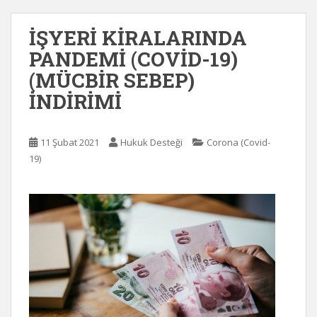
İŞYERİ KİRALARINDA
PANDEMİ (COVİD-19)
(MÜCBİR SEBEP)
İNDİRİMİ
11 Şubat 2021
Hukuk Desteği
Corona (Covid-
19)