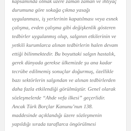
kapsamında olmak üzere zaman zaman ve ihtiyaç
durumuna göre sokağa çıkma yasağı
uygulanması, iş yerlerinin kapatılması veya esnek
çalışma, evden çalışma gibi değişkenlik gösteren
tedbirler uygulanmış olup, salgının etkilerinin ve
yetkili kurumlarca alınan tedbirlerin halen devam
ettiği bilinmektedir. Bu boyuttaki salgın hastalık,
gerek dünyada gerekse ülkemizde şu ana kadar
tecrübe edilmemiş sonuçlar doğurmuş, özellikle
bazı sektörlerin salgından ve alınan tedbirlerden
daha fazla etkilendiği görülmüştür. Genel olarak
sözleşmelerde “Ahde vefa ilkesi” geçerlidir.
Ancak Türk Borçlar Kanunu’nun 138.
maddesinde açıklandığı üzere sözleşmenin
yapıldığı sırada taraflarca öngörülmesi