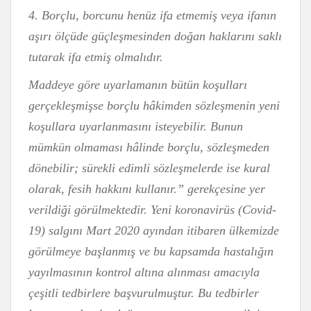
4. Borçlu, borcunu henüz ifa etmemiş veya ifanın
aşırı ölçüde güçleşmesinden doğan haklarını saklı
tutarak ifa etmiş olmalıdır.
Maddeye göre uyarlamanın bütün koşulları
gerçekleşmişse borçlu hâkimden sözleşmenin yeni
koşullara uyarlanmasını isteyebilir. Bunun
mümkün olmaması hâlinde borçlu, sözleşmeden
dönebilir; sürekli edimli sözleşmelerde ise kural
olarak, fesih hakkını kullanır.” gerekçesine yer
verildiği görülmektedir. Yeni koronavirüs (Covid-
19) salgını Mart 2020 ayından itibaren ülkemizde
görülmeye başlanmış ve bu kapsamda hastalığın
yayılmasının kontrol altına alınması amacıyla
çeşitli tedbirlere başvurulmuştur. Bu tedbirler