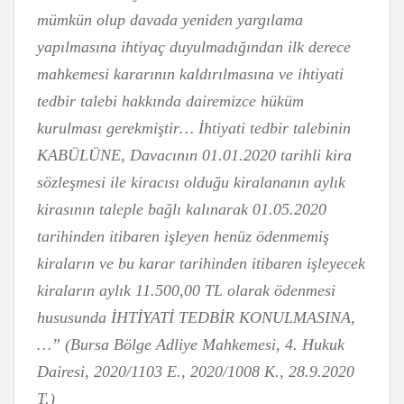
mümkün olup davada yeniden yargılama
yapılmasına ihtiyaç duyulmadığından ilk derece
mahkemesi kararının kaldırılmasına ve ihtiyati
tedbir talebi hakkında dairemizce hüküm
kurulması gerekmiştir…
İhtiyati tedbir talebinin
KABÜLÜNE, Davacının 01.01.2020 tarihli kira
sözleşmesi ile kiracısı olduğu kiralananın aylık
kirasının taleple bağlı kalınarak 01.05.2020
tarihinden itibaren işleyen henüz ödenmemiş
kiraların ve bu karar tarihinden itibaren işleyecek
kiraların aylık 11.500,00 TL olarak ödenmesi
hususunda İHTİYATİ TEDBİR KONULMASINA,
…” (Bursa Bölge Adliye Mahkemesi, 4. Hukuk
Dairesi, 2020/1103 E., 2020/1008 K., 28.9.2020
T.)