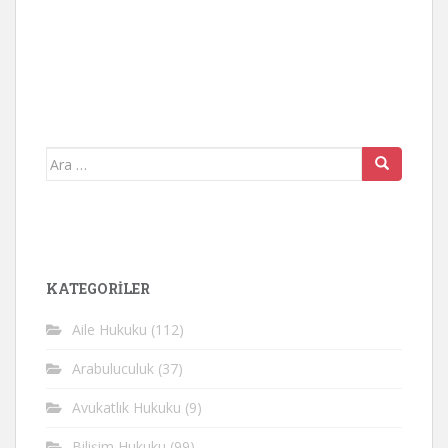
Arama
yap:
KATEGORİLER
Aile Hukuku
(112)
Arabuluculuk
(37)
Avukatlık Hukuku
(9)
Bilişim Hukuku
(99)