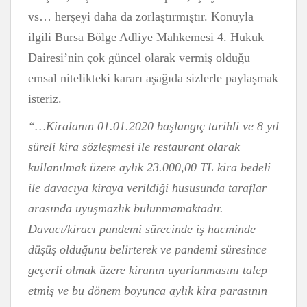
vs… herşeyi daha da zorlaştırmıştır. Konuyla
ilgili Bursa Bölge Adliye Mahkemesi 4. Hukuk
Dairesi’nin çok güncel olarak vermiş olduğu
emsal nitelikteki kararı aşağıda sizlerle paylaşmak
isteriz.
“…Kiralanın 01.01.2020 başlangıç tarihli ve 8 yıl
süreli kira sözleşmesi ile restaurant olarak
kullanılmak üzere aylık 23.000,00 TL kira bedeli
ile davacıya kiraya verildiği hususunda taraflar
arasında uyuşmazlık bulunmamaktadır.
Davacı/kiracı pandemi sürecinde iş hacminde
düşüş olduğunu belirterek ve pandemi süresince
geçerli olmak üzere kiranın uyarlanmasını talep
etmiş ve bu dönem boyunca aylık kira parasının