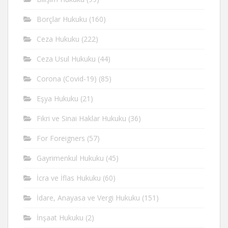
Borçlar Hukuku
(160)
Ceza Hukuku
(222)
Ceza Usul Hukuku
(44)
Corona (Covid-19)
(85)
Eşya Hukuku
(21)
Fikri ve Sinai Haklar Hukuku
(36)
For Foreigners
(57)
Gayrimenkul Hukuku
(45)
İcra ve İflas Hukuku
(60)
İdare, Anayasa ve Vergi Hukuku
(151)
İnşaat Hukuku
(2)