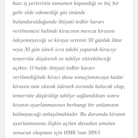
bazı iş yerlerinin tamamen kapandığı ve hiç bir
gelir elde edemediği göz önünde
bulundurulduğunda ihtiyati tedbir kararı
verilmemesi halinde kiracının mevcut kirasını
ödeyemeyeceği ve kiraya verenin 30 günlük ihtar
veya 30 gün süreli icra takibi yaparak kiracıyı
temerrüte düşürerek ve tahliye ettirebileceği
açıktır. O halde ihtiyati tedbir kararı
verilmediğinde kiracı dava sonuçlanıncaya kadar
kirasını tam olarak ödemek zorunda kalacak olup,
temerrüte düşürülüp tahliye sağlandıktan sonra
kiranın uyarlanmasının herhangi bir anlamının
kalmayacağı anlaşılmaktadır. Bu durumda kiranın
uyarlanmasına ilişkin açılan davadan umulan
sonucun oluşması için HMK’nun 389/1