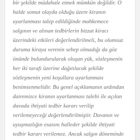
bir şekilde müdahale etmek mümkün değildir. O
halde somut olayda olduğu üzere kiranın
uyarlanması talep edildiğinde mahkemece
salgının ve alınan tedbirlerin bizzat kiracı
üzerindeki etkileri değerlendirilmeli, bu olumsuz
duruma kiraya verenin sebep olmadığı da göz
önünde bulundurularak oluşan yük, sözleşmenin
her iki tarafı üzerine dağıtılacak şekilde
sözleşmenin yeni koşullara uyarlanması
benimsenmelidir. Bu genel açıklamanın ardından
dairemizce kiranın uyarlanması talebi ile açılan
davada ihtiyati tedbir kararı verilip
verilemeyeceği değerlendirilmiştir. Davanın ve
uyuşmazlığın esasını halleder şekilde ihtiyati
tedbir kararı verilemez. Ancak salgın döneminde