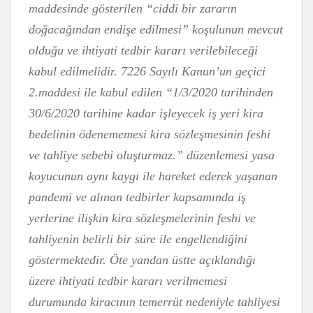
maddesinde gösterilen “ciddi bir zararın
doğacağından endişe edilmesi” koşulunun mevcut
olduğu ve ihtiyati tedbir kararı verilebileceği
kabul edilmelidir. 7226 Sayılı Kanun’un geçici
2.maddesi ile kabul edilen “1/3/2020 tarihinden
30/6/2020 tarihine kadar işleyecek iş yeri kira
bedelinin ödenememesi kira sözleşmesinin feshi
ve tahliye sebebi oluşturmaz.” düzenlemesi yasa
koyucunun aynı kaygı ile hareket ederek yaşanan
pandemi ve alınan tedbirler kapsamında iş
yerlerine ilişkin kira sözleşmelerinin feshi ve
tahliyenin belirli bir süre ile engellendiğini
göstermektedir. Öte yandan üstte açıklandığı
üzere ihtiyati tedbir kararı verilmemesi
durumunda kiracının temerrüt nedeniyle tahliyesi