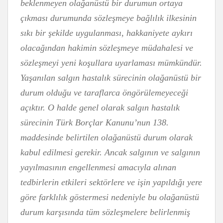
beklenmeyen olağanüstü bir durumun ortaya
çıkması durumunda sözleşmeye bağlılık ilkesinin
sıkı bir şekilde uygulanması, hakkaniyete aykırı
olacağından hakimin sözleşmeye müdahalesi ve
sözleşmeyi yeni koşullara uyarlaması mümkündür.
Yaşanılan salgın hastalık sürecinin olağanüstü bir
durum olduğu ve taraflarca öngörülemeyeceği
açıktır. O halde genel olarak salgın hastalık
sürecinin Türk Borçlar Kanunu’nun 138.
maddesinde belirtilen olağanüstü durum olarak
kabul edilmesi gerekir. Ancak salgının ve salgının
yayılmasının engellenmesi amacıyla alınan
tedbirlerin etkileri sektörlere ve işin yapıldığı yere
göre farklılık göstermesi nedeniyle bu olağanüstü
durum karşısında tüm sözleşmelere belirlenmiş