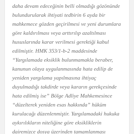
daha devam edeceğinin belli olmadığı gözönünde
bulundurularak ihtiyati tedbirin 6 ayda bir
mahkemece gözden geçirilmesi ve yeni durumlara
göre kaldırılması veya arttırılıp azaltılması
hususlarında karar verilmesi gerektiği kabul
edilmiştir. HMK 353/1-b-2 maddesinde
“Yargılamada eksiklik bulunmamakla beraber,
kanunun olaya uygulanmasında hata edilip de
yeniden yargılama yapılmasına ihtiyaç
duyulmadığı takdirde veya kararın gerekçesinde
hata edilmiş ise” Bölge Adliye Mahkemesince
“düzelterek yeniden esas hakkında” hüküm
kurulacağı düzenlenmiştir. Yargılamadaki hukuka
aykırılıkların niteliğine göre eksikliklerin
dairemizce dosya üzerinden tamamlanması