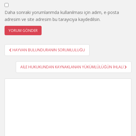
Daha sonraki yorumlarımda kullanılması için adım, e-posta
adresim ve site adresim bu tarayıcıya kaydedilsin.
Yazı
HAYVAN BULUNDURANIN SORUMLULUĞU
gezinmesi
AİLE HUKUKUNDAN KAYNAKLANAN YÜKÜMLÜLÜĞÜN İHLALİ