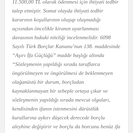
11.500,00 TL olarak ödenmesi için ihtiyati tedbir
talep etmiştir. Somut olayda ihtiyati tedbir
kararının koşullarının oluşup oluşmadığı
açısından öncelikle kiranın uyarlanması
davasının hukuki niteliği incelenmelidir. 6098
Sayılı Türk Borçlar Kanunu’nun 138. maddesinde
“Aşırı İfa Güçlüğü” madde başlığı altında
“Sözleşmenin yapıldığı sırada taraflarca
öngörülmeyen ve öngörülmesi de beklenmeyen
olağanüstü bir durum, borçludan
kaynaklanmayan bir sebeple ortaya çıkar ve
sözleşmenin yapıldığı sırada mevcut olguları,
kendisinden ifanın istenmesini dürüstlük
kurallarına aykırı düşecek derecede borçlu
aleyhine değiştirir ve borçlu da borcunu henüz ifa