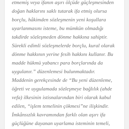
etmemiş veya ifanın aşırı ölçüde güçleşmesinden
doğan haklarını saklı tutarak ifa etmiş olursa
borçlu, hâkimden sözleşmenin yeni koşullara
uyarlanmasını isteme, bu mümkün olmadığı
takdirde sözleşmeden dönme hakkına sahiptir.
Sürekli edimli sözleşmelerde borçlu, kural olarak
dönme hakkının yerine fesih hakkını kullanır. Bu
madde hükmü yabancı para borçlarında da
uygulanır.” düzenlemesi bulunmaktadır.
Maddenin gerekçesinde de “Bu yeni düzenleme,
öğreti ve uygulamada sözleşmeye bağlılık (ahde
vefa) ilkesinin istisnalarından biri olarak kabul
edilen, “işlem temelinin çökmesi”ne ilişkindir.
İmkânsızlık kavramından farklı olan aşırı ifa
güçlüğüne dayanan uyarlama isteminin temeli,