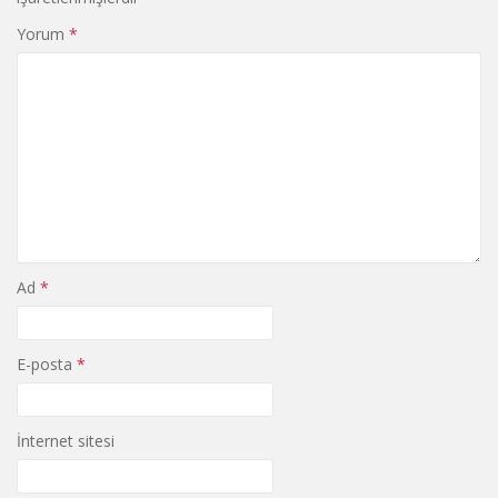
Yorum
*
Ad
*
E-posta
*
İnternet sitesi