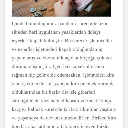
İçinde bulunduğumuz pandemi sürecinde uzun
süreden beri uygulanan yasaklardan dolayı
işyerleri kapalı kalmıştır. Bu süreçte işletmeciler
ve esnaflar işletmeleri kapalı olduğundan iş
yapamamış ve ekonomik açıdan birçoğu çok zor
duruma düşmüştür. İşyerleri kapalı olmasına
rağmen hiç gelir elde edemezken, işletmeleri kira
olan işletmeciler bir yandan kira ödemek zorunda
olduklarından bir başka deyişle giderleri
sürdüğünden, kazanamadıklarını vermekle karşı
karşıya kalmak suretiyle tarifsiz sıkıntılar yaşamış
ve yaşamaya da devam etmektedirler. Biriken kira
borçları, başlatılan icra takipleri, işleyen faizler