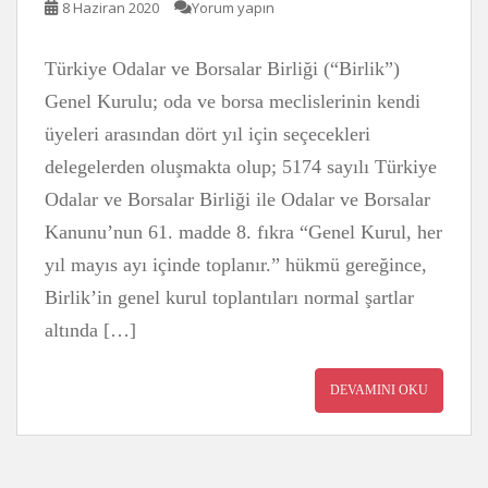
8 Haziran 2020
Yorum yapın
Türkiye Odalar ve Borsalar Birliği (“Birlik”)
Genel Kurulu; oda ve borsa meclislerinin kendi
üyeleri arasından dört yıl için seçecekleri
delegelerden oluşmakta olup; 5174 sayılı Türkiye
Odalar ve Borsalar Birliği ile Odalar ve Borsalar
Kanunu’nun 61. madde 8. fıkra “Genel Kurul, her
yıl mayıs ayı içinde toplanır.” hükmü gereğince,
Birlik’in genel kurul toplantıları normal şartlar
altında […]
DEVAMINI OKU