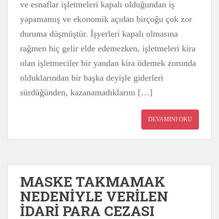
ve esnaflar işletmeleri kapalı olduğundan iş
yapamamış ve ekonomik açıdan birçoğu çok zor
duruma düşmüştür. İşyerleri kapalı olmasına
rağmen hiç gelir elde edemezken, işletmeleri kira
olan işletmeciler bir yandan kira ödemek zorunda
olduklarından bir başka deyişle giderleri
sürdüğünden, kazanamadıklarını […]
DEVAMINI OKU
MASKE TAKMAMAK
NEDENİYLE VERİLEN
İDARİ PARA CEZASI