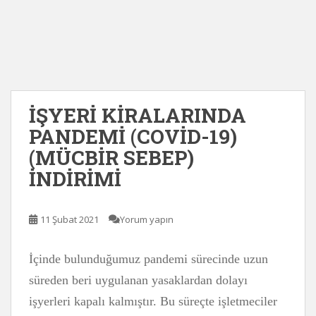
İŞYERİ KİRALARINDA
PANDEMİ (COVİD-19)
(MÜCBİR SEBEP)
İNDİRİMİ
11 Şubat 2021
Yorum yapın
İçinde bulunduğumuz pandemi sürecinde uzun
süreden beri uygulanan yasaklardan dolayı
işyerleri kapalı kalmıştır. Bu süreçte işletmeciler