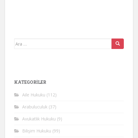
Arama
yap:
KATEGORİLER
Aile Hukuku
(112)
Arabuluculuk
(37)
Avukatlık Hukuku
(9)
Bilişim Hukuku
(99)