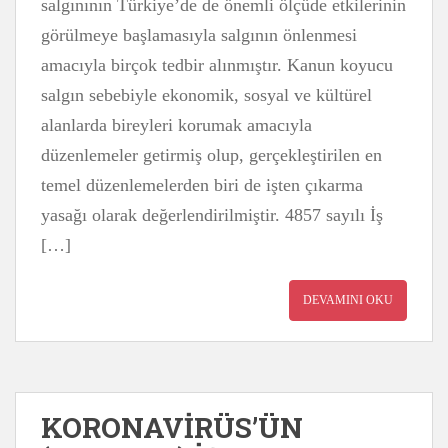
salgınının Türkiye’de de önemli ölçüde etkilerinin
görülmeye başlamasıyla salgının önlenmesi
amacıyla birçok tedbir alınmıştır. Kanun koyucu
salgın sebebiyle ekonomik, sosyal ve kültürel
alanlarda bireyleri korumak amacıyla
düzenlemeler getirmiş olup, gerçekleştirilen en
temel düzenlemelerden biri de işten çıkarma
yasağı olarak değerlendirilmiştir. 4857 sayılı İş
[…]
DEVAMINI OKU
KORONAVİRÜS’ÜN