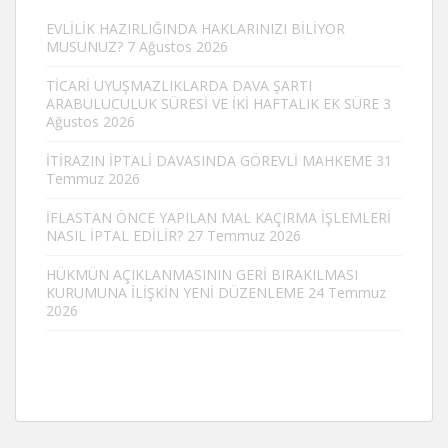
EVLİLİK HAZIRLIĞINDA HAKLARINIZI BİLİYOR
MUSUNUZ?
7 Ağustos 2026
TİCARİ UYUŞMAZLIKLARDA DAVA ŞARTI
ARABULUCULUK SÜRESİ VE İKİ HAFTALIK EK SÜRE
3
Ağustos 2026
İTİRAZIN İPTALİ DAVASINDA GÖREVLİ MAHKEME
31
Temmuz 2026
İFLASTAN ÖNCE YAPILAN MAL KAÇIRMA İŞLEMLERİ
NASIL İPTAL EDİLİR?
27 Temmuz 2026
HÜKMÜN AÇIKLANMASININ GERİ BIRAKILMASI
KURUMUNA İLİŞKİN YENİ DÜZENLEME
24 Temmuz
2026