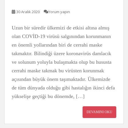
30 Aralık 2020
Yorum yapın
Uzun bir süredir ülkemizi de etkisi altına almış
olan COVİD-19 virüsü salgınından korunmanın
en önemli yollarından biri de cerrahi maske
takmaktır. Bilindiği üzere koronavirüs damlacık
ve solunum yoluyla bulaşmakta olup bu hususta
cerrahi maske takmak bu virüsten korunmak
açısından büyük önem taşımaktadır. Ülkemizde
de tüm dünyada olduğu gibi hastalığın ikinci defa
yükselişe geçtiği bu dönemde, […]
DEVAMINI OKU