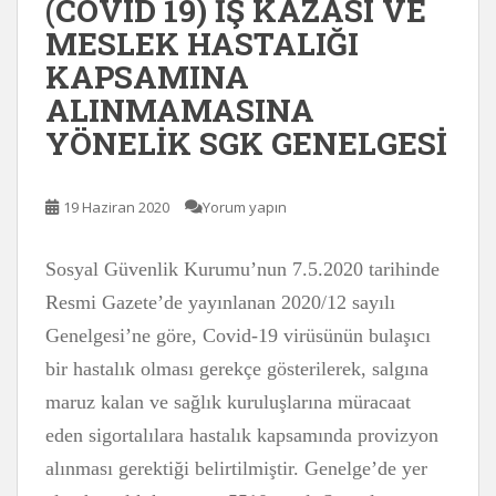
(COVID 19) İŞ KAZASI VE
MESLEK HASTALIĞI
KAPSAMINA
ALINMAMASINA
YÖNELİK SGK GENELGESİ
19 Haziran 2020
Yorum yapın
Sosyal Güvenlik Kurumu’nun 7.5.2020 tarihinde
Resmi Gazete’de yayınlanan 2020/12 sayılı
Genelgesi’ne göre, Covid-19 virüsünün bulaşıcı
bir hastalık olması gerekçe gösterilerek, salgına
maruz kalan ve sağlık kuruluşlarına müracaat
eden sigortalılara hastalık kapsamında provizyon
alınması gerektiği belirtilmiştir. Genelge’de yer