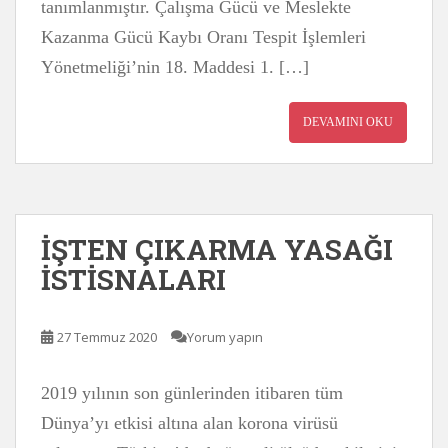
tanımlanmıştır. Çalışma Gücü ve Meslekte
Kazanma Gücü Kaybı Oranı Tespit İşlemleri
Yönetmeliği’nin 18. Maddesi 1. […]
DEVAMINI OKU
İŞTEN ÇIKARMA YASAĞI
İSTİSNALARI
27 Temmuz 2020
Yorum yapın
2019 yılının son günlerinden itibaren tüm
Dünya’yı etkisi altına alan korona virüsü