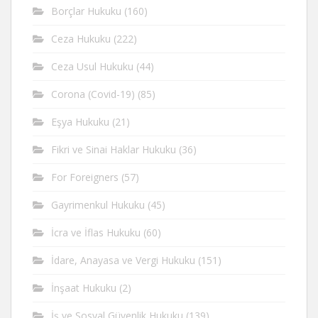
Borçlar Hukuku
(160)
Ceza Hukuku
(222)
Ceza Usul Hukuku
(44)
Corona (Covid-19)
(85)
Eşya Hukuku
(21)
Fikri ve Sinai Haklar Hukuku
(36)
For Foreigners
(57)
Gayrimenkul Hukuku
(45)
İcra ve İflas Hukuku
(60)
İdare, Anayasa ve Vergi Hukuku
(151)
İnşaat Hukuku
(2)
İş ve Sosyal Güvenlik Hukuku
(139)