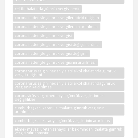
çeltik ithalatında gümrük vergisi nedir
corona nedeniyle gümrük vergilerindeki değişim
corona nedeniyle gümrük vergilerinin artırılması
corona nedeniyle gümrük vergisi
corona nedeniyle gümrük vergisi değişen ürünler
corona nedeniyle gümrük vergisi değişimi
corona nedeniyle gümrük vergisinin artırılması
corona virüs salgını nedeniyle etil alkol ithalatında gümrük
vergisi değişimi
corona virüs salgını nedeniyle etil alkol ithalatındagümrük
vergisinin kaldırılması
coronavirüs salgını nedeniyle gümrük vergilerindeki
değişiklikler
cumhurbaşkanı kararı ile ithalatta gümrük vergisinin
artırılması
cumhurbaşkanı kararıyla gümrük vergilerinin artırılması
ekmek mayası üreten sanayiciler bakımından ithalatta gümrük
vergisi sıfırlanmıştır