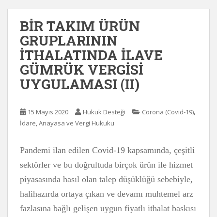
BİR TAKIM ÜRÜN
GRUPLARININ
İTHALATINDA İLAVE
GÜMRÜK VERGİSİ
UYGULAMASI (II)
,
15 Mayıs 2020
Hukuk Desteği
Corona (Covid-19)
İdare, Anayasa ve Vergi Hukuku
Pandemi ilan edilen Covid-19 kapsamında, çeşitli
sektörler ve bu doğrultuda birçok ürün ile hizmet
piyasasında hasıl olan talep düşüklüğü sebebiyle,
halihazırda ortaya çıkan ve devamı muhtemel arz
fazlasına bağlı gelişen uygun fiyatlı ithalat baskısı