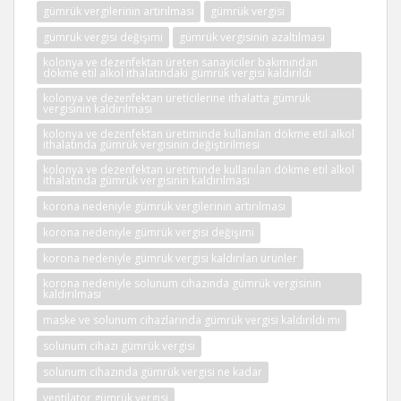
gümrük vergilerinin artırılması
gümrük vergisi
gümrük vergisi değişimi
gümrük vergisinin azaltılması
kolonya ve dezenfektan üreten sanayiciler bakımından
dökme etil alkol ithalatındaki gümrük vergisi kaldırıldı
kolonya ve dezenfektan üreticilerine ithalatta gümrük
vergisinin kaldırılması
kolonya ve dezenfektan üretiminde kullanılan dökme etil alkol
ithalatında gümrük vergisinin değiştirilmesi
kolonya ve dezenfektan üretiminde kullanılan dökme etil alkol
ithalatında gümrük vergisinin kaldırılması
korona nedeniyle gümrük vergilerinin artırılması
korona nedeniyle gümrük vergisi değişimi
korona nedeniyle gümrük vergisi kaldırılan ürünler
korona nedeniyle solunum cihazında gümrük vergisinin
kaldırılması
maske ve solunum cihazlarında gümrük vergisi kaldırıldı mı
solunum cihazı gümrük vergisi
solunum cihazında gümrük vergisi ne kadar
ventilator gümrük vergisi