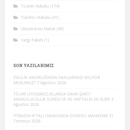
Ticaret Hukuku
(174)
Tüketici Hukuku
(41)
Uluslararası Hukuk
(40)
Yargı Paketi
(1)
SON YAZILARIMIZ
EVLİLİK HAZIRLIĞINDA HAKLARINIZI BİLİYOR
MUSUNUZ?
7 Ağustos 2026
TİCARİ UYUŞMAZLIKLARDA DAVA ŞARTI
ARABULUCULUK SÜRESİ VE İKİ HAFTALIK EK SÜRE
3
Ağustos 2026
İTİRAZIN İPTALİ DAVASINDA GÖREVLİ MAHKEME
31
Temmuz 2026