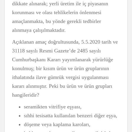
dikkate alınarak; yerli üretim ile iç piyasanın
korunması ve olası tehlikelerin önlenmesi
amaçlanmakta, bu yönde gerekli tedbirler
alınmaya çalışılmaktadır.
Açıklanan amaç doğrultusunda, 5.5.2020 tarih ve
31118 sayılı Resmi Gazete’de 2485 sayılı
Cumhurbaşkanı Kararı yayımlanarak yürürlüğe
konulmuş; bir kısım ürün ve ürün gruplarının
ithalatında ilave gümrük vergisi uygulanması
kararı alınmıştır. Peki bu ürün ve ürün grupları
hangileridir?
seramikten vitrifiye eşyası,
sıhhi tesisatta kullanılan benzeri diğer eşya,
döşeme veya kaplama karoları,