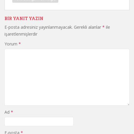
BIR YANIT YAZIN
E-posta adresiniz yayınlanmayacak.
Gerekli alanlar
*
ile
işaretlenmişlerdir
Yorum
*
Ad
*
E-posta
*