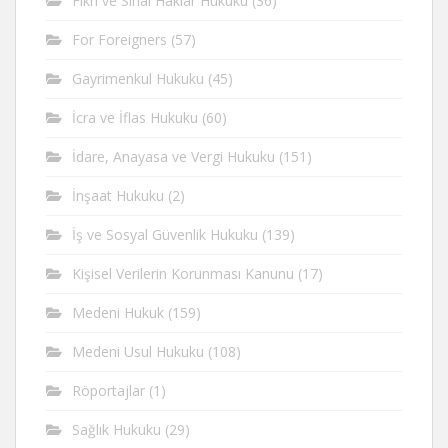
Fikri ve Sinai Haklar Hukuku
(36)
For Foreigners
(57)
Gayrimenkul Hukuku
(45)
İcra ve İflas Hukuku
(60)
İdare, Anayasa ve Vergi Hukuku
(151)
İnşaat Hukuku
(2)
İş ve Sosyal Güvenlik Hukuku
(139)
Kişisel Verilerin Korunması Kanunu
(17)
Medeni Hukuk
(159)
Medeni Usul Hukuku
(108)
Röportajlar
(1)
Sağlık Hukuku
(29)