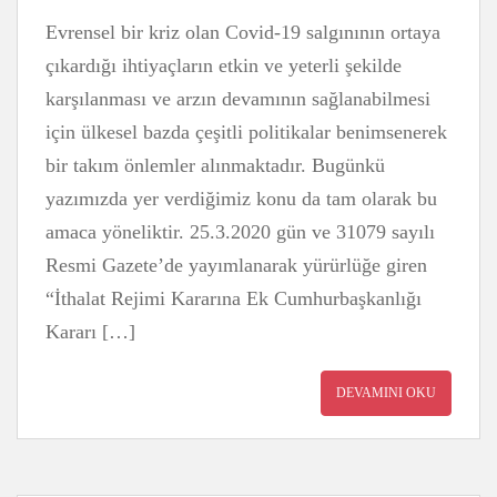
Evrensel bir kriz olan Covid-19 salgınının ortaya
çıkardığı ihtiyaçların etkin ve yeterli şekilde
karşılanması ve arzın devamının sağlanabilmesi
için ülkesel bazda çeşitli politikalar benimsenerek
bir takım önlemler alınmaktadır. Bugünkü
yazımızda yer verdiğimiz konu da tam olarak bu
amaca yöneliktir. 25.3.2020 gün ve 31079 sayılı
Resmi Gazete’de yayımlanarak yürürlüğe giren
“İthalat Rejimi Kararına Ek Cumhurbaşkanlığı
Kararı […]
DEVAMINI OKU