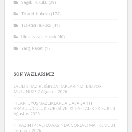
Sağlık Hukuku
(29)
Ticaret Hukuku
(174)
Tüketici Hukuku
(41)
Uluslararası Hukuk
(40)
Yargı Paketi
(1)
SON YAZILARIMIZ
EVLİLİK HAZIRLIĞINDA HAKLARINIZI BİLİYOR
MUSUNUZ?
7 Ağustos 2026
TİCARİ UYUŞMAZLIKLARDA DAVA ŞARTI
ARABULUCULUK SÜRESİ VE İKİ HAFTALIK EK SÜRE
3
Ağustos 2026
İTİRAZIN İPTALİ DAVASINDA GÖREVLİ MAHKEME
31
Temmuz 2026