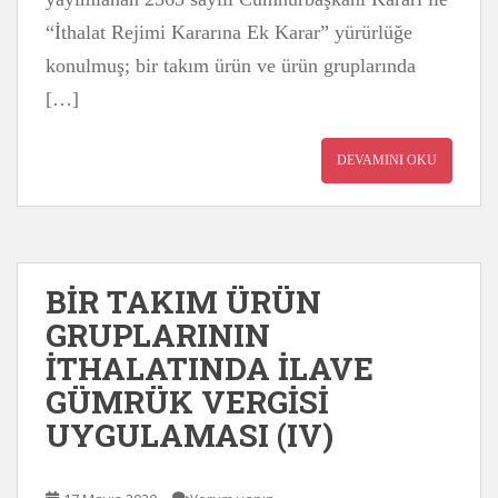
“İthalat Rejimi Kararına Ek Karar” yürürlüğe
konulmuş; bir takım ürün ve ürün gruplarında
[…]
DEVAMINI OKU
BİR TAKIM ÜRÜN
GRUPLARININ
İTHALATINDA İLAVE
GÜMRÜK VERGİSİ
UYGULAMASI (IV)