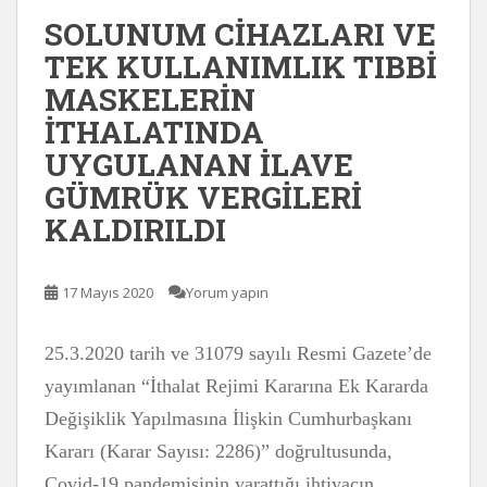
SOLUNUM CİHAZLARI VE
TEK KULLANIMLIK TIBBİ
MASKELERİN
İTHALATINDA
UYGULANAN İLAVE
GÜMRÜK VERGİLERİ
KALDIRILDI
17 Mayıs 2020
Yorum yapın
25.3.2020 tarih ve 31079 sayılı Resmi Gazete’de
yayımlanan “İthalat Rejimi Kararına Ek Kararda
Değişiklik Yapılmasına İlişkin Cumhurbaşkanı
Kararı (Karar Sayısı: 2286)” doğrultusunda,
Covid-19 pandemisinin yarattığı ihtiyacın