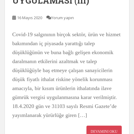
UYGULAMASI (III)
16 Mayıs 2020
Yorum yapın
Covid-19 salgınının birçok sektör, ürün ve hizmet
bakımından iç piyasada yarattığı talep
düşüklüğünün ve buna bağlı gelişen ekonomik
daralmanın etkilerini azaltmak ve talep
düşüklüğüyle baş etmeye çalışan sanayicilerin
düşük fiyatlı ithalat riskine yönelik korunması
amacıyla, bir kısım ürünlerin ithalatında ilave
gümrük vergisi uygulanmasına karar verilmiştir.
18.4.2020 gün ve 31103 sayılı Resmi Gazete’de
yayımlanarak yürürlüğe giren […]
DEVAMINI OKU