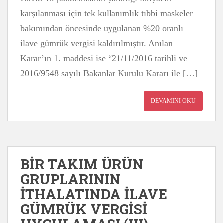
karşılanması için tek kullanımlık tıbbi maskeler
bakımından öncesinde uygulanan %20 oranlı
ilave gümrük vergisi kaldırılmıştır. Anılan
Karar’ın 1. maddesi ise “21/11/2016 tarihli ve
2016/9548 sayılı Bakanlar Kurulu Kararı ile […]
DEVAMINI OKU
BİR TAKIM ÜRÜN
GRUPLARININ
İTHALATINDA İLAVE
GÜMRÜK VERGİSİ