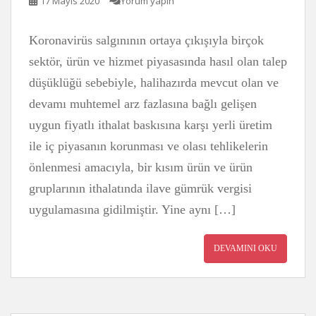
17 Mayıs 2020
Yorum yapın
Koronavirüs salgınının ortaya çıkışıyla birçok
sektör, ürün ve hizmet piyasasında hasıl olan talep
düşüklüğü sebebiyle, halihazırda mevcut olan ve
devamı muhtemel arz fazlasına bağlı gelişen
uygun fiyatlı ithalat baskısına karşı yerli üretim
ile iç piyasanın korunması ve olası tehlikelerin
önlenmesi amacıyla, bir kısım ürün ve ürün
gruplarının ithalatında ilave gümrük vergisi
uygulamasına gidilmiştir. Yine aynı […]
DEVAMINI OKU