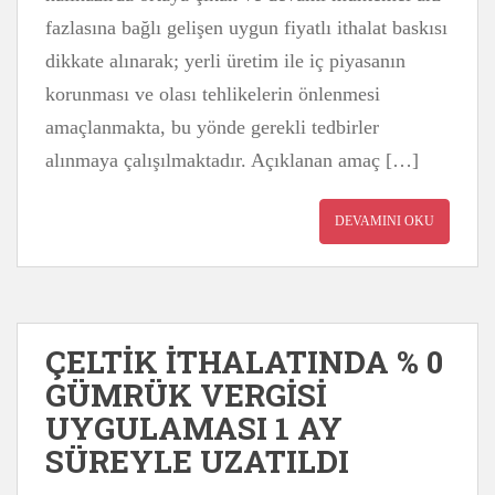
fazlasına bağlı gelişen uygun fiyatlı ithalat baskısı
dikkate alınarak; yerli üretim ile iç piyasanın
korunması ve olası tehlikelerin önlenmesi
amaçlanmakta, bu yönde gerekli tedbirler
alınmaya çalışılmaktadır. Açıklanan amaç […]
DEVAMINI OKU
ÇELTİK İTHALATINDA % 0
GÜMRÜK VERGİSİ
UYGULAMASI 1 AY
SÜREYLE UZATILDI