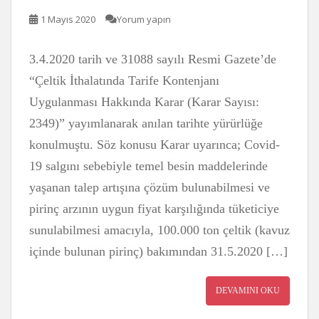
1 Mayıs 2020
Yorum yapın
3.4.2020 tarih ve 31088 sayılı Resmi Gazete’de
“Çeltik İthalatında Tarife Kontenjanı
Uygulanması Hakkında Karar (Karar Sayısı:
2349)” yayımlanarak anılan tarihte yürürlüğe
konulmuştu. Söz konusu Karar uyarınca; Covid-
19 salgını sebebiyle temel besin maddelerinde
yaşanan talep artışına çözüm bulunabilmesi ve
pirinç arzının uygun fiyat karşılığında tüketiciye
sunulabilmesi amacıyla, 100.000 ton çeltik (kavuz
içinde bulunan pirinç) bakımından 31.5.2020 […]
DEVAMINI OKU