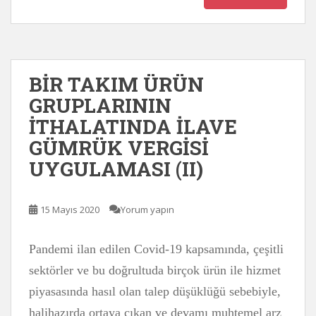
BİR TAKIM ÜRÜN
GRUPLARININ
İTHALATINDA İLAVE
GÜMRÜK VERGİSİ
UYGULAMASI (II)
15 Mayıs 2020
Yorum yapın
Pandemi ilan edilen Covid-19 kapsamında, çeşitli
sektörler ve bu doğrultuda birçok ürün ile hizmet
piyasasında hasıl olan talep düşüklüğü sebebiyle,
halihazırda ortaya çıkan ve devamı muhtemel arz