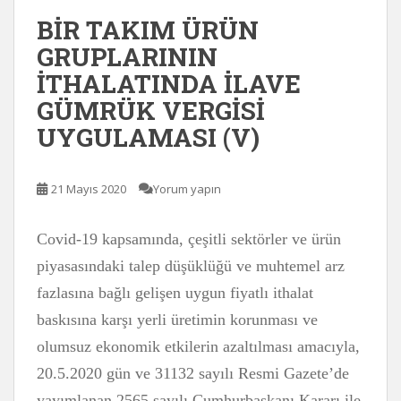
BİR TAKIM ÜRÜN
GRUPLARININ
İTHALATINDA İLAVE
GÜMRÜK VERGİSİ
UYGULAMASI (V)
21 Mayıs 2020
Yorum yapın
Covid-19 kapsamında, çeşitli sektörler ve ürün
piyasasındaki talep düşüklüğü ve muhtemel arz
fazlasına bağlı gelişen uygun fiyatlı ithalat
baskısına karşı yerli üretimin korunması ve
olumsuz ekonomik etkilerin azaltılması amacıyla,
20.5.2020 gün ve 31132 sayılı Resmi Gazete’de
yayımlanan 2565 sayılı Cumhurbaşkanı Kararı ile