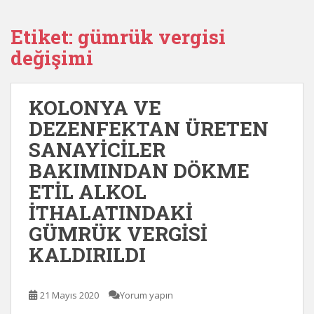
Etiket:
gümrük vergisi
değişimi
KOLONYA VE
DEZENFEKTAN ÜRETEN
SANAYİCİLER
BAKIMINDAN DÖKME
ETİL ALKOL
İTHALATINDAKİ
GÜMRÜK VERGİSİ
KALDIRILDI
21 Mayıs 2020
Yorum yapın