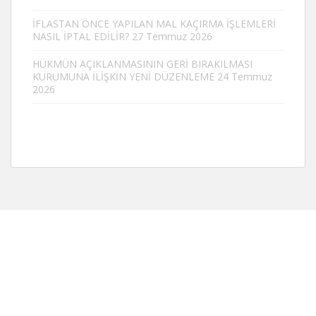
İFLASTAN ÖNCE YAPILAN MAL KAÇIRMA İŞLEMLERİ
NASIL İPTAL EDİLİR?
27 Temmuz 2026
HÜKMÜN AÇIKLANMASININ GERİ BIRAKILMASI
KURUMUNA İLİŞKİN YENİ DÜZENLEME
24 Temmuz
2026