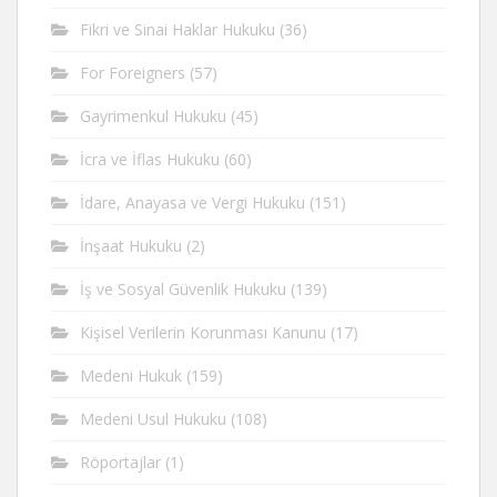
Fikri ve Sinai Haklar Hukuku
(36)
For Foreigners
(57)
Gayrimenkul Hukuku
(45)
İcra ve İflas Hukuku
(60)
İdare, Anayasa ve Vergi Hukuku
(151)
İnşaat Hukuku
(2)
İş ve Sosyal Güvenlik Hukuku
(139)
Kişisel Verilerin Korunması Kanunu
(17)
Medeni Hukuk
(159)
Medeni Usul Hukuku
(108)
Röportajlar
(1)