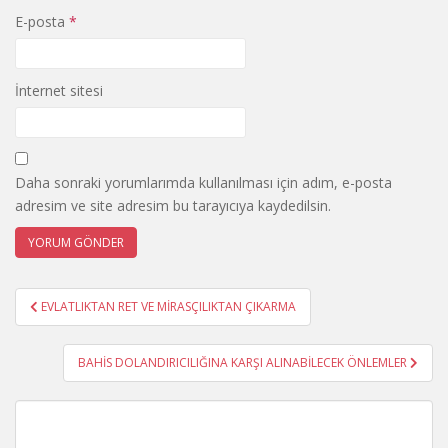
E-posta
*
İnternet sitesi
Daha sonraki yorumlarımda kullanılması için adım, e-posta
adresim ve site adresim bu tarayıcıya kaydedilsin.
Yazı
EVLATLIKTAN RET VE MİRASÇILIKTAN ÇIKARMA
gezinmesi
BAHİS DOLANDIRICILIĞINA KARŞI ALINABİLECEK ÖNLEMLER