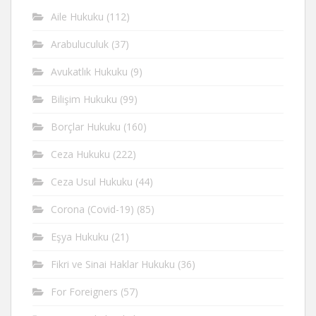
Aile Hukuku
(112)
Arabuluculuk
(37)
Avukatlık Hukuku
(9)
Bilişim Hukuku
(99)
Borçlar Hukuku
(160)
Ceza Hukuku
(222)
Ceza Usul Hukuku
(44)
Corona (Covid-19)
(85)
Eşya Hukuku
(21)
Fikri ve Sinai Haklar Hukuku
(36)
For Foreigners
(57)