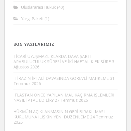
Uluslararası Hukuk
(40)
Yargı Paketi
(1)
SON YAZILARIMIZ
TİCARİ UYUŞMAZLIKLARDA DAVA ŞARTI
ARABULUCULUK SÜRESİ VE İKİ HAFTALIK EK SÜRE
3
Ağustos 2026
İTİRAZIN İPTALİ DAVASINDA GÖREVLİ MAHKEME
31
Temmuz 2026
İFLASTAN ÖNCE YAPILAN MAL KAÇIRMA İŞLEMLERİ
NASIL İPTAL EDİLİR?
27 Temmuz 2026
HÜKMÜN AÇIKLANMASININ GERİ BIRAKILMASI
KURUMUNA İLİŞKİN YENİ DÜZENLEME
24 Temmuz
2026