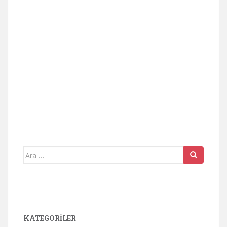
Arama
yap:
KATEGORİLER