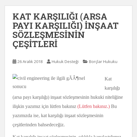
KAT KARŞILIĞI (ARSA
PAYI KARŞILIĞI) İNŞAAT
SÖZLEŞMESİNİN
ÇEŞİTLERİ
26 Aralık 2018
Hukuk Desteği
Borçlar Hukuku
Kat
karşılığı
(arsa payı karşılığı) inşaat sözleşmesinin hukuki niteliğine
ilişkin yazımız için lütfen bakınız
(Lütfen bakınız.)
Bu
yazımızda ise, kat karşılığı inşaat sözleşmesinin
çeşitlerinden bahsedeceğiz.
Kat karşılığı inşaat sözleşmesinin, sıklıkla karşılaştığımız