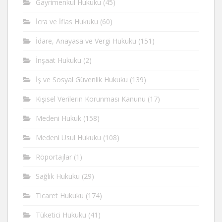
Gayrimenkul Hukuku
(45)
İcra ve İflas Hukuku
(60)
İdare, Anayasa ve Vergi Hukuku
(151)
İnşaat Hukuku
(2)
İş ve Sosyal Güvenlik Hukuku
(139)
Kişisel Verilerin Korunması Kanunu
(17)
Medeni Hukuk
(158)
Medeni Usul Hukuku
(108)
Röportajlar
(1)
Sağlık Hukuku
(29)
Ticaret Hukuku
(174)
Tüketici Hukuku
(41)