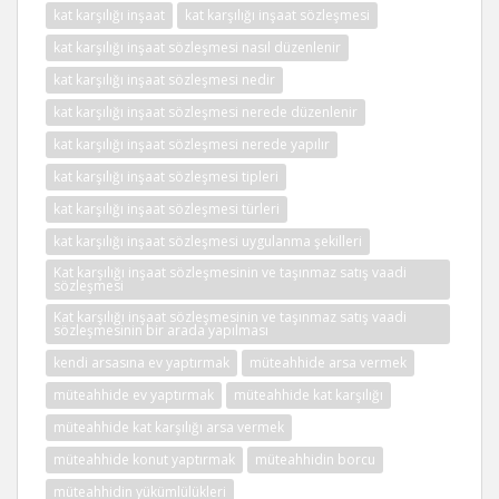
kat karşılığı inşaat
kat karşılığı inşaat sözleşmesi
kat karşılığı inşaat sözleşmesi nasıl düzenlenir
kat karşılığı inşaat sözleşmesi nedir
kat karşılığı inşaat sözleşmesi nerede düzenlenir
kat karşılığı inşaat sözleşmesi nerede yapılır
kat karşılığı inşaat sözleşmesi tipleri
kat karşılığı inşaat sözleşmesi türleri
kat karşılığı inşaat sözleşmesi uygulanma şekilleri
Kat karşılığı inşaat sözleşmesinin ve taşınmaz satış vaadi
sözleşmesi
Kat karşılığı inşaat sözleşmesinin ve taşınmaz satış vaadi
sözleşmesinin bir arada yapılması
kendi arsasına ev yaptırmak
müteahhide arsa vermek
müteahhide ev yaptırmak
müteahhide kat karşılığı
müteahhide kat karşılığı arsa vermek
müteahhide konut yaptırmak
müteahhidin borcu
müteahhidin yükümlülükleri