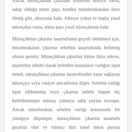
Ancak mirasçılıktan çıkarılan kimsenin altsoyu varsa,
sahip olduğu miras payı, kendisi mirasbırakandan önce
ölmüş gibi, altsoyuna kalır. Altsoyu yoksa ve başka yasal
mirasçıları varsa, miras payı yasal mirasçılarına kalır.
Mirasçılıktan çıkarma tasarrufunun geçerli olabilmesi için,
mirasbırakanın çıkarma sebebini tasarrufunda belirtmiş
olması gerekir. Mirasçılıktan çıkarılan kimse itiraz ederse,
tasarrufun sebebi olarak belirtilen hususların varlığını ispat
etmek, mirasçılıktan çıkarma tasarrufundan yarar sağlayan
mirasçıya veya vasiyet alacaklısına düşer. Sebebin varlığı
ispat edilememiş veya çıkarma sebebi baştan hiç
belirtilmemişse mirasçı yalnızca saklı payına kavuşur.
Ancak mirasbırakan sebebin varlığı konusunda bir
yanılgıya düşmüşse, mirasçılıktan çıkarma tasarrufu
geçersiz olur ve mirasçı tüm yasal miras payına