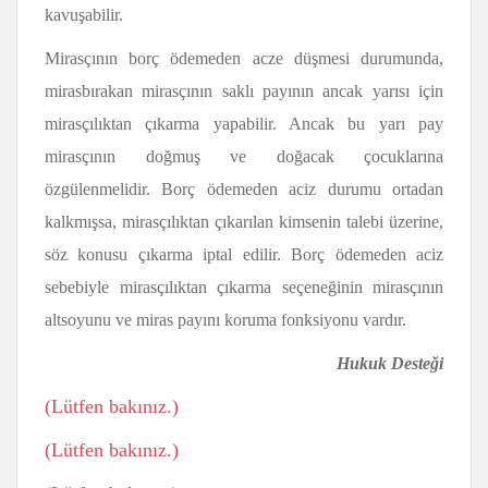
kavuşabilir.
Mirasçının borç ödemeden acze düşmesi durumunda,
mirasbırakan mirasçının saklı payının ancak yarısı için
mirasçılıktan çıkarma yapabilir. Ancak bu yarı pay
mirasçının doğmuş ve doğacak çocuklarına
özgülenmelidir. Borç ödemeden aciz durumu ortadan
kalkmışsa, mirasçılıktan çıkarılan kimsenin talebi üzerine,
söz konusu çıkarma iptal edilir. Borç ödemeden aciz
sebebiyle mirasçılıktan çıkarma seçeneğinin mirasçının
altsoyunu ve miras payını koruma fonksiyonu vardır.
Hukuk Desteği
(Lütfen bakınız.)
(Lütfen bakınız.)