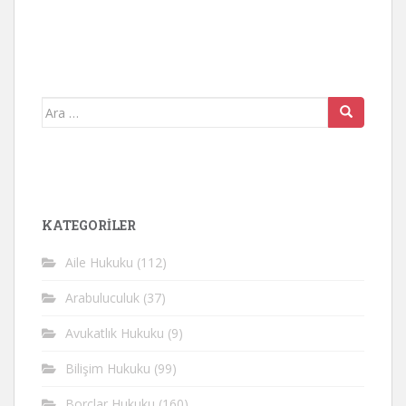
Arama
yap:
KATEGORİLER
Aile Hukuku
(112)
Arabuluculuk
(37)
Avukatlık Hukuku
(9)
Bilişim Hukuku
(99)
Borçlar Hukuku
(160)