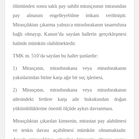
ölümünden sonra saklı pay sahibi mirasçısının mirasından
pay almasını engelleyebilme imkanı verilmiştir.
Mirasçılıktan çıkarma yalnızca mirasbırakanın tasarrufuna
bağlı olmayıp, Kanun’da sayılan hallerin gerçekleşmesi
halinde mümkün olabilmektedir.
TMK m. 510’da sayılan bu haller şunlardır:
1) Mirasçının, mirasbırakana veya mirasbırakanın
yakınlarından birine karşı ağır bir suç işlemesi,
2) Mirasçının, mirasbırakana veya mirasbırakanın
ailesindeki fertlere karşı aile hukukundan doğan
yükümlülüklerine önemli ölçüde aykırı davranması.
Mirasçılıktan çıkarılan kimsenin, mirastan pay alabilmesi
ve tenkis davası açabilmesi mümkün olmamaktadır.