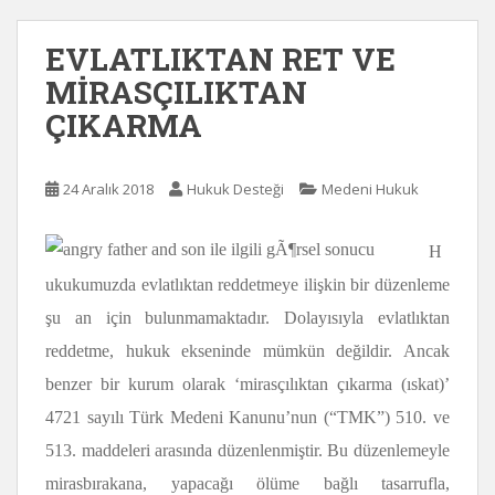
EVLATLIKTAN RET VE
MİRASÇILIKTAN
ÇIKARMA
24 Aralık 2018
Hukuk Desteği
Medeni Hukuk
H
ukukumuzda evlatlıktan reddetmeye ilişkin bir düzenleme
şu an için bulunmamaktadır. Dolayısıyla evlatlıktan
reddetme, hukuk ekseninde mümkün değildir. Ancak
benzer bir kurum olarak ‘mirasçılıktan çıkarma (ıskat)’
4721 sayılı Türk Medeni Kanunu’nun (“TMK”) 510. ve
513. maddeleri arasında düzenlenmiştir. Bu düzenlemeyle
mirasbırakana, yapacağı ölüme bağlı tasarrufla,