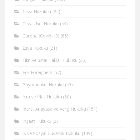
Ceza Hukuku
(222)
Ceza Usul Hukuku
(44)
Corona (Covid-19)
(85)
Eşya Hukuku
(21)
Fikri ve Sinai Haklar Hukuku
(36)
For Foreigners
(57)
Gayrimenkul Hukuku
(45)
İcra ve İflas Hukuku
(60)
İdare, Anayasa ve Vergi Hukuku
(151)
İnşaat Hukuku
(2)
İş ve Sosyal Güvenlik Hukuku
(139)