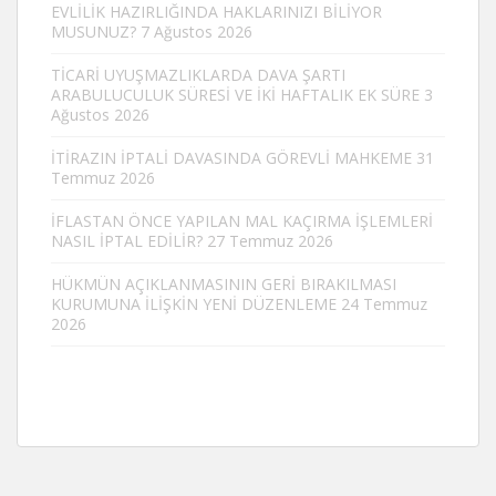
EVLİLİK HAZIRLIĞINDA HAKLARINIZI BİLİYOR
MUSUNUZ?
7 Ağustos 2026
TİCARİ UYUŞMAZLIKLARDA DAVA ŞARTI
ARABULUCULUK SÜRESİ VE İKİ HAFTALIK EK SÜRE
3
Ağustos 2026
İTİRAZIN İPTALİ DAVASINDA GÖREVLİ MAHKEME
31
Temmuz 2026
İFLASTAN ÖNCE YAPILAN MAL KAÇIRMA İŞLEMLERİ
NASIL İPTAL EDİLİR?
27 Temmuz 2026
HÜKMÜN AÇIKLANMASININ GERİ BIRAKILMASI
KURUMUNA İLİŞKİN YENİ DÜZENLEME
24 Temmuz
2026