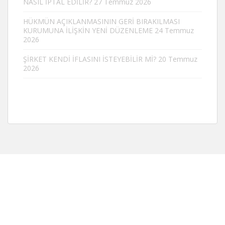
NASIL İPTAL EDİLİR?
27 Temmuz 2026
HÜKMÜN AÇIKLANMASININ GERİ BIRAKILMASI
KURUMUNA İLİŞKİN YENİ DÜZENLEME
24 Temmuz
2026
ŞİRKET KENDİ İFLASINI İSTEYEBİLİR Mİ?
20 Temmuz
2026