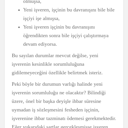
olmuşsa,
Yeni işveren, işçinin bu davranışını bile bile
işçiyi işe almışsa,
Yeni işveren işçinin bu davranışını
öğrendikten sonra bile işçiyi çalıştırmaya
devam ediyorsa.
Bu sayılan durumlar mevcut değilse, yeni
işverenin kesinlikle sorumluluğuna
gidilemeyeceğini özellikle belirtmek isteriz.
Peki böyle bir durumun varlığı halinde yeni
işverenin sorumluluğu ne olacaktır? Bilindiği
üzere, önel bir başka deyişle ihbar süresine
uymadan iş sözleşmesini fesheden işçinin,
işverenine ihbar tazminatı ödemesi gerekmektedir.
Eğer yukarıdaki şartlar gerçekleşmişse işveren,