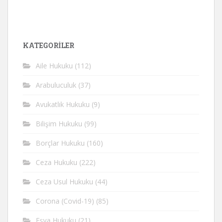
KATEGORİLER
Aile Hukuku
(112)
Arabuluculuk
(37)
Avukatlık Hukuku
(9)
Bilişim Hukuku
(99)
Borçlar Hukuku
(160)
Ceza Hukuku
(222)
Ceza Usul Hukuku
(44)
Corona (Covid-19)
(85)
Eşya Hukuku
(21)