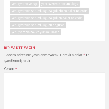
yeni işveren ve işçi
yeni işverenin sorumluluğu
yeni işverenin sorumluluğuna gidilebilen haller nelerdir
yeni işverenin sorumluluğuna gidilen haller nelerdir
yeni işverenin sorumluluğunu doğuran
yeni şverenin hak ve yükümlülükleri
BIR YANIT YAZIN
E-posta adresiniz yayınlanmayacak.
Gerekli alanlar
*
ile
işaretlenmişlerdir
Yorum
*