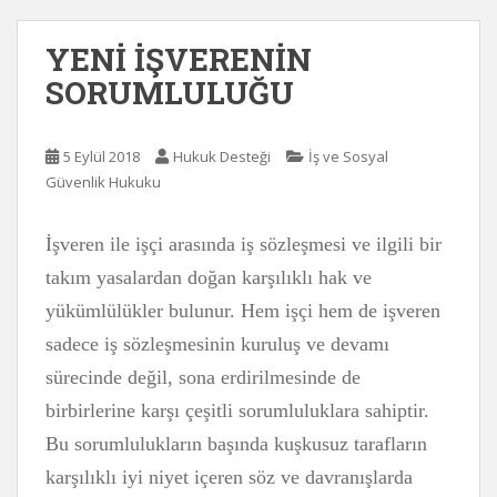
YENİ İŞVERENİN
SORUMLULUĞU
5 Eylül 2018
Hukuk Desteği
İş ve Sosyal
Güvenlik Hukuku
İşveren ile işçi arasında iş sözleşmesi ve ilgili bir
takım yasalardan doğan karşılıklı hak ve
yükümlülükler bulunur. Hem işçi hem de işveren
sadece iş sözleşmesinin kuruluş ve devamı
sürecinde değil, sona erdirilmesinde de
birbirlerine karşı çeşitli sorumluluklara sahiptir.
Bu sorumlulukların başında kuşkusuz tarafların
karşılıklı iyi niyet içeren söz ve davranışlarda