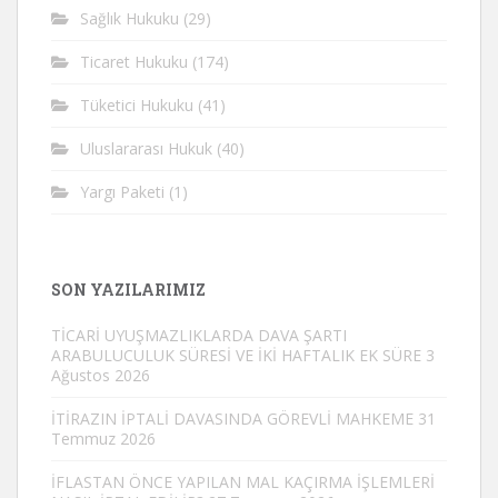
Sağlık Hukuku
(29)
Ticaret Hukuku
(174)
Tüketici Hukuku
(41)
Uluslararası Hukuk
(40)
Yargı Paketi
(1)
SON YAZILARIMIZ
TİCARİ UYUŞMAZLIKLARDA DAVA ŞARTI
ARABULUCULUK SÜRESİ VE İKİ HAFTALIK EK SÜRE
3
Ağustos 2026
İTİRAZIN İPTALİ DAVASINDA GÖREVLİ MAHKEME
31
Temmuz 2026
İFLASTAN ÖNCE YAPILAN MAL KAÇIRMA İŞLEMLERİ