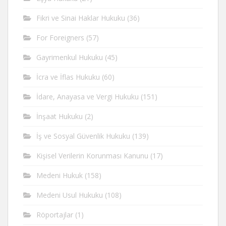
Fikri ve Sinai Haklar Hukuku
(36)
For Foreigners
(57)
Gayrimenkul Hukuku
(45)
İcra ve İflas Hukuku
(60)
İdare, Anayasa ve Vergi Hukuku
(151)
İnşaat Hukuku
(2)
İş ve Sosyal Güvenlik Hukuku
(139)
Kişisel Verilerin Korunması Kanunu
(17)
Medeni Hukuk
(158)
Medeni Usul Hukuku
(108)
Röportajlar
(1)