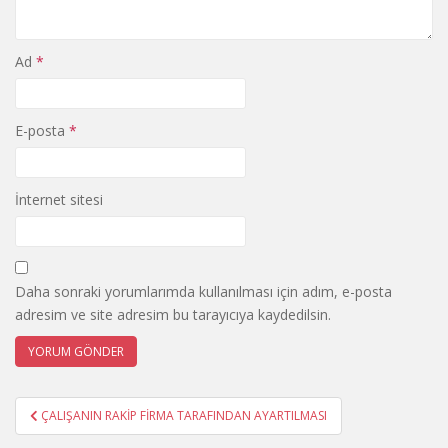
Ad
*
E-posta
*
İnternet sitesi
Daha sonraki yorumlarımda kullanılması için adım, e-posta
adresim ve site adresim bu tarayıcıya kaydedilsin.
Yazı
ÇALIŞANIN RAKİP FİRMA TARAFINDAN AYARTILMASI
gezinmesi