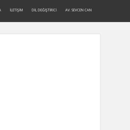
A
İLETIŞIM
DIL DEĞIŞTIRICI
AV. SEVCEN CAN