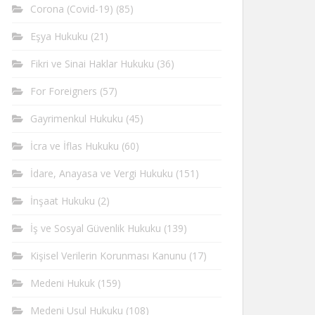
Corona (Covid-19)
(85)
Eşya Hukuku
(21)
Fikri ve Sinai Haklar Hukuku
(36)
For Foreigners
(57)
Gayrimenkul Hukuku
(45)
İcra ve İflas Hukuku
(60)
İdare, Anayasa ve Vergi Hukuku
(151)
İnşaat Hukuku
(2)
İş ve Sosyal Güvenlik Hukuku
(139)
Kişisel Verilerin Korunması Kanunu
(17)
Medeni Hukuk
(159)
Medeni Usul Hukuku
(108)