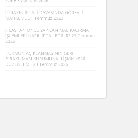
SÜRE
3 Ağustos 2026
İTİRAZIN İPTALİ DAVASINDA GÖREVLİ
MAHKEME
31 Temmuz 2026
İFLASTAN ÖNCE YAPILAN MAL KAÇIRMA
İŞLEMLERİ NASIL İPTAL EDİLİR?
27 Temmuz
2026
HÜKMÜN AÇIKLANMASININ GERİ
BIRAKILMASI KURUMUNA İLİŞKİN YENİ
DÜZENLEME
24 Temmuz 2026