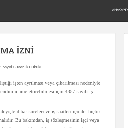
ANASAYF
AMA İZNİ
e Sosyal Güvenlik Hukuku
lıştığı işten ayrılması veya çıkarılması nedeniyle
endini idame ettirebilmesi için 4857 sayılı İş
deyişle ihbar süreleri ve iş saatleri içinde, hiçbir
lmalıdır. Bu bakımdan, iş sözleşmesinin işçi veya