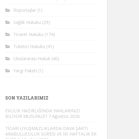
Röportajlar
(1)
Sağlık Hukuku
(29)
Ticaret Hukuku
(174)
Tüketici Hukuku
(41)
Uluslararası Hukuk
(40)
Yargı Paketi
(1)
SON YAZILARIMIZ
EVLİLİK HAZIRLIĞINDA HAKLARINIZI
BİLİYOR MUSUNUZ?
7 Ağustos 2026
TİCARİ UYUŞMAZLIKLARDA DAVA ŞARTI
ARABULUCULUK SÜRESİ VE İKİ HAFTALIK EK