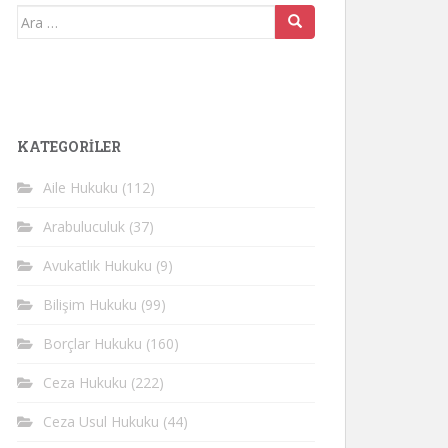
Arama
yap:
KATEGORİLER
Aile Hukuku
(112)
Arabuluculuk
(37)
Avukatlık Hukuku
(9)
Bilişim Hukuku
(99)
Borçlar Hukuku
(160)
Ceza Hukuku
(222)
Ceza Usul Hukuku
(44)