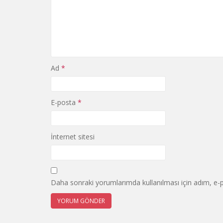
Ad
*
E-posta
*
İnternet sitesi
Daha sonraki yorumlarımda kullanılması için adım, e-p