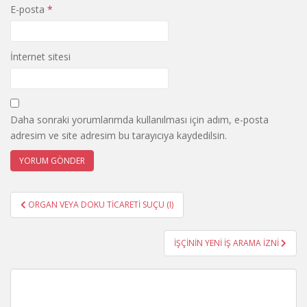
E-posta
*
İnternet sitesi
Daha sonraki yorumlarımda kullanılması için adım, e-posta
adresim ve site adresim bu tarayıcıya kaydedilsin.
Yazı
ORGAN VEYA DOKU TİCARETİ SUÇU (I)
gezinmesi
İŞÇİNİN YENİ İŞ ARAMA İZNİ