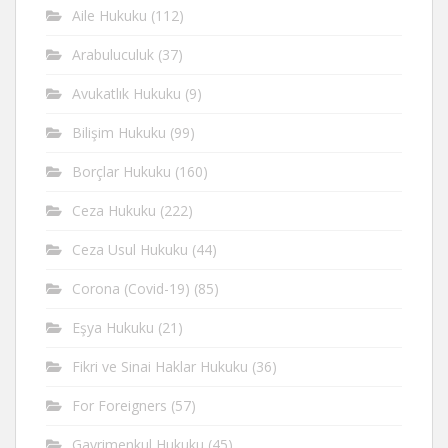
Aile Hukuku
(112)
Arabuluculuk
(37)
Avukatlık Hukuku
(9)
Bilişim Hukuku
(99)
Borçlar Hukuku
(160)
Ceza Hukuku
(222)
Ceza Usul Hukuku
(44)
Corona (Covid-19)
(85)
Eşya Hukuku
(21)
Fikri ve Sinai Haklar Hukuku
(36)
For Foreigners
(57)
Gayrimenkul Hukuku
(45)