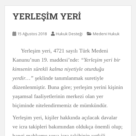
YERLEŞİM YERİ
15 Ağustos 2018
Hukuk Desteği
Medeni Hukuk
Yerleşim yeri, 4721 sayılı Türk Medeni
Kanunu’nun 19. maddesi’nde:
“Yerleşim yeri bir
kimsenin sürekli kalma niyetiyle oturduğu
yerdir…”
şeklinde tanımlanmak suretiyle
düzenlenmiştir. Buna göre; yerleşim yerini kişinin
yaşamsal faaliyetlerinin merkezi olan yer
biçiminde nitelendirmemiz de mümkündür.
Yerleşim yeri, kişiler hakkında açılacak davalar
ve icra takipleri bakımından oldukça önemli olup;
hangi mahkeme veya icra takibinin yetkili