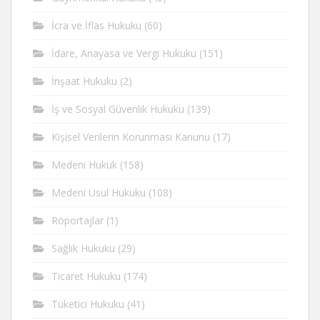
İcra ve İflas Hukuku
(60)
İdare, Anayasa ve Vergi Hukuku
(151)
İnşaat Hukuku
(2)
İş ve Sosyal Güvenlik Hukuku
(139)
Kişisel Verilerin Korunması Kanunu
(17)
Medeni Hukuk
(158)
Medeni Usul Hukuku
(108)
Röportajlar
(1)
Sağlık Hukuku
(29)
Ticaret Hukuku
(174)
Tüketici Hukuku
(41)