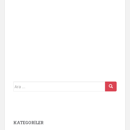
Arama
yap:
KATEGORİLER