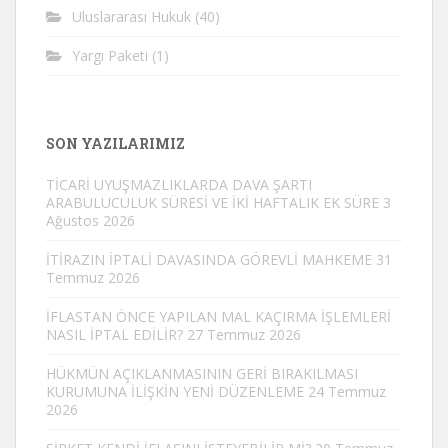
Uluslararası Hukuk
(40)
Yargı Paketi
(1)
SON YAZILARIMIZ
TİCARİ UYUŞMAZLIKLARDA DAVA ŞARTI
ARABULUCULUK SÜRESİ VE İKİ HAFTALIK EK SÜRE
3
Ağustos 2026
İTİRAZIN İPTALİ DAVASINDA GÖREVLİ MAHKEME
31
Temmuz 2026
İFLASTAN ÖNCE YAPILAN MAL KAÇIRMA İŞLEMLERİ
NASIL İPTAL EDİLİR?
27 Temmuz 2026
HÜKMÜN AÇIKLANMASININ GERİ BIRAKILMASI
KURUMUNA İLİŞKİN YENİ DÜZENLEME
24 Temmuz
2026