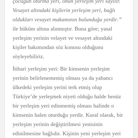
çocuğun oturma yeri, onun yerleşim yeri sayılır.
Vesayet altındaki kişilerin yerleşim yeri, bağlı
oldukları vesayet makamının bulunduğu yerdir
.
”
ile hüküm altına alınmıştır. Buna göre; yasal
yerleşim yerinin velayet ve vesayet altındaki
kişiler bakımından söz konusu olduğunu
söyleyebiliriz.
İtibari yerleşim yeri: Bir kimsenin yerleşim
yerinin belirlenememiş olması ya da yabancı
ülkedeki yerleşim yerini terk etmiş olup
Türkiye’de yerleşmek niyeti olduğu halde henüz
bir yerleşim yeri edinmemiş olması halinde o
kimsenin halen oturduğu yerdir. Kural olarak, bir
yerleşim yerinin değiştirilmesi yenisinin
edinilmesine bağlıdır. Kişinin yeni yerleşim yeri