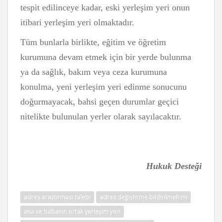
tespit edilinceye kadar, eski yerleşim yeri onun
itibari yerleşim yeri olmaktadır.
Tüm bunlarla birlikte, eğitim ve öğretim
kurumuna devam etmek için bir yerde bulunma
ya da sağlık, bakım veya ceza kurumuna
konulma, yeni yerleşim yeri edinme sonucunu
doğurmayacak, bahsi geçen durumlar geçici
nitelikte bulunulan yerler olarak sayılacaktır.
Hukuk Desteği
adres araştırması talebi
adres değiştirme bildirilmeli mi
ana ve babanın ortak yerleşim yeri