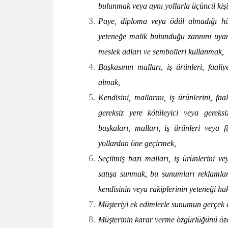
bulunmak veya aynı yollarla üçüncü kişi
Paye, diploma veya ödül almadığı hâ
yeteneğe malik bulunduğu zannını uya
meslek adları ve sembolleri kullanmak,
Başkasının malları, iş ürünleri, faaliy
almak,
Kendisini, mallarını, iş ürünlerini, faali
gereksiz yere kötüleyici veya gereks
başkaları, malları, iş ürünleri veya f
yollardan öne geçirmek,
Seçilmiş bazı malları, iş ürünlerini vey
satışa sunmak, bu sunumları reklamları
kendisinin veya rakiplerinin yeteneği h
Müşteriyi ek edimlerle sunumun gerçek 
Müşterinin karar verme özgürlüğünü özell