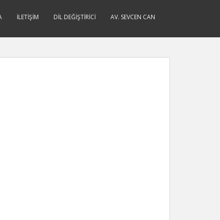
A
İLETIŞIM
DIL DEĞIŞTIRICI
AV. SEVCEN CAN