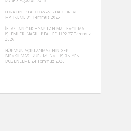
SÜRE
3 Ağustos 2026
İTİRAZIN İPTALİ DAVASINDA GÖREVLİ
MAHKEME
31 Temmuz 2026
İFLASTAN ÖNCE YAPILAN MAL KAÇIRMA
İŞLEMLERİ NASIL İPTAL EDİLİR?
27 Temmuz
2026
HÜKMÜN AÇIKLANMASININ GERİ
BIRAKILMASI KURUMUNA İLİŞKİN YENİ
DÜZENLEME
24 Temmuz 2026