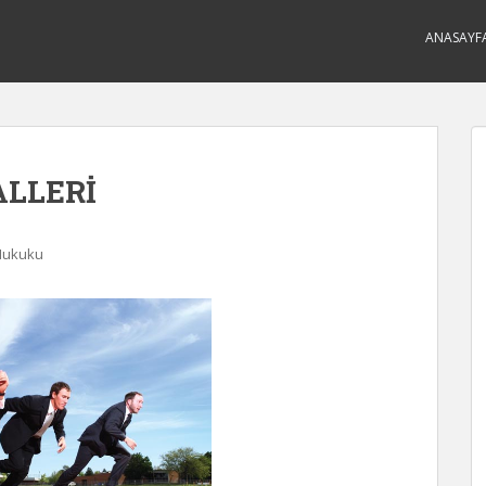
ANASAYF
ALLERİ
 Hukuku