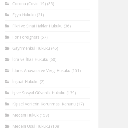
Corona (Covid-19)
(85)
Eşya Hukuku
(21)
Fikri ve Sinai Haklar Hukuku
(36)
For Foreigners
(57)
Gayrimenkul Hukuku
(45)
İcra ve İflas Hukuku
(60)
İdare, Anayasa ve Vergi Hukuku
(151)
İnşaat Hukuku
(2)
İş ve Sosyal Güvenlik Hukuku
(139)
Kişisel Verilerin Korunması Kanunu
(17)
Medeni Hukuk
(159)
Medeni Usul Hukuku
(108)