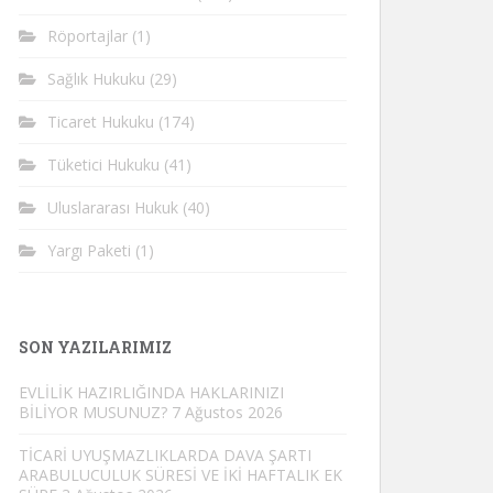
Röportajlar
(1)
Sağlık Hukuku
(29)
Ticaret Hukuku
(174)
Tüketici Hukuku
(41)
Uluslararası Hukuk
(40)
Yargı Paketi
(1)
SON YAZILARIMIZ
EVLİLİK HAZIRLIĞINDA HAKLARINIZI
BİLİYOR MUSUNUZ?
7 Ağustos 2026
TİCARİ UYUŞMAZLIKLARDA DAVA ŞARTI
ARABULUCULUK SÜRESİ VE İKİ HAFTALIK EK