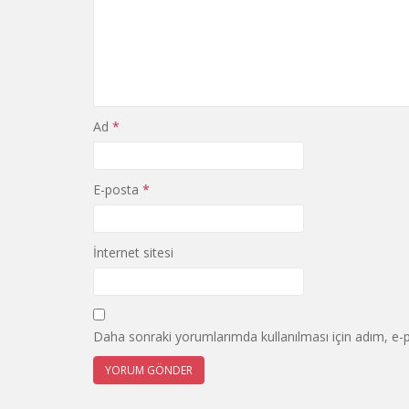
Ad
*
E-posta
*
İnternet sitesi
Daha sonraki yorumlarımda kullanılması için adım, e-p