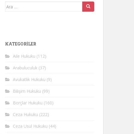
Arama
yap:
KATEGORİLER
Aile Hukuku
(112)
Arabuluculuk
(37)
Avukatlık Hukuku
(9)
Bilişim Hukuku
(99)
Borçlar Hukuku
(160)
Ceza Hukuku
(222)
Ceza Usul Hukuku
(44)