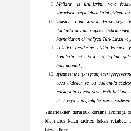
Malların, iş ürünlerinin veya faaliye
yararlarını veya tehlikelerini gizlemek v
Taksitle satım sözleşmelerine veya b
ilanlarda unvanını açıkça belirtmemek, 
kaynaklanan ek maliyeti Türk Lirası ve y
Tüketici kredilerine ilişkin kamuya 
kredilerin net tutarlarına, toplam gider
bulunmamak,
İşletmesine ilişkin faaliyetleri çerçevesi
veya akdeden ve bu bağlamda sözleşme
müşterinin cayma veya fesih hakkına 
eksik veya yanlış bilgiler içeren sözleş
Yukarıdakiler, dürüstlük kuralına aykırılığa 
bile maruz kalan tacirler, haksız rekabete 
isteyebilirler.