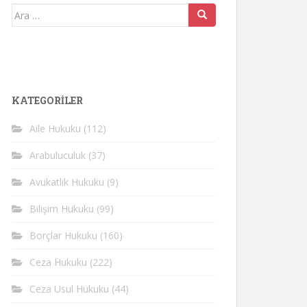
Arama
yap:
KATEGORİLER
Aile Hukuku
(112)
Arabuluculuk
(37)
Avukatlık Hukuku
(9)
Bilişim Hukuku
(99)
Borçlar Hukuku
(160)
Ceza Hukuku
(222)
Ceza Usul Hukuku
(44)