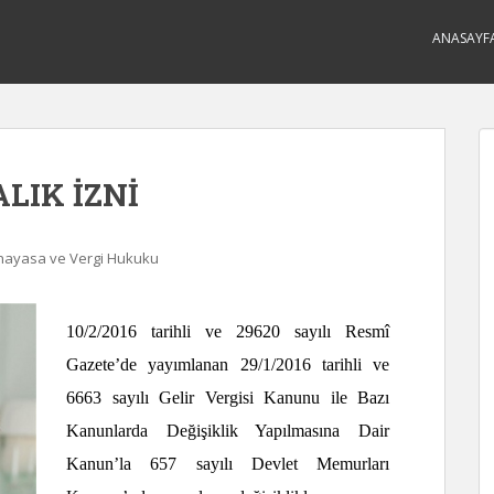
ANASAYF
IK İZNİ
Anayasa ve Vergi Hukuku
10/2/2016 tarihli ve 29620 sayılı Resmî
Gazete’de yayımlanan 29/1/2016 tarihli ve
6663 sayılı Gelir Vergisi Kanunu ile Bazı
Kanunlarda Değişiklik Yapılmasına Dair
Kanun’la 657 sayılı Devlet Memurları