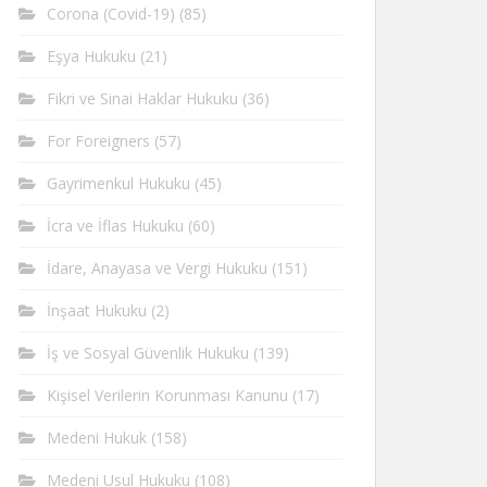
Corona (Covid-19)
(85)
Eşya Hukuku
(21)
Fikri ve Sinai Haklar Hukuku
(36)
For Foreigners
(57)
Gayrimenkul Hukuku
(45)
İcra ve İflas Hukuku
(60)
İdare, Anayasa ve Vergi Hukuku
(151)
İnşaat Hukuku
(2)
İş ve Sosyal Güvenlik Hukuku
(139)
Kişisel Verilerin Korunması Kanunu
(17)
Medeni Hukuk
(158)
Medeni Usul Hukuku
(108)