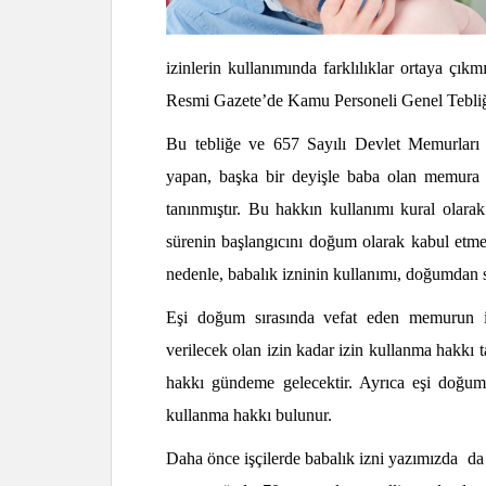
izinlerin kullanımında farklılıklar ortaya çık
Resmi Gazete’de Kamu Personeli Genel Tebliği
Bu tebliğe ve 657 Sayılı Devlet Memurlar
yapan, başka bir deyişle baba olan memura 
tanınmıştır. Bu hakkın kullanımı kural ola
sürenin başlangıcını doğum olarak kabul etme
nedenle, babalık izninin kullanımı, doğumdan s
Eşi doğum sırasında vefat eden memurun i
verilecek olan izin kadar izin kullanma hakkı t
hakkı gündeme gelecektir. Ayrıca eşi doğu
kullanma hakkı bulunur.
Daha önce işçilerde babalık izni yazımızda da