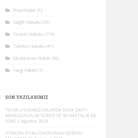
Röportajlar
(1)
Sağlık Hukuku
(29)
Ticaret Hukuku
(174)
Tüketici Hukuku
(41)
Uluslararası Hukuk
(40)
Yargı Paketi
(1)
SON YAZILARIMIZ
TİCARİ UYUŞMAZLIKLARDA DAVA ŞARTI
ARABULUCULUK SÜRESİ VE İKİ HAFTALIK EK
SÜRE
3 Ağustos 2026
İTİRAZIN İPTALİ DAVASINDA GÖREVLİ