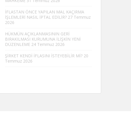
MAHKEME
31 Temmuz 2026
İFLASTAN ÖNCE YAPILAN MAL KAÇIRMA
İŞLEMLERİ NASIL İPTAL EDİLİR?
27 Temmuz
2026
HÜKMÜN AÇIKLANMASININ GERİ
BIRAKILMASI KURUMUNA İLİŞKİN YENİ
DÜZENLEME
24 Temmuz 2026
ŞİRKET KENDİ İFLASINI İSTEYEBİLİR Mİ?
20
Temmuz 2026