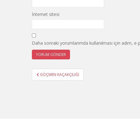
İnternet sitesi
Daha sonraki yorumlarımda kullanılması için adım, e-p
Yazı
GÖÇMEN KAÇAKÇILIĞI
gezinmesi