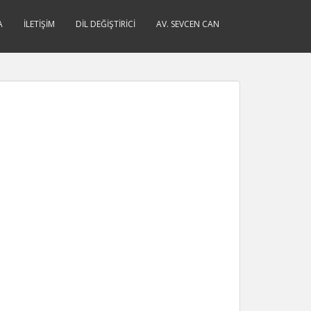
A
İLETIŞIM
DIL DEĞIŞTIRICI
AV. SEVCEN CAN