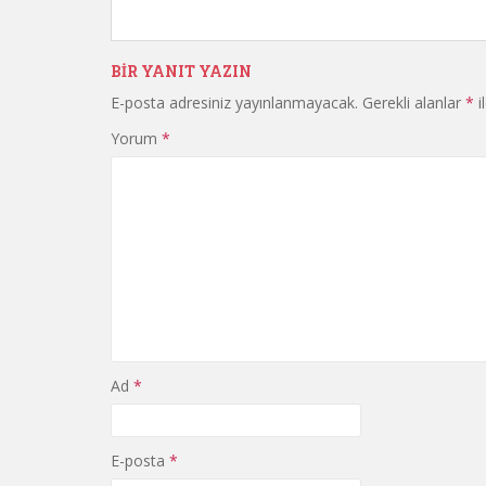
BIR YANIT YAZIN
E-posta adresiniz yayınlanmayacak.
Gerekli alanlar
*
i
Yorum
*
Ad
*
E-posta
*