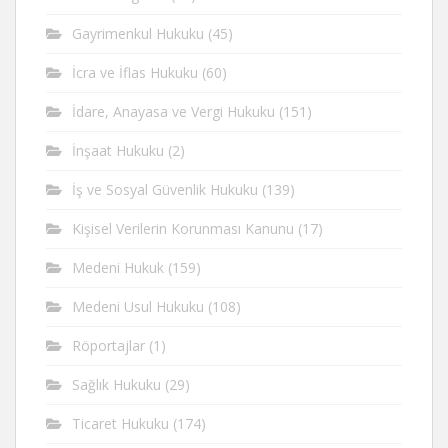
Gayrimenkul Hukuku
(45)
İcra ve İflas Hukuku
(60)
İdare, Anayasa ve Vergi Hukuku
(151)
İnşaat Hukuku
(2)
İş ve Sosyal Güvenlik Hukuku
(139)
Kişisel Verilerin Korunması Kanunu
(17)
Medeni Hukuk
(159)
Medeni Usul Hukuku
(108)
Röportajlar
(1)
Sağlık Hukuku
(29)
Ticaret Hukuku
(174)