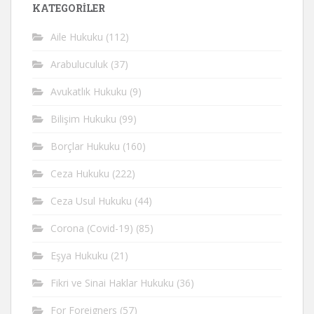
KATEGORİLER
Aile Hukuku
(112)
Arabuluculuk
(37)
Avukatlık Hukuku
(9)
Bilişim Hukuku
(99)
Borçlar Hukuku
(160)
Ceza Hukuku
(222)
Ceza Usul Hukuku
(44)
Corona (Covid-19)
(85)
Eşya Hukuku
(21)
Fikri ve Sinai Haklar Hukuku
(36)
For Foreigners
(57)