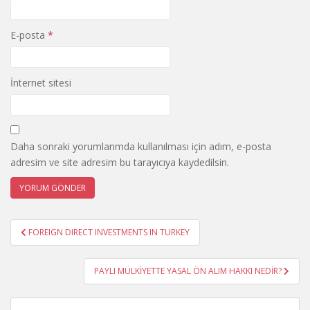
E-posta
*
İnternet sitesi
Daha sonraki yorumlarımda kullanılması için adım, e-posta
adresim ve site adresim bu tarayıcıya kaydedilsin.
Yazı
FOREIGN DIRECT INVESTMENTS IN TURKEY
gezinmesi
PAYLI MÜLKİYETTE YASAL ÖN ALIM HAKKI NEDİR?