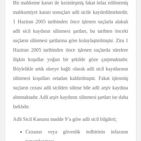
Bir mahkeme kararı ile kesinleşmiş fakat infaz edilmemiş
mahkumiyet kararı sonuçları adli sicile kaydedilmektedir.
1 Haziran 2005 tarihinden önce işlenen suçlarla alakalı
adli sicil kaydının silinmesi şartları, bu tarihten önceki
suçların silinmesi şartlarına göre kolaylaştırılmıştır. Zira 1
Haziran 2005 tarihinden önce işlenen suçlarda sürelere
ilişkin koşullar yoğun bir şekilde göze çarpmaktadır.
Böylelikle artık süreye bağlı olarak adli sicil kayıtlarının
silinmesi koşulları ortadan kaldırılmıştır. Fakat işlenmiş
suçların cezası adli sicilden silinse bile adli arşiv kaydına
alınmaktadır. Adli arşiv kaydının silinmesi şartları ise daha
farklıdır.
Adli Sicil Kanunu madde 9’a göre adli sicil bilgileri;
Cezanın veya güvenlik tedbirinin infazının