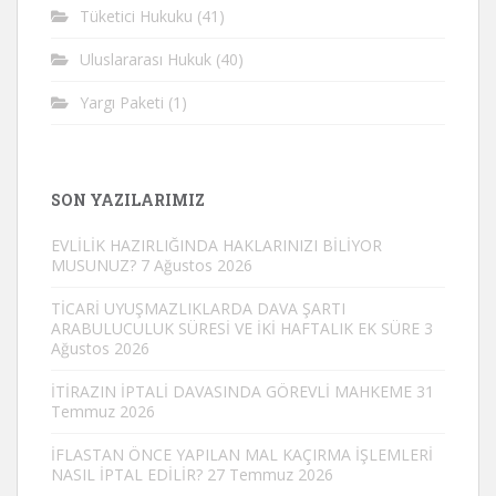
Tüketici Hukuku
(41)
Uluslararası Hukuk
(40)
Yargı Paketi
(1)
SON YAZILARIMIZ
EVLİLİK HAZIRLIĞINDA HAKLARINIZI BİLİYOR
MUSUNUZ?
7 Ağustos 2026
TİCARİ UYUŞMAZLIKLARDA DAVA ŞARTI
ARABULUCULUK SÜRESİ VE İKİ HAFTALIK EK SÜRE
3
Ağustos 2026
İTİRAZIN İPTALİ DAVASINDA GÖREVLİ MAHKEME
31
Temmuz 2026
İFLASTAN ÖNCE YAPILAN MAL KAÇIRMA İŞLEMLERİ
NASIL İPTAL EDİLİR?
27 Temmuz 2026