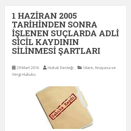
1 HAZİRAN 2005
TARİHİNDEN SONRA
İŞLENEN SUÇLARDA ADLİ
SİCİL KAYDININ
SİLİNMESİ ŞARTLARI
29 Mart 2016
Hukuk Desteği
İdare, Anayasa ve
Vergi Hukuku