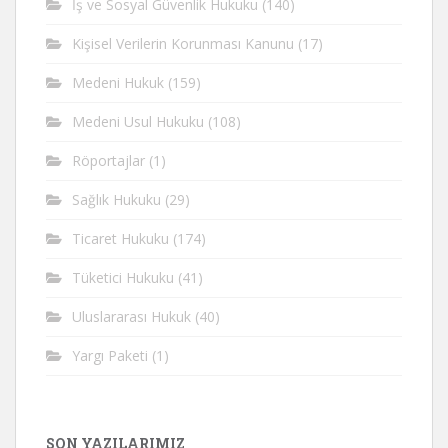
İş ve Sosyal Güvenlik Hukuku
(140)
Kişisel Verilerin Korunması Kanunu
(17)
Medeni Hukuk
(159)
Medeni Usul Hukuku
(108)
Röportajlar
(1)
Sağlık Hukuku
(29)
Ticaret Hukuku
(174)
Tüketici Hukuku
(41)
Uluslararası Hukuk
(40)
Yargı Paketi
(1)
SON YAZILARIMIZ