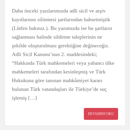
Daha önceki yazılarımızda adli sicil ve arşiv
kayıtlarının silinmesi şartlarından bahsetmiştik
(Lütfen bakınız.). Bu yazımızda ise bu şartların
sağlanması halinde sildirme taleplerinin ne
şekilde oluşturulması gerektiğine değineceğiz.
Adli Sicil Kanunu’nun 2. maddesindeki;
“Hakkında Türk mahkemeleri veya yabancı ülke
mahkemeleri tarafından kesinleşmiş ve Türk
Hukukuna göre tanınan mahkûmiyet kararı
bulunan Türk vatandaşları ile Türkiye’de suç
işlemiş […]
DEVAMINI OKU