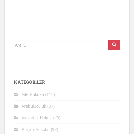
Arama
yap:
KATEGORİLER
Aile Hukuku
(112)
Arabuluculuk
(37)
Avukatlık Hukuku
(9)
Bilişim Hukuku
(99)