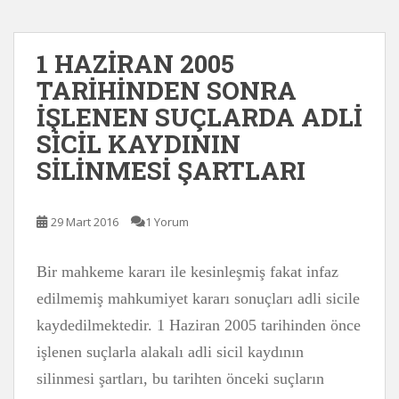
1 HAZİRAN 2005
TARİHİNDEN SONRA
İŞLENEN SUÇLARDA ADLİ
SİCİL KAYDININ
SİLİNMESİ ŞARTLARI
29 Mart 2016
1 Yorum
Bir mahkeme kararı ile kesinleşmiş fakat infaz
edilmemiş mahkumiyet kararı sonuçları adli sicile
kaydedilmektedir. 1 Haziran 2005 tarihinden önce
işlenen suçlarla alakalı adli sicil kaydının
silinmesi şartları, bu tarihten önceki suçların