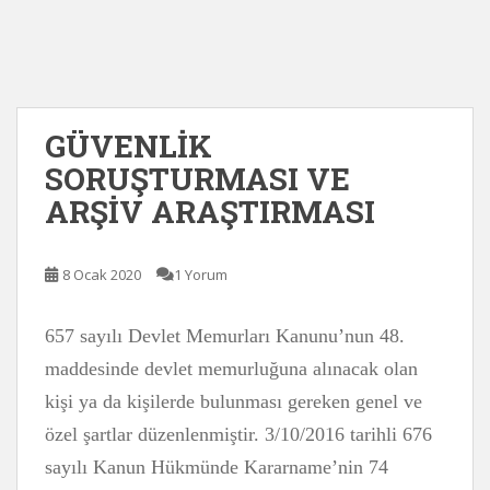
GÜVENLİK
SORUŞTURMASI VE
ARŞİV ARAŞTIRMASI
8 Ocak 2020
1 Yorum
657 sayılı Devlet Memurları Kanunu’nun 48.
maddesinde devlet memurluğuna alınacak olan
kişi ya da kişilerde bulunması gereken genel ve
özel şartlar düzenlenmiştir. 3/10/2016 tarihli 676
sayılı Kanun Hükmünde Kararname’nin 74