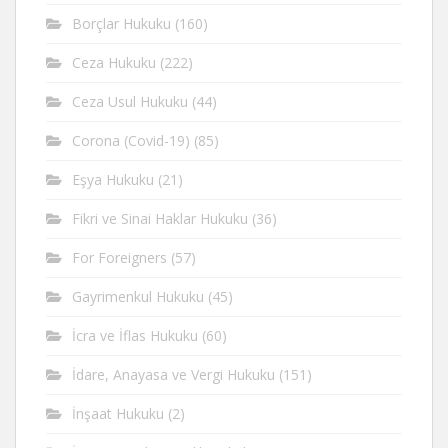
Borçlar Hukuku
(160)
Ceza Hukuku
(222)
Ceza Usul Hukuku
(44)
Corona (Covid-19)
(85)
Eşya Hukuku
(21)
Fikri ve Sinai Haklar Hukuku
(36)
For Foreigners
(57)
Gayrimenkul Hukuku
(45)
İcra ve İflas Hukuku
(60)
İdare, Anayasa ve Vergi Hukuku
(151)
İnşaat Hukuku
(2)