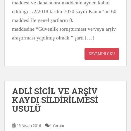
maddesi ve daha sonra maddenin aynen kabul
edildiği 1/2/2018 tarihli 7070 sayılı Kanun’un 60
maddesi ile genel şartların 8.
maddesine “Güvenlik soruşturması ve/veya arşiv
araştırması yapılmış olmak.” şartı […]
DEVAMINI OKU
ADLİ SİCİL VE ARŞİV
KAYDI SİLDİRİLMESİ
USULÜ
15 Nisan 2016
1 Yorum