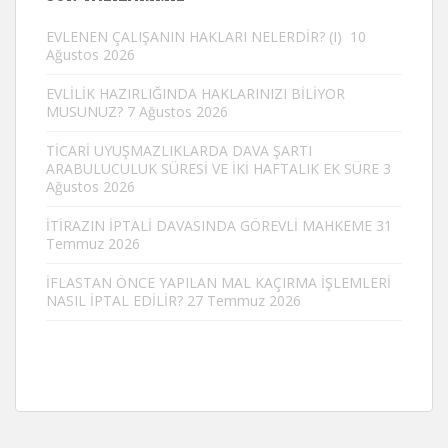
EVLENEN ÇALIŞANIN HAKLARI NELERDİR? (I)
10
Ağustos 2026
EVLİLİK HAZIRLIĞINDA HAKLARINIZI BİLİYOR
MUSUNUZ?
7 Ağustos 2026
TİCARİ UYUŞMAZLIKLARDA DAVA ŞARTI
ARABULUCULUK SÜRESİ VE İKİ HAFTALIK EK SÜRE
3
Ağustos 2026
İTİRAZIN İPTALİ DAVASINDA GÖREVLİ MAHKEME
31
Temmuz 2026
İFLASTAN ÖNCE YAPILAN MAL KAÇIRMA İŞLEMLERİ
NASIL İPTAL EDİLİR?
27 Temmuz 2026