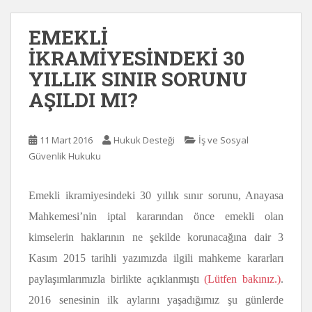
EMEKLİ
İKRAMİYESİNDEKİ 30
YILLIK SINIR SORUNU
AŞILDI MI?
11 Mart 2016
Hukuk Desteği
İş ve Sosyal
Güvenlik Hukuku
Emekli ikramiyesindeki 30 yıllık sınır sorunu, Anayasa
Mahkemesi’nin iptal kararından önce emekli olan
kimselerin haklarının ne şekilde korunacağına dair 3
Kasım 2015 tarihli yazımızda ilgili mahkeme kararları
paylaşımlarımızla birlikte açıklanmıştı
(Lütfen bakınız.)
.
2016 senesinin ilk aylarını yaşadığımız şu günlerde