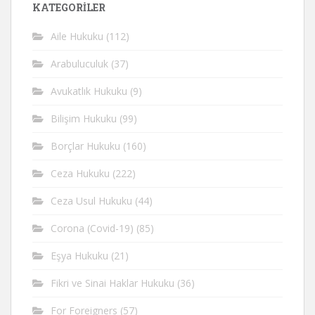
KATEGORİLER
Aile Hukuku
(112)
Arabuluculuk
(37)
Avukatlık Hukuku
(9)
Bilişim Hukuku
(99)
Borçlar Hukuku
(160)
Ceza Hukuku
(222)
Ceza Usul Hukuku
(44)
Corona (Covid-19)
(85)
Eşya Hukuku
(21)
Fikri ve Sinai Haklar Hukuku
(36)
For Foreigners
(57)