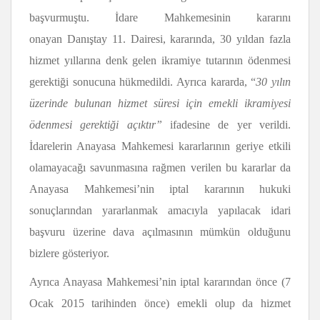
başvurmuştu. İdare Mahkemesinin kararını
onayan Danıştay 11. Dairesi, kararında, 30 yıldan fazla
hizmet yıllarına denk gelen ikramiye tutarının ödenmesi
gerektiği sonucuna hükmedildi. Ayrıca kararda, “
30 yılın
üzerinde bulunan hizmet süresi için emekli ikramiyesi
ödenmesi gerektiği açıktır”
ifadesine de yer verildi.
İdarelerin Anayasa Mahkemesi kararlarının geriye etkili
olamayacağı savunmasına rağmen verilen bu kararlar da
Anayasa Mahkemesi’nin iptal kararının hukuki
sonuçlarından yararlanmak amacıyla yapılacak idari
başvuru üzerine dava açılmasının mümkün olduğunu
bizlere gösteriyor.
Ayrıca Anayasa Mahkemesi’nin iptal kararından önce (7
Ocak 2015 tarihinden önce) emekli olup da hizmet