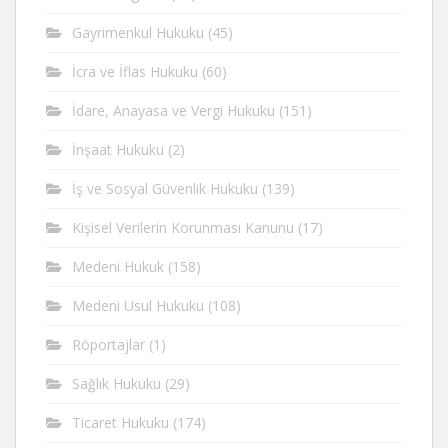
Gayrimenkul Hukuku
(45)
İcra ve İflas Hukuku
(60)
İdare, Anayasa ve Vergi Hukuku
(151)
İnşaat Hukuku
(2)
İş ve Sosyal Güvenlik Hukuku
(139)
Kişisel Verilerin Korunması Kanunu
(17)
Medeni Hukuk
(158)
Medeni Usul Hukuku
(108)
Röportajlar
(1)
Sağlık Hukuku
(29)
Ticaret Hukuku
(174)