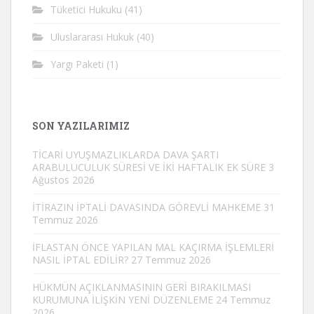
Tüketici Hukuku
(41)
Uluslararası Hukuk
(40)
Yargı Paketi
(1)
SON YAZILARIMIZ
TİCARİ UYUŞMAZLIKLARDA DAVA ŞARTI
ARABULUCULUK SÜRESİ VE İKİ HAFTALIK EK SÜRE
3
Ağustos 2026
İTİRAZIN İPTALİ DAVASINDA GÖREVLİ MAHKEME
31
Temmuz 2026
İFLASTAN ÖNCE YAPILAN MAL KAÇIRMA İŞLEMLERİ
NASIL İPTAL EDİLİR?
27 Temmuz 2026
HÜKMÜN AÇIKLANMASININ GERİ BIRAKILMASI
KURUMUNA İLİŞKİN YENİ DÜZENLEME
24 Temmuz
2026