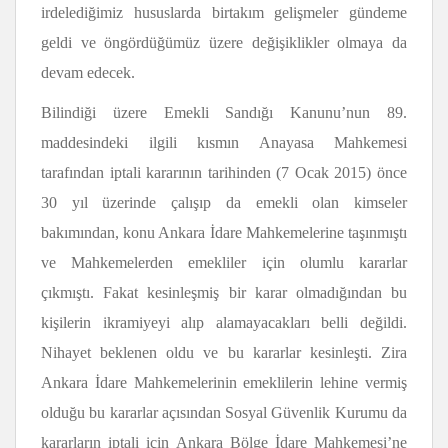
irdelediğimiz hususlarda birtakım gelişmeler gündeme
geldi ve öngördüğümüz üzere değişiklikler olmaya da
devam edecek.
Bilindiği üzere Emekli Sandığı Kanunu’nun 89.
maddesindeki ilgili kısmın Anayasa Mahkemesi
tarafından iptali kararının tarihinden (7 Ocak 2015) önce
30 yıl üzerinde çalışıp da emekli olan kimseler
bakımından, konu Ankara İdare Mahkemelerine taşınmıştı
ve Mahkemelerden emekliler için olumlu kararlar
çıkmıştı. Fakat kesinleşmiş bir karar olmadığından bu
kişilerin ikramiyeyi alıp alamayacakları belli değildi.
Nihayet beklenen oldu ve bu kararlar kesinleşti. Zira
Ankara İdare Mahkemelerinin emeklilerin lehine vermiş
olduğu bu kararlar açısından Sosyal Güvenlik Kurumu da
kararların iptali için Ankara Bölge İdare Mahkemesi’ne