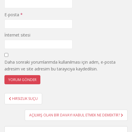
E-posta
*
İnternet sitesi
Daha sonraki yorumlarımda kullanılması için adım, e-posta
adresim ve site adresim bu tarayıcıya kaydedilsin.
Yazı
HIRSIZLIK SUÇU
gezinmesi
AÇILMIŞ OLAN BİR DAVAYI KABUL ETMEK NE DEMEKTİR?