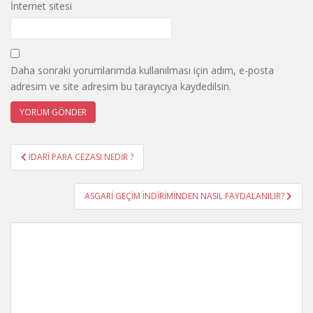
İnternet sitesi
Daha sonraki yorumlarımda kullanılması için adım, e-posta
adresim ve site adresim bu tarayıcıya kaydedilsin.
Yazı
İDARİ PARA CEZASI NEDİR ?
gezinmesi
ASGARİ GEÇİM İNDİRİMİNDEN NASIL FAYDALANILIR?