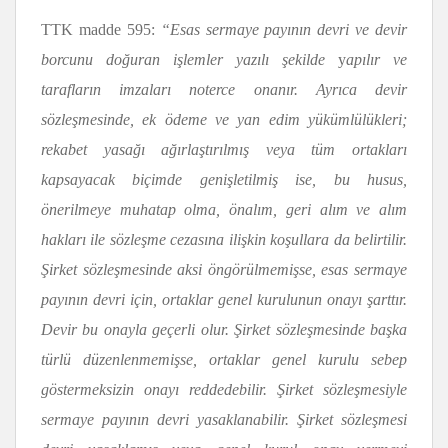
TTK madde 595:
“
Esas sermaye payının devri ve devir
borcunu doğuran işlemler yazılı şekilde
y
apılır ve
tarafların imzaları noterce onanır. Ayrıca devir
sözleşmesinde, ek ödeme ve yan edim yükümlülükleri;
rekabet yasağı ağırlaştırılmış veya tüm ortakları
kapsayacak biçimde genişletilmiş ise, bu husus,
önerilmeye muhatap olma, önalım, geri alım ve alım
hakları ile sözleşme cezasına ilişkin koşullara da belirtilir.
Şirket sözleşmesinde aksi öngörülmemişse, esas sermaye
payının devri için, ortaklar genel kurulunun onayı şarttır.
Devir bu onayla geçerli olur. Şirket sözleşmesinde başka
türlü düzenlenmemişse, ortaklar genel kurulu sebep
göstermeksizin onayı reddedebilir. Şirket sözleşmesiyle
sermaye payının devri yasaklanabilir. Şirket sözleşmesi