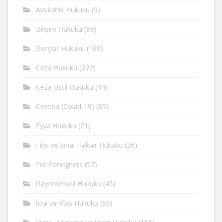
Avukatlık Hukuku
(9)
Bilişim Hukuku
(99)
Borçlar Hukuku
(160)
Ceza Hukuku
(222)
Ceza Usul Hukuku
(44)
Corona (Covid-19)
(85)
Eşya Hukuku
(21)
Fikri ve Sinai Haklar Hukuku
(36)
For Foreigners
(57)
Gayrimenkul Hukuku
(45)
İcra ve İflas Hukuku
(60)