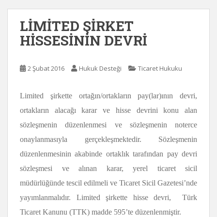
LİMİTED ŞİRKET
HİSSESİNİN DEVRİ
2 Şubat 2016
Hukuk Desteği
Ticaret Hukuku
Limited şirkette ortağın/ortakların pay(lar)ının devri,
ortakların alacağı karar ve hisse devrini konu alan
sözleşmenin düzenlenmesi ve sözleşmenin noterce
onaylanmasıyla gerçekleşmektedir. Sözleşmenin
düzenlenmesinin akabinde ortaklık tarafından pay devri
sözleşmesi ve alınan karar, yerel ticaret sicil
müdürlüğünde tescil edilmeli ve Ticaret Sicil Gazetesi’nde
yayımlanmalıdır. Limited şirkette hisse devri,
Türk
Ticaret Kanunu (TTK) madde 595’te düzenlenmiştir.