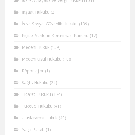
İdare, Anayasa ve Vergi Hukuku
(151)
İnşaat Hukuku
(2)
İş ve Sosyal Güvenlik Hukuku
(139)
Kişisel Verilerin Korunması Kanunu
(17)
Medeni Hukuk
(159)
Medeni Usul Hukuku
(108)
Röportajlar
(1)
Sağlık Hukuku
(29)
Ticaret Hukuku
(174)
Tüketici Hukuku
(41)
Uluslararası Hukuk
(40)
Yargı Paketi
(1)