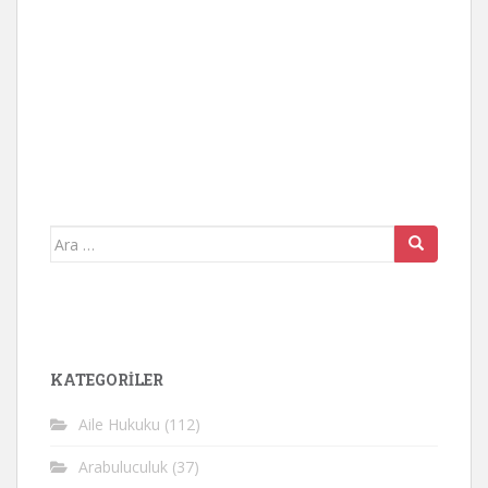
Arama
yap:
KATEGORİLER
Aile Hukuku
(112)
Arabuluculuk
(37)