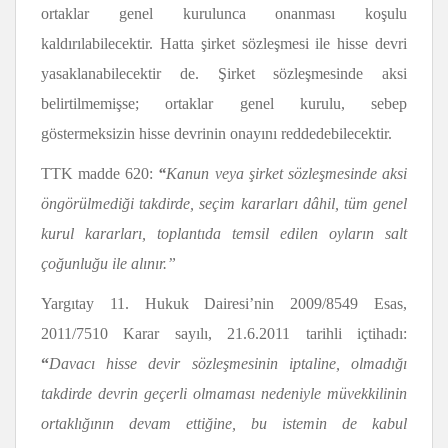
ortaklar genel kurulunca onanması koşulu
kaldırılabilecektir. Hatta şirket sözleşmesi ile hisse devri
yasaklanabilecektir de. Şirket sözleşmesinde aksi
belirtilmemişse; ortaklar genel kurulu, sebep
göstermeksizin hisse devrinin onayını reddedebilecektir.
TTK madde 620:
“
Kanun veya şirket sözleşmesinde aksi
öngörülmediği takdirde, seçim kararları dâhil, tüm genel
kurul kararları, toplantıda temsil edilen oyların salt
çoğunluğu ile alınır.”
Yargıtay 11. Hukuk Dairesi’nin 2009/8549 Esas,
2011/7510 Karar sayılı, 21.6.2011 tarihli içtihadı:
“
Davacı hisse devir sözleşmesinin iptaline, olmadığı
takdirde devrin geçerli olmaması nedeniyle müvekkilinin
ortaklığının devam ettiğine, bu istemin de kabul