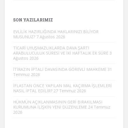
SON YAZILARIMIZ
EVLİLİK HAZIRLIĞINDA HAKLARINIZI BİLİYOR
MUSUNUZ?
7 Ağustos 2026
TİCARİ UYUŞMAZLIKLARDA DAVA ŞARTI
ARABULUCULUK SÜRESİ VE İKİ HAFTALIK EK SÜRE
3
Ağustos 2026
İTİRAZIN İPTALİ DAVASINDA GÖREVLİ MAHKEME
31
Temmuz 2026
İFLASTAN ÖNCE YAPILAN MAL KAÇIRMA İŞLEMLERİ
NASIL İPTAL EDİLİR?
27 Temmuz 2026
HÜKMÜN AÇIKLANMASININ GERİ BIRAKILMASI
KURUMUNA İLİŞKİN YENİ DÜZENLEME
24 Temmuz
2026