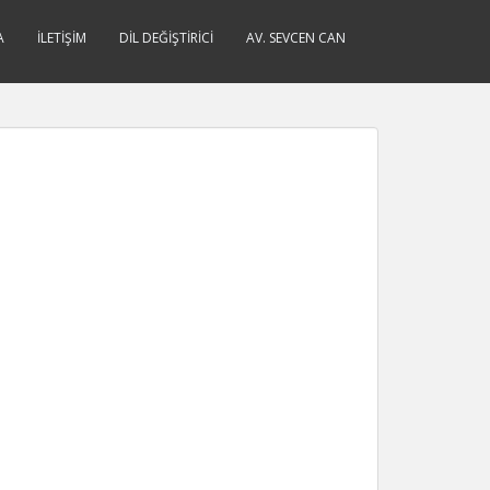
A
İLETIŞIM
DIL DEĞIŞTIRICI
AV. SEVCEN CAN