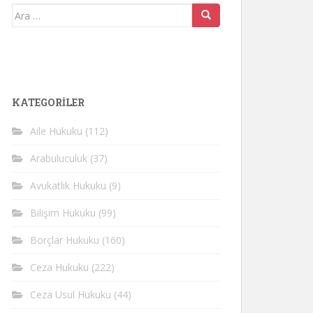
Arama
yap:
KATEGORİLER
Aile Hukuku
(112)
Arabuluculuk
(37)
Avukatlık Hukuku
(9)
Bilişim Hukuku
(99)
Borçlar Hukuku
(160)
Ceza Hukuku
(222)
Ceza Usul Hukuku
(44)