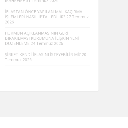
MAHKEME
31 Temmuz 2026
İFLASTAN ÖNCE YAPILAN MAL KAÇIRMA
İŞLEMLERİ NASIL İPTAL EDİLİR?
27 Temmuz
2026
HÜKMÜN AÇIKLANMASININ GERİ
BIRAKILMASI KURUMUNA İLİŞKİN YENİ
DÜZENLEME
24 Temmuz 2026
ŞİRKET KENDİ İFLASINI İSTEYEBİLİR Mİ?
20
Temmuz 2026