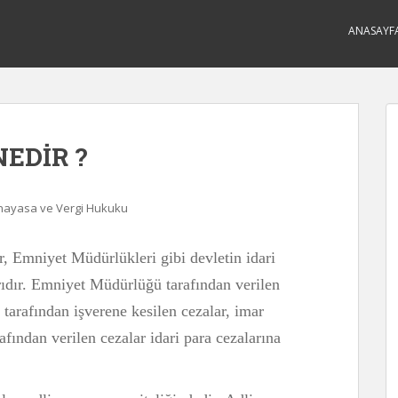
ANASAYF
NEDİR ?
Anayasa ve Vergi Hukuku
er, Emniyet Müdürlükleri gibi devletin idari
rıdır. Emniyet Müdürlüğü tarafından verilen
tarafından işverene kesilen cezalar, imar
afından verilen cezalar idari para cezalarına