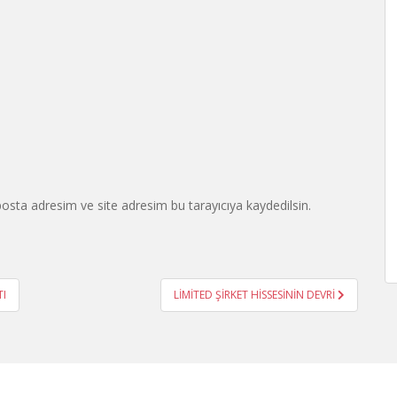
osta adresim ve site adresim bu tarayıcıya kaydedilsin.
TI
LİMİTED ŞİRKET HİSSESİNİN DEVRİ