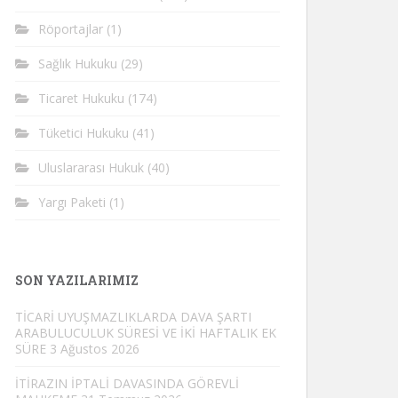
Röportajlar
(1)
Sağlık Hukuku
(29)
Ticaret Hukuku
(174)
Tüketici Hukuku
(41)
Uluslararası Hukuk
(40)
Yargı Paketi
(1)
SON YAZILARIMIZ
TİCARİ UYUŞMAZLIKLARDA DAVA ŞARTI
ARABULUCULUK SÜRESİ VE İKİ HAFTALIK EK
SÜRE
3 Ağustos 2026
İTİRAZIN İPTALİ DAVASINDA GÖREVLİ