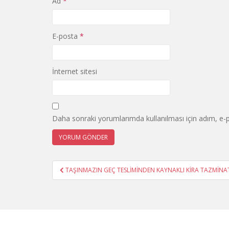
Ad
*
E-posta
*
İnternet sitesi
Daha sonraki yorumlarımda kullanılması için adım, e-p
Yazı
TAŞINMAZIN GEÇ TESLİMİNDEN KAYNAKLI KİRA TAZMİNA
gezinmesi