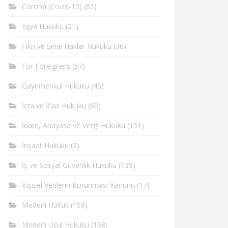
Corona (Covid-19)
(85)
Eşya Hukuku
(21)
Fikri ve Sinai Haklar Hukuku
(36)
For Foreigners
(57)
Gayrimenkul Hukuku
(45)
İcra ve İflas Hukuku
(60)
İdare, Anayasa ve Vergi Hukuku
(151)
İnşaat Hukuku
(2)
İş ve Sosyal Güvenlik Hukuku
(139)
Kişisel Verilerin Korunması Kanunu
(17)
Medeni Hukuk
(158)
Medeni Usul Hukuku
(108)