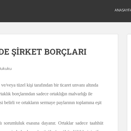
ANASAYF
DE ŞİRKET BORÇLARI
 Hukuku
ve/veya tüzel kişi tarafından bir ticaret unvanı altında
rtaklık borçlarından sadece ortaklığın malvarlığı ile
i belirli ve ortakların sermaye paylarının toplamına eşit
rlı sorumluluk esasına dayanır. Ortaklar sadece taahhüt