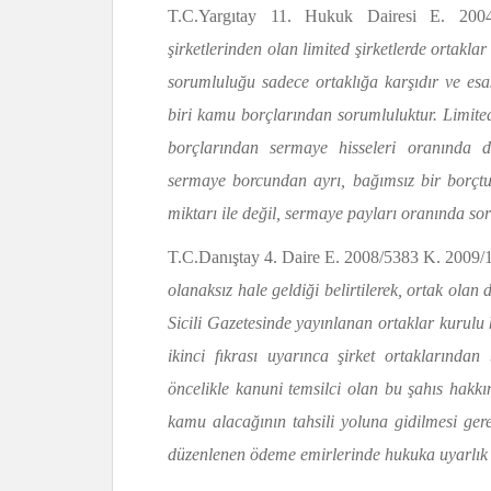
T.C.Yargıtay 11. Hukuk Dairesi E. 200
şirketlerinden olan limited şirketlerde ortaklar
sorumluluğu sadece ortaklığa karşıdır ve esas
biri kamu borçlarından sorumluluktur. Limited
borçlarından sermaye hisseleri oranında 
sermaye borcundan ayrı, bağımsız bir borçtu
miktarı ile değil, sermaye payları oranında 
T.C.Danıştay 4. Daire E. 2008/5383 K. 2009/
olanaksız hale geldiği belirtilerek, ortak ola
Sicili Gazetesinde yayınlanan ortaklar kurulu
ikinci fıkrası uyarınca şirket ortaklarından b
öncelikle kanuni temsilci olan bu şahıs hakkın
kamu alacağının tahsili yoluna gidilmesi ge
düzenlenen ödeme emirlerinde hukuka uyarl