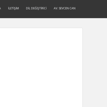
A
İLETIŞIM
DIL DEĞIŞTIRICI
AV. SEVCEN CAN