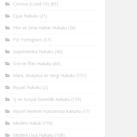
Corona (Covid-19)
(85)
Eşya Hukuku
(21)
Fikri ve Sinai Haklar Hukuku
(36)
For Foreigners
(57)
Gayrimenkul Hukuku
(45)
İcra ve İflas Hukuku
(60)
İdare, Anayasa ve Vergi Hukuku
(151)
İnşaat Hukuku
(2)
İş ve Sosyal Güvenlik Hukuku
(139)
Kişisel Verilerin Korunması Kanunu
(17)
Medeni Hukuk
(159)
Medeni Usul Hukuku
(108)