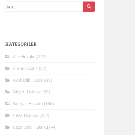
Arama
yap:
KATEGORİLER
Aile Hukuku
(112)
Arabuluculuk
(37)
Avukatlık Hukuku
(9)
Bilişim Hukuku
(99)
Borçlar Hukuku
(160)
Ceza Hukuku
(222)
Ceza Usul Hukuku
(44)