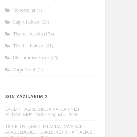
Röportajlar
(1)
Sağlık Hukuku
(29)
Ticaret Hukuku
(174)
Tüketici Hukuku
(41)
Uluslararası Hukuk
(40)
Yargı Paketi
(1)
SON YAZILARIMIZ
EVLİLİK HAZIRLIĞINDA HAKLARINIZI
BİLİYOR MUSUNUZ?
7 Ağustos 2026
TİCARİ UYUŞMAZLIKLARDA DAVA ŞARTI
ARABULUCULUK SÜRESİ VE İKİ HAFTALIK EK