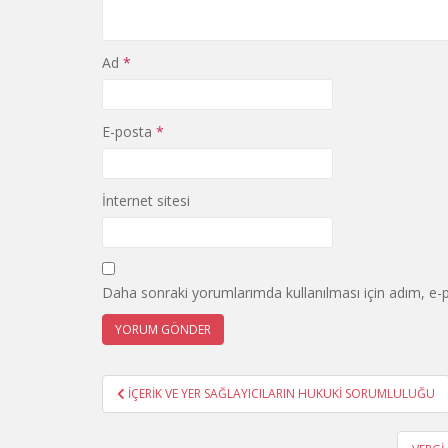
Ad
*
E-posta
*
İnternet sitesi
Daha sonraki yorumlarımda kullanılması için adım, e-p
Yazı
İÇERİK VE YER SAĞLAYICILARIN HUKUKİ SORUMLULUĞU
gezinmesi