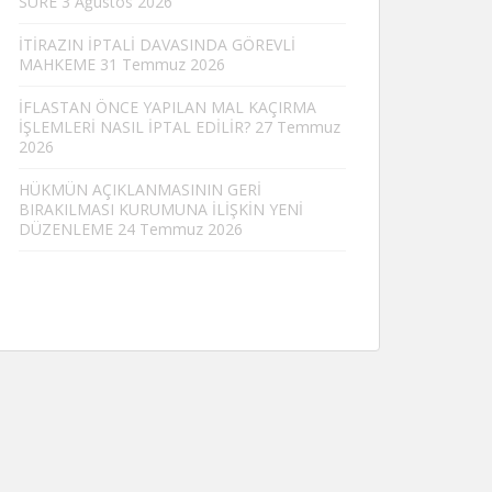
SÜRE
3 Ağustos 2026
İTİRAZIN İPTALİ DAVASINDA GÖREVLİ
MAHKEME
31 Temmuz 2026
İFLASTAN ÖNCE YAPILAN MAL KAÇIRMA
İŞLEMLERİ NASIL İPTAL EDİLİR?
27 Temmuz
2026
HÜKMÜN AÇIKLANMASININ GERİ
BIRAKILMASI KURUMUNA İLİŞKİN YENİ
DÜZENLEME
24 Temmuz 2026