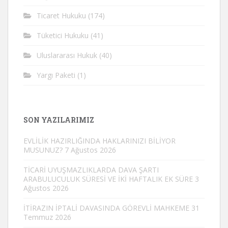
Ticaret Hukuku
(174)
Tüketici Hukuku
(41)
Uluslararası Hukuk
(40)
Yargı Paketi
(1)
SON YAZILARIMIZ
EVLİLİK HAZIRLIĞINDA HAKLARINIZI BİLİYOR
MUSUNUZ?
7 Ağustos 2026
TİCARİ UYUŞMAZLIKLARDA DAVA ŞARTI
ARABULUCULUK SÜRESİ VE İKİ HAFTALIK EK SÜRE
3
Ağustos 2026
İTİRAZIN İPTALİ DAVASINDA GÖREVLİ MAHKEME
31
Temmuz 2026