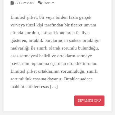
27 Ekim 2015
1 Yorum
Limited şirket, bir veya birden fazla gerçek
ve/veya tüzel kişi tarafından bir ticaret unvanı
altında kurulup, iktisadi konularda faaliyet
gösteren, ortaklık borçlarından sadece ortaklığın
malvarlığı ile sınırlı olarak sorumlu bulunduğu,
esas sermayesi belirli ve ortakların sermaye
paylarının toplamına eşit olan ortaklık türüdür.
Limited şirket ortaklarının sorumluluğu, sınırlı
sorumluluk esasına dayanır. Ortaklar sadece
taahhüt ettikleri esas […]
DEVAMINI OKU