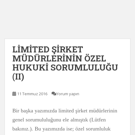
LİMİTED ŞİRKET
MÜDÜRLERİNİN ÖZEL
HUKUKİ SORUMLULUĞU
(II)
11 Temmuz 2016
Yorum yapın
Bir başka yazımızda limited şirket müdürlerinin
genel sorumululuğunu ele almıştık (Lütfen
bakınız.). Bu yazımızda ise; özel sorumluluk