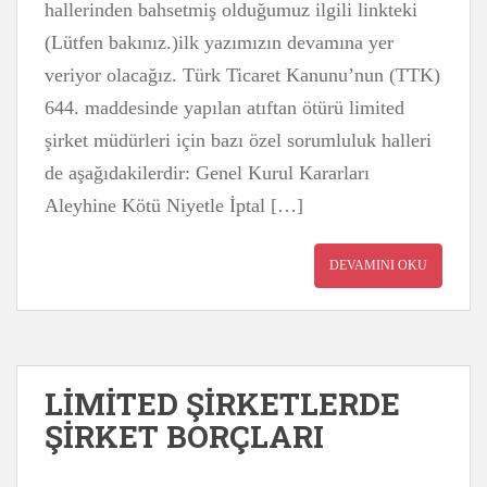
hallerinden bahsetmiş olduğumuz ilgili linkteki
(Lütfen bakınız.)ilk yazımızın devamına yer
veriyor olacağız. Türk Ticaret Kanunu’nun (TTK)
644. maddesinde yapılan atıftan ötürü limited
şirket müdürleri için bazı özel sorumluluk halleri
de aşağıdakilerdir: Genel Kurul Kararları
Aleyhine Kötü Niyetle İptal […]
DEVAMINI OKU
LİMİTED ŞİRKETLERDE
ŞİRKET BORÇLARI