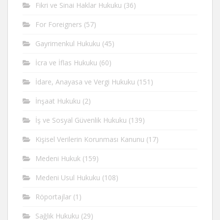
Fikri ve Sinai Haklar Hukuku
(36)
For Foreigners
(57)
Gayrimenkul Hukuku
(45)
İcra ve İflas Hukuku
(60)
İdare, Anayasa ve Vergi Hukuku
(151)
İnşaat Hukuku
(2)
İş ve Sosyal Güvenlik Hukuku
(139)
Kişisel Verilerin Korunması Kanunu
(17)
Medeni Hukuk
(159)
Medeni Usul Hukuku
(108)
Röportajlar
(1)
Sağlık Hukuku
(29)