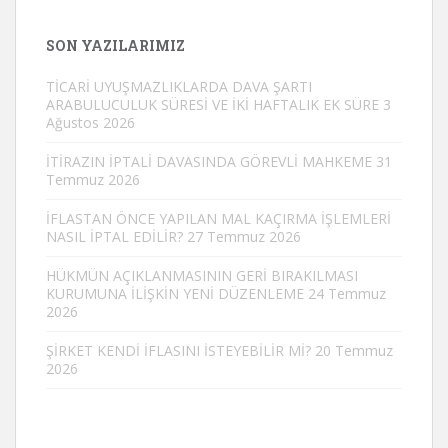
SON YAZILARIMIZ
TİCARİ UYUŞMAZLIKLARDA DAVA ŞARTI
ARABULUCULUK SÜRESİ VE İKİ HAFTALIK EK SÜRE
3
Ağustos 2026
İTİRAZIN İPTALİ DAVASINDA GÖREVLİ MAHKEME
31
Temmuz 2026
İFLASTAN ÖNCE YAPILAN MAL KAÇIRMA İŞLEMLERİ
NASIL İPTAL EDİLİR?
27 Temmuz 2026
HÜKMÜN AÇIKLANMASININ GERİ BIRAKILMASI
KURUMUNA İLİŞKİN YENİ DÜZENLEME
24 Temmuz
2026
ŞİRKET KENDİ İFLASINI İSTEYEBİLİR Mİ?
20 Temmuz
2026