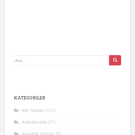
Arama
yap:
KATEGORİLER
Aile Hukuku
(112)
Arabuluculuk
(37)
Avukatlık Hukuku
(9)