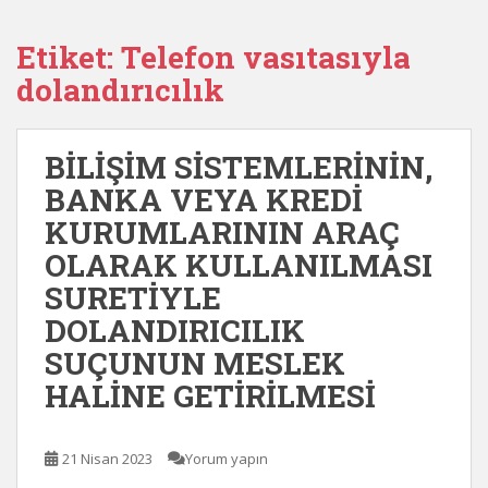
Etiket:
Telefon vasıtasıyla
dolandırıcılık
BİLİŞİM SİSTEMLERİNİN,
BANKA VEYA KREDİ
KURUMLARININ ARAÇ
OLARAK KULLANILMASI
SURETİYLE
DOLANDIRICILIK
SUÇUNUN MESLEK
HALİNE GETİRİLMESİ
21 Nisan 2023
Yorum yapın