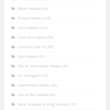
Bilişim Hukuku
(99)
Borçlar Hukuku
(160)
Ceza Hukuku
(222)
Ceza Usul Hukuku
(44)
Corona (Covid-19)
(85)
Eşya Hukuku
(21)
Fikri ve Sinai Haklar Hukuku
(36)
For Foreigners
(57)
Gayrimenkul Hukuku
(45)
İcra ve İflas Hukuku
(60)
İdare, Anayasa ve Vergi Hukuku
(151)