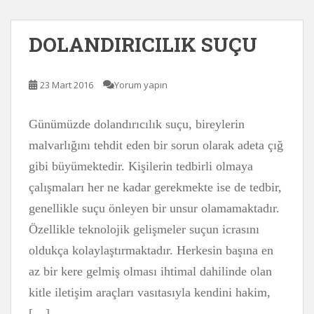
DOLANDIRICILIK SUÇU
23 Mart 2016
Yorum yapın
Günümüzde dolandırıcılık suçu, bireylerin
malvarlığını tehdit eden bir sorun olarak adeta çığ
gibi büyümektedir. Kişilerin tedbirli olmaya
çalışmaları her ne kadar gerekmekte ise de tedbir,
genellikle suçu önleyen bir unsur olamamaktadır.
Özellikle teknolojik gelişmeler suçun icrasını
oldukça kolaylaştırmaktadır. Herkesin başına en
az bir kere gelmiş olması ihtimal dahilinde olan
kitle iletişim araçları vasıtasıyla kendini hakim,
[…]