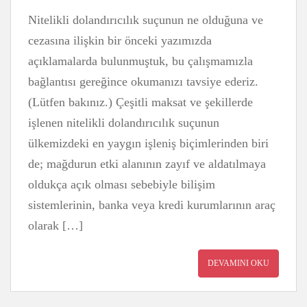
Nitelikli dolandırıcılık suçunun ne olduğuna ve
cezasına ilişkin bir önceki yazımızda
açıklamalarda bulunmuştuk, bu çalışmamızla
bağlantısı gereğince okumanızı tavsiye ederiz.
(Lütfen bakınız.) Çeşitli maksat ve şekillerde
işlenen nitelikli dolandırıcılık suçunun
ülkemizdeki en yaygın işleniş biçimlerinden biri
de; mağdurun etki alanının zayıf ve aldatılmaya
oldukça açık olması sebebiyle bilişim
sistemlerinin, banka veya kredi kurumlarının araç
olarak […]
DEVAMINI OKU