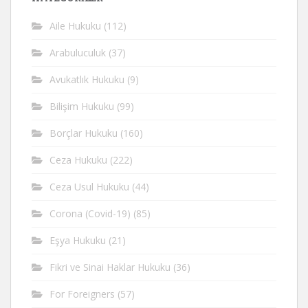
Aile Hukuku
(112)
Arabuluculuk
(37)
Avukatlık Hukuku
(9)
Bilişim Hukuku
(99)
Borçlar Hukuku
(160)
Ceza Hukuku
(222)
Ceza Usul Hukuku
(44)
Corona (Covid-19)
(85)
Eşya Hukuku
(21)
Fikri ve Sinai Haklar Hukuku
(36)
For Foreigners
(57)