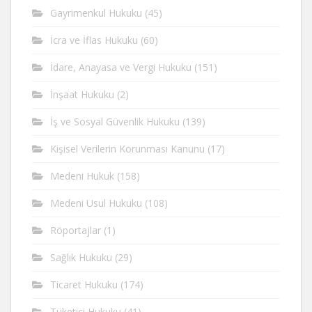
Gayrimenkul Hukuku
(45)
İcra ve İflas Hukuku
(60)
İdare, Anayasa ve Vergi Hukuku
(151)
İnşaat Hukuku
(2)
İş ve Sosyal Güvenlik Hukuku
(139)
Kişisel Verilerin Korunması Kanunu
(17)
Medeni Hukuk
(158)
Medeni Usul Hukuku
(108)
Röportajlar
(1)
Sağlık Hukuku
(29)
Ticaret Hukuku
(174)
Tüketici Hukuku
(41)