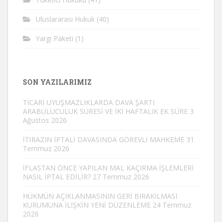
Uluslararası Hukuk
(40)
Yargı Paketi
(1)
SON YAZILARIMIZ
TİCARİ UYUŞMAZLIKLARDA DAVA ŞARTI
ARABULUCULUK SÜRESİ VE İKİ HAFTALIK EK SÜRE
3
Ağustos 2026
İTİRAZIN İPTALİ DAVASINDA GÖREVLİ MAHKEME
31
Temmuz 2026
İFLASTAN ÖNCE YAPILAN MAL KAÇIRMA İŞLEMLERİ
NASIL İPTAL EDİLİR?
27 Temmuz 2026
HÜKMÜN AÇIKLANMASININ GERİ BIRAKILMASI
KURUMUNA İLİŞKİN YENİ DÜZENLEME
24 Temmuz
2026